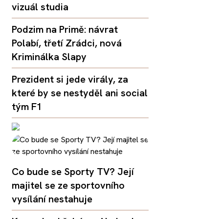
vizuál studia
Podzim na Primě: návrat
Polabí, třetí Zrádci, nová
Kriminálka Slapy
Prezident si jede virály, za
které by se nestyděl ani social
tým F1
Co bude se Sporty TV? Její
majitel se ze sportovního
vysílání nestahuje