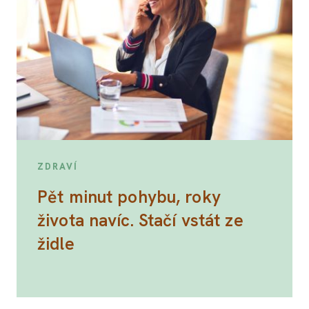
ZDRAVÍ
Pět minut pohybu, roky
života navíc. Stačí vstát ze
židle