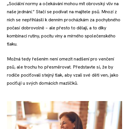
„Sociální normy a očekávání mohou mít obrovský vliv na
naše jednání.“ Stačí se podívat na majitele psů. Mnozí z
nich se nepřihlásili k denním procházkám za pochybného
počasí dobrovolně – ale přesto to dělají, a to díky
kombinaci rutiny, pocitu viny a mírného společenského
tlaku.
Možná tedy řešením není omezit nadšení pro venčení
psů, ale trochu ho přesměrovat. Představte si, že by
rodiče pociťovali stejný tlak, aby vzali své děti ven, jako
pociťují u svých domácích mazlíčků.