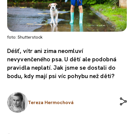
foto: Shutterstock
Déšť, vítr ani zima neomluví
nevyvenčeného psa. U dětí ale podobná
pravidla neplatí. Jak jsme se dostali do
bodu, kdy mají psi víc pohybu než děti?
Tereza Hermochová