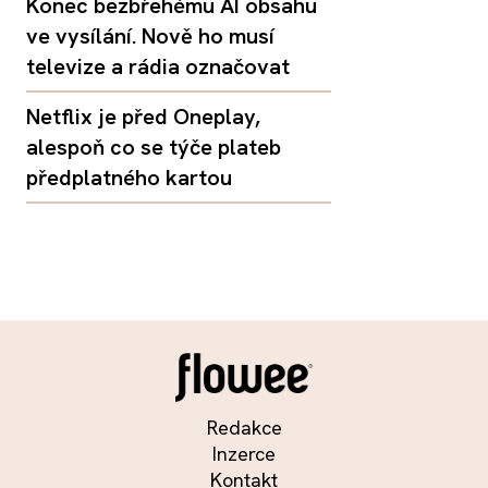
Konec bezbřehému AI obsahu
ve vysílání. Nově ho musí
televize a rádia označovat
Netflix je před Oneplay,
alespoň co se týče plateb
předplatného kartou
Redakce
Inzerce
Kontakt