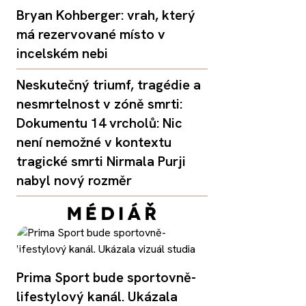
Bryan Kohberger: vrah, který
má rezervované místo v
incelském nebi
Neskutečný triumf, tragédie a
nesmrtelnost v zóně smrti:
Dokumentu 14 vrcholů: Nic
není nemožné v kontextu
tragické smrti Nirmala Purji
nabyl nový rozměr
Prima Sport bude sportovně-
lifestylový kanál. Ukázala