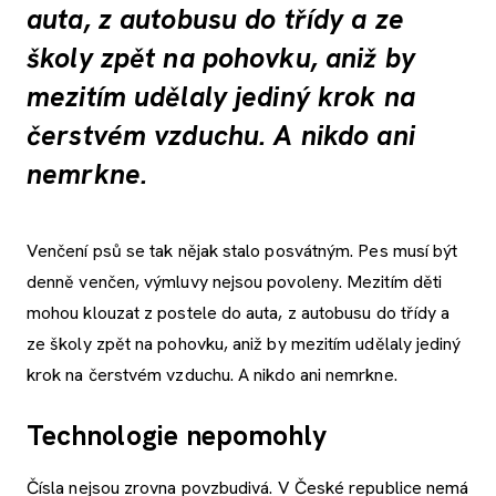
auta, z autobusu do třídy a ze
školy zpět na pohovku, aniž by
mezitím udělaly jediný krok na
čerstvém vzduchu. A nikdo ani
nemrkne.
Venčení psů se tak nějak stalo posvátným. Pes musí být
denně venčen, výmluvy nejsou povoleny. Mezitím děti
mohou klouzat z postele do auta, z autobusu do třídy a
ze školy zpět na pohovku, aniž by mezitím udělaly jediný
krok na čerstvém vzduchu. A nikdo ani nemrkne.
Technologie nepomohly
Čísla nejsou zrovna povzbudivá. V České republice nemá