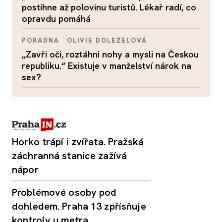
postihne až polovinu turistů. Lékař radí, co
opravdu pomáhá
PORADNA
OLIVIE DOLEŽELOVÁ
„Zavři oči, roztáhni nohy a mysli na Českou
republiku.“ Existuje v manželství nárok na
sex?
Horko trápí i zvířata. Pražská
záchranná stanice zažívá
nápor
Problémové osoby pod
dohledem. Praha 13 zpřísňuje
kontroly u metra