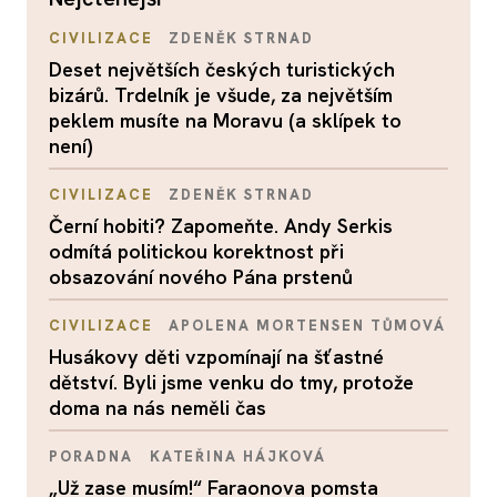
CIVILIZACE
ZDENĚK STRNAD
Deset největších českých turistických
bizárů. Trdelník je všude, za největším
peklem musíte na Moravu (a sklípek to
není)
CIVILIZACE
ZDENĚK STRNAD
Černí hobiti? Zapomeňte. Andy Serkis
odmítá politickou korektnost při
obsazování nového Pána prstenů
CIVILIZACE
APOLENA MORTENSEN TŮMOVÁ
Husákovy děti vzpomínají na šťastné
dětství. Byli jsme venku do tmy, protože
doma na nás neměli čas
PORADNA
KATEŘINA HÁJKOVÁ
„Už zase musím!“ Faraonova pomsta