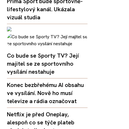
Prima Sport bude sportovně-
lifestylový kanál. Ukázala
vizuál studia
Co bude se Sporty TV? Její
majitel se ze sportovního
vysílání nestahuje
Konec bezbřehému AI obsahu
ve vysílání. Nově ho musí
televize a rádia označovat
Netflix je před Oneplay,
alespoň co se týče plateb