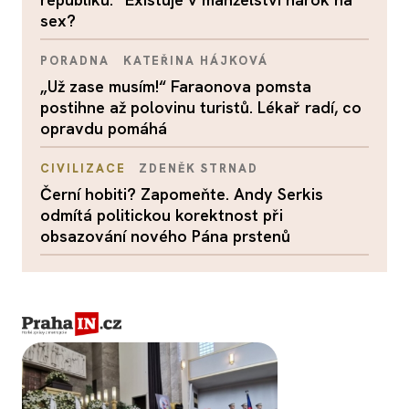
sex?
PORADNA
KATEŘINA HÁJKOVÁ
„Už zase musím!“ Faraonova pomsta
postihne až polovinu turistů. Lékař radí, co
opravdu pomáhá
CIVILIZACE
ZDENĚK STRNAD
Černí hobiti? Zapomeňte. Andy Serkis
odmítá politickou korektnost při
obsazování nového Pána prstenů