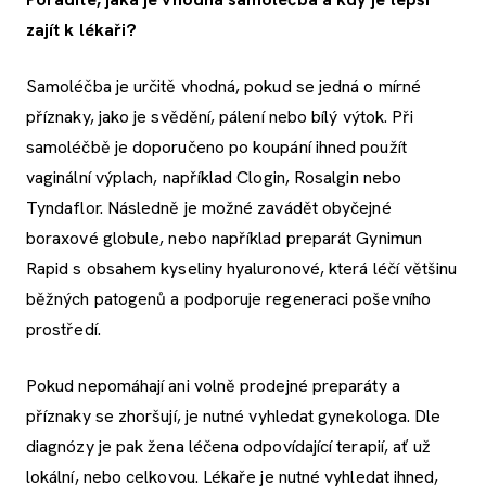
zajít k lékaři?
Samoléčba je určitě vhodná, pokud se jedná o mírné
příznaky, jako je svědění, pálení nebo bílý výtok. Při
samoléčbě je doporučeno po koupání ihned použít
vaginální výplach, například Clogin, Rosalgin nebo
Tyndaflor. Následně je možné zavádět obyčejné
boraxové globule, nebo například preparát Gynimun
Rapid s obsahem kyseliny hyaluronové, která léčí většinu
běžných patogenů a podporuje regeneraci poševního
prostředí.
Pokud nepomáhají ani volně prodejné preparáty a
příznaky se zhoršují, je nutné vyhledat gynekologa. Dle
diagnózy je pak žena léčena odpovídající terapií, ať už
lokální, nebo celkovou. Lékaře je nutné vyhledat ihned,