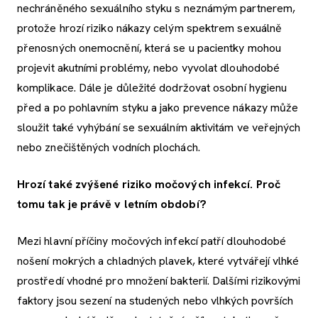
nechráněného sexuálního styku s neznámým partnerem,
protože hrozí riziko nákazy celým spektrem sexuálně
přenosných onemocnění, která se u pacientky mohou
projevit akutními problémy, nebo vyvolat dlouhodobé
komplikace. Dále je důležité dodržovat osobní hygienu
před a po pohlavním styku a jako prevence nákazy může
sloužit také vyhýbání se sexuálním aktivitám ve veřejných
nebo znečištěných vodních plochách.
Hrozí také zvýšené riziko močových infekcí. Proč
tomu tak je právě v letním období?
Mezi hlavní příčiny močových infekcí patří dlouhodobé
nošení mokrých a chladných plavek, které vytvářejí vlhké
prostředí vhodné pro množení bakterií. Dalšími rizikovými
faktory jsou sezení na studených nebo vlhkých površích