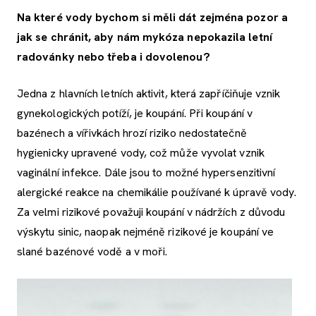
Na které vody bychom si měli dát zejména pozor a
jak se chránit, aby nám mykóza nepokazila letní
radovánky nebo třeba i dovolenou?
Jedna z hlavních letních aktivit, která zapříčiňuje vznik
gynekologických potíží, je koupání. Při koupání v
bazénech a vířivkách hrozí riziko nedostatečně
hygienicky upravené vody, což může vyvolat vznik
vaginální infekce. Dále jsou to možné hypersenzitivní
alergické reakce na chemikálie používané k úpravě vody.
Za velmi rizikové považuji koupání v nádržích z důvodu
výskytu sinic, naopak nejméně rizikové je koupání ve
slané bazénové vodě a v moři.