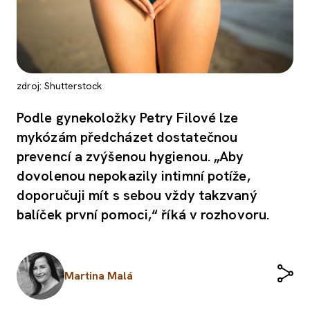
zdroj: Shutterstock
Podle gynekoložky Petry Filové lze
mykózám předcházet dostatečnou
prevencí a zvýšenou hygienou. „Aby
dovolenou nepokazily intimní potíže,
doporučuji mít s sebou vždy takzvaný
balíček první pomoci,“ říká v rozhovoru.
Martina Malá