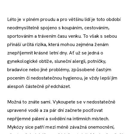
Léto je v plném proudu a pro většinu lidí je toto období
neodmyslitelně spojeno s koupáním, cestováním,
sportováním a trávením času venku. To však s sebou
přináší určitá rizika, která mohou zejména ženám
znepříjemnit krásné letní dny. Ať už se jedná o
gynekologické obtíže, sluneční alergii, potničky,
bradavice nebo jiné problémy, způsobené častým
pocením či nedostatečnou hygienou, je vždy lepší jim
alespoň částečně předcházet.
Možná to znáte sami. Vykoupete se v nedostatečně
upravené vodě a za pár dní začnete pociťovat
nepříjemné pálení a svědění na intimních místech.
Mykózy sice patří mezi méně závažná onemocnění,