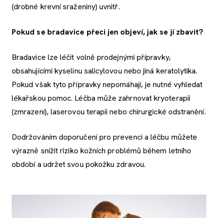
(drobné krevní sraženiny) uvnitř.
Pokud se bradavice přeci jen objeví, jak se jí zbavit?
Bradavice lze léčit volně prodejnými přípravky,
obsahujícími kyselinu salicylovou nebo jiná keratolytika.
Pokud však tyto přípravky nepomáhají, je nutné vyhledat
lékařskou pomoc. Léčba může zahrnovat kryoterapii
(zmrazení), laserovou terapii nebo chirurgické odstranění.
Dodržováním doporučení pro prevenci a léčbu můžete
výrazně snížit riziko kožních problémů během letního
období a udržet svou pokožku zdravou.