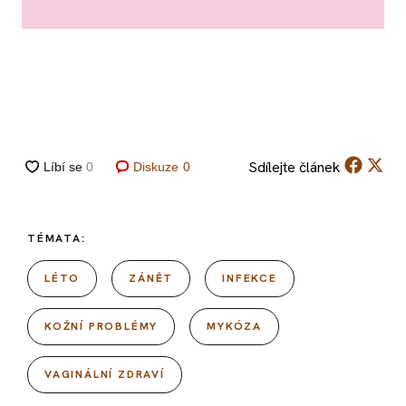
Sdílejte
článek
Diskuze
0
TÉMATA:
LÉTO
ZÁNĚT
INFEKCE
KOŽNÍ PROBLÉMY
MYKÓZA
VAGINÁLNÍ ZDRAVÍ