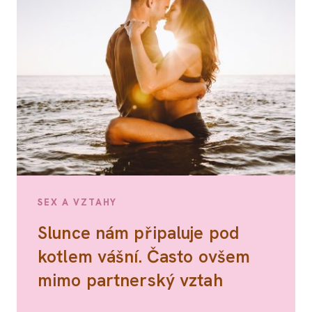
SEX A VZTAHY
Slunce nám připaluje pod
kotlem vášní. Často ovšem
mimo partnerský vztah