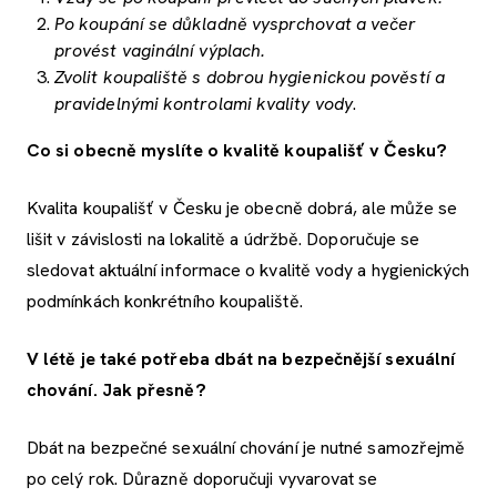
Po koupání se důkladně vysprchovat a večer
provést vaginální výplach.
Zvolit koupaliště s dobrou hygienickou pověstí a
pravidelnými kontrolami kvality vody
.
Co si obecně myslíte o kvalitě koupališť v Česku?
Kvalita koupališť v Česku je obecně dobrá, ale může se
lišit v závislosti na lokalitě a údržbě. Doporučuje se
sledovat aktuální informace o kvalitě vody a hygienických
podmínkách konkrétního koupaliště.
V létě je také potřeba dbát na bezpečnější sexuální
chování. Jak přesně?
Dbát na bezpečné sexuální chování je nutné samozřejmě
po celý rok. Důrazně doporučuji vyvarovat se