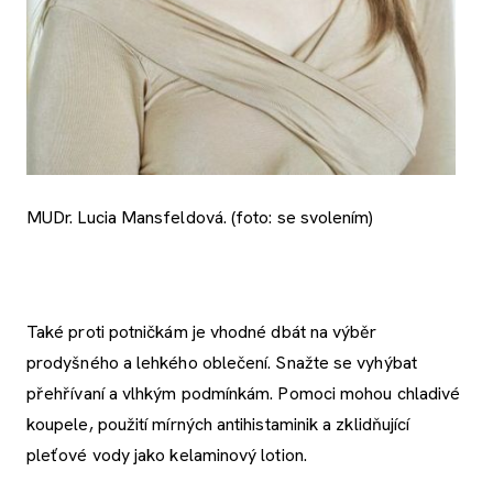
MUDr. Lucia Mansfeldová. (foto: se svolením)
Také proti potničkám je vhodné dbát na výběr
prodyšného a lehkého oblečení. Snažte se vyhýbat
přehřívaní a vlhkým podmínkám. Pomoci mohou chladivé
koupele, použití mírných antihistaminik a zklidňující
pleťové vody jako kelaminový lotion.