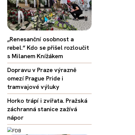
„Renesanční osobnost a
rebel.“ Kdo se přišel rozloučit
s Milanem Knížákem
Dopravu v Praze výrazně
omezí Prague Pride i
tramvajové výluky
Horko trápí i zvířata. Pražská
záchranná stanice zažívá
nápor