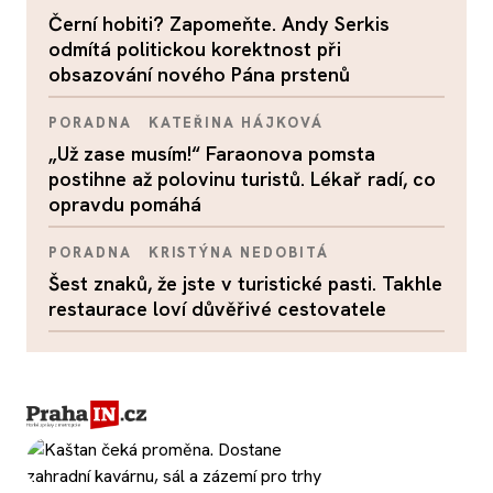
Černí hobiti? Zapomeňte. Andy Serkis
odmítá politickou korektnost při
obsazování nového Pána prstenů
PORADNA
KATEŘINA HÁJKOVÁ
„Už zase musím!“ Faraonova pomsta
postihne až polovinu turistů. Lékař radí, co
opravdu pomáhá
PORADNA
KRISTÝNA NEDOBITÁ
Šest znaků, že jste v turistické pasti. Takhle
restaurace loví důvěřivé cestovatele