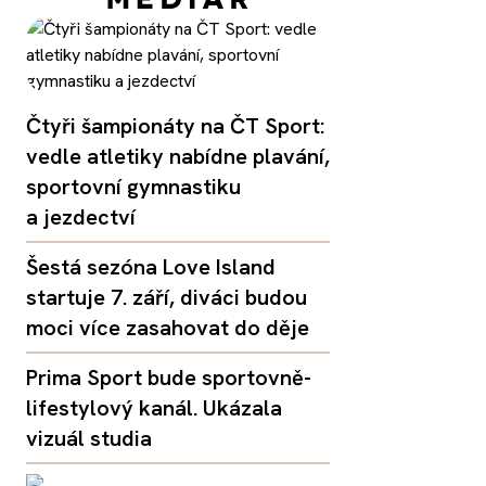
Čtyři šampionáty na ČT Sport:
vedle atletiky nabídne plavání,
sportovní gymnastiku
a jezdectví
Šestá sezóna Love Island
startuje 7. září, diváci budou
moci více zasahovat do děje
Prima Sport bude sportovně-
lifestylový kanál. Ukázala
vizuál studia