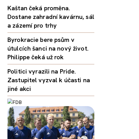
Kaštan čeká proměna.
Dostane zahradní kavárnu, sál
a zázemí pro trhy
Byrokracie bere psům v
útulcích šanci na nový život.
Philippe čeká už rok
Politici vyrazili na Pride.
Zastupitel vyzval k účasti na
jiné akci