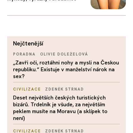
nejčtenější
PORADNA
OLIVIE DOLEŽELOVÁ
„Zavři oči, roztáhni nohy a mysli na Českou
republiku.“ Existuje v manželství nárok na
sex?
CIVILIZACE
ZDENĚK STRNAD
Deset největších českých turistických
bizárů. Trdelník je všude, za největším
peklem musíte na Moravu (a sklípek to
není)
CIVILIZACE
ZDENĚK STRNAD