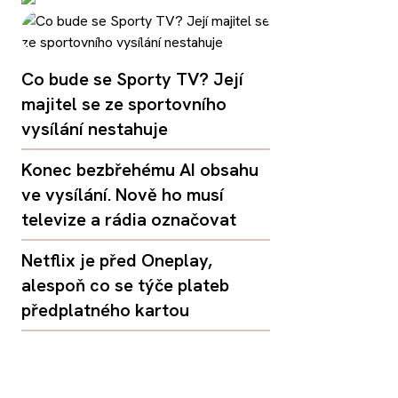
Co bude se Sporty TV? Její
majitel se ze sportovního
vysílání nestahuje
Konec bezbřehému AI obsahu
ve vysílání. Nově ho musí
televize a rádia označovat
Netflix je před Oneplay,
alespoň co se týče plateb
předplatného kartou