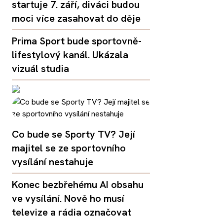
startuje 7. září, diváci budou
moci více zasahovat do děje
Prima Sport bude sportovně-
lifestylový kanál. Ukázala
vizuál studia
Co bude se Sporty TV? Její
majitel se ze sportovního
vysílání nestahuje
Konec bezbřehému AI obsahu
ve vysílání. Nově ho musí
televize a rádia označovat