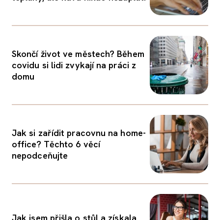
Skončí život ve městech? Během
covidu si lidi zvykají na práci z
domu
Jak si zařídit pracovnu na home-
office? Těchto 6 věcí
nepodceňujte
Jak jsem přišla o stůl a získala