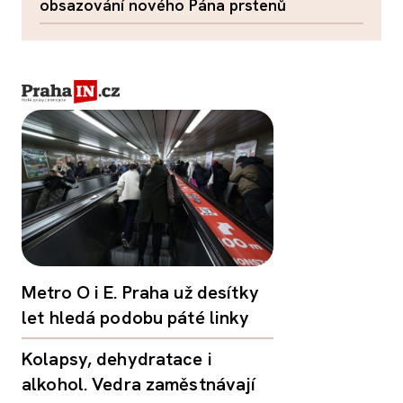
obsazování nového Pána prstenů
Metro O i E. Praha už desítky
let hledá podobu páté linky
Kolapsy, dehydratace i
alkohol. Vedra zaměstnávají