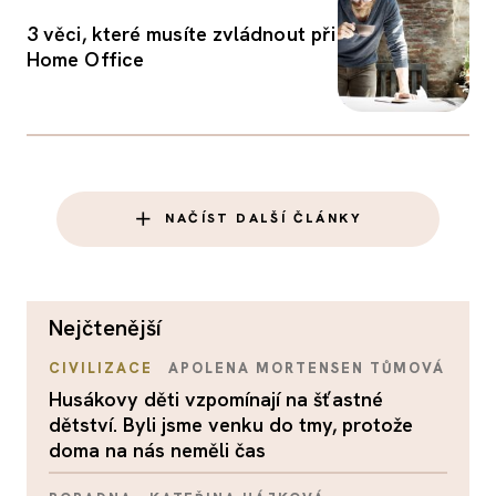
3 věci, které musíte zvládnout při
Home Office
NAČÍST DALŠÍ ČLÁNKY
nejčtenější
CIVILIZACE
APOLENA MORTENSEN TŮMOVÁ
Husákovy děti vzpomínají na šťastné
dětství. Byli jsme venku do tmy, protože
doma na nás neměli čas