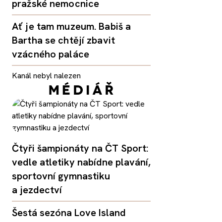
pražské nemocnice
Ať je tam muzeum. Babiš a
Bartha se chtějí zbavit
vzácného paláce
Kanál nebyl nalezen
Čtyři šampionáty na ČT Sport:
vedle atletiky nabídne plavání,
sportovní gymnastiku
a jezdectví
Šestá sezóna Love Island