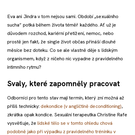
Eva ani Jindra v tom nejsou sami. Období „sexuálního
sucha“ potká během života téměř každého. Ať už je
důvodem rozchod, kariérní přetížení, nemoc, nebo
prostě jen fakt, že single život občas přináší dlouhé
měsíce bez doteku. Co se ale vlastně děje s lidským
organismem, když z ničeho nic vypadne z pravidelného
intimního rytmu?
Svaly, které zapomněly pracovat
Odborníci pro tento stav mají termín, který zní možná až
příliš technicky:
dekondice (v angličtině deconditioning)
,
zkrátka opak kondice. Sexuální terapeutka Christine Rafe
vysvětluje, že
lidské tělo se v tomto ohledu chová
podobně jako při výpadku z pravidelného tréninku v