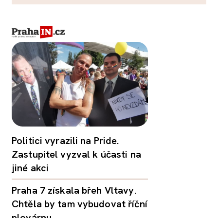
Politici vyrazili na Pride.
Zastupitel vyzval k účasti na
jiné akci
Praha 7 získala břeh Vltavy.
Chtěla by tam vybudovat říční
plovárnu