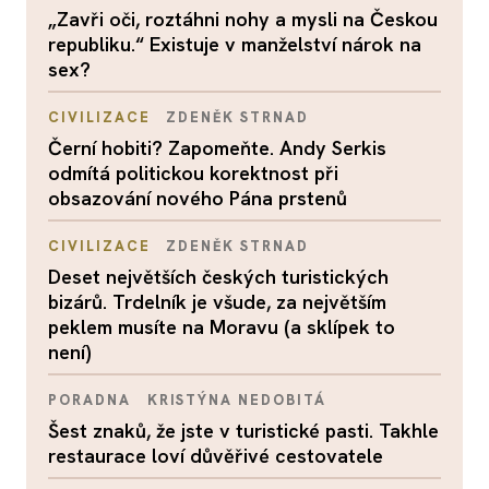
„Zavři oči, roztáhni nohy a mysli na Českou
republiku.“ Existuje v manželství nárok na
sex?
CIVILIZACE
ZDENĚK STRNAD
Černí hobiti? Zapomeňte. Andy Serkis
odmítá politickou korektnost při
obsazování nového Pána prstenů
CIVILIZACE
ZDENĚK STRNAD
Deset největších českých turistických
bizárů. Trdelník je všude, za největším
peklem musíte na Moravu (a sklípek to
není)
PORADNA
KRISTÝNA NEDOBITÁ
Šest znaků, že jste v turistické pasti. Takhle
restaurace loví důvěřivé cestovatele