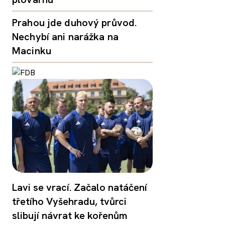
Prahou jde duhový průvod.
Nechybí ani narážka na
Macinku
Lavi se vrací. Začalo natáčení
třetího Vyšehradu, tvůrci
slibují návrat ke kořenům