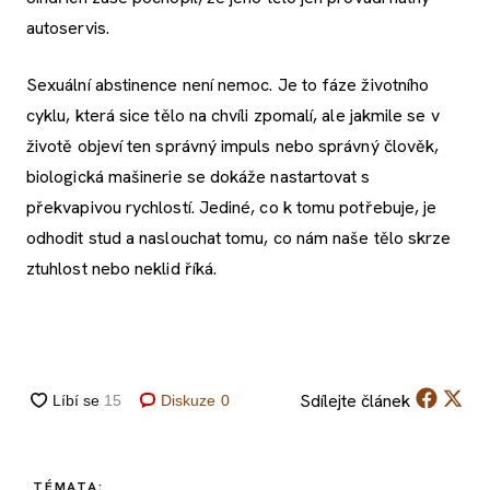
autoservis.
Sexuální abstinence není nemoc. Je to fáze životního
cyklu, která sice tělo na chvíli zpomalí, ale jakmile se v
životě objeví ten správný impuls nebo správný člověk,
biologická mašinerie se dokáže nastartovat s
překvapivou rychlostí. Jediné, co k tomu potřebuje, je
odhodit stud a naslouchat tomu, co nám naše tělo skrze
ztuhlost nebo neklid říká.
Sdílejte
článek
Diskuze
0
TÉMATA: