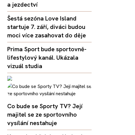
a jezdectví
Šestá sezóna Love Island
startuje 7. září, diváci budou
moci více zasahovat do děje
Prima Sport bude sportovně-
lifestylový kanál. Ukázala
vizuál studia
Co bude se Sporty TV? Její
majitel se ze sportovního
vysílání nestahuje