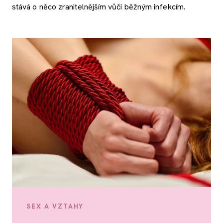
stává o něco zranitelnějším vůči běžným infekcím.
SEX A VZTAHY