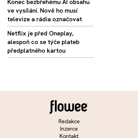
Konec bezbřehému AI obsahu
ve vysílání. Nově ho musí
televize a rádia označovat
Netflix je před Oneplay,
alespoň co se týče plateb
předplatného kartou
Redakce
Inzerce
Kontakt