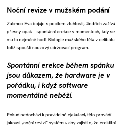
Noční revize v mužském podání
Zatímco Eva bojuje s pocitem ztuhlosti, Jindřich zažívá
přesný opak – spontánní erekce v momentech, kdy se
mu to nejméně hodí. Biologie mužského těla v celibátu
totiž spouští nouzový udržovací program.
Spontánní erekce během spánku
jsou důkazem, že hardware je v
pořádku, i když software
momentálně neběží.
Pokud nedochází k pravidelné ejakulaci, tělo provádí
jakousi „noční revizi“ systému, aby zajistilo, že erektilní