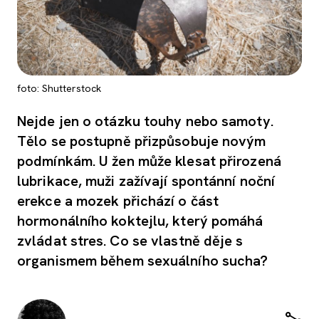
foto: Shutterstock
Nejde jen o otázku touhy nebo samoty.
Tělo se postupně přizpůsobuje novým
podmínkám. U žen může klesat přirozená
lubrikace, muži zažívají spontánní noční
erekce a mozek přichází o část
hormonálního koktejlu, který pomáhá
zvládat stres. Co se vlastně děje s
organismem během sexuálního sucha?