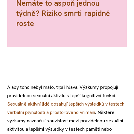
Nemáte to aspoň jednou
týdně? Riziko smrti rapidně
roste
A aby toho nebyl málo, trpí i hlava. Výzkumy propojují
pravidelnou sexuální aktivitu s lepší kognitivní funkcí.
Sexuálně aktivní lidé dosahují lepších výsledků v testech
verbální plynulosti a prostorového vnímání
. Některé
výzkumy naznačují souvislost mezi pravidelnou sexuální
aktivitou a lepšími výsledky v testech paměti nebo