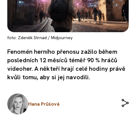
foto: Zdeněk Strnad / Midjourney
Fenomén herního přenosu zažilo během
posledních 12 měsíců téměř 90 % hráčů
videoher. A někteří hrají celé hodiny právě
kvůli tomu, aby si jej navodili.
Hana Průšová