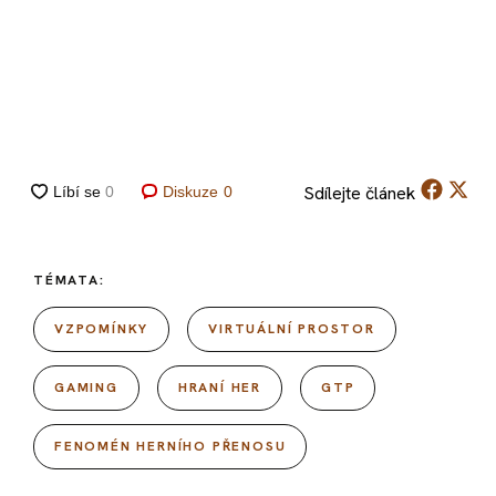
Sdílejte
článek
Diskuze
0
TÉMATA:
VZPOMÍNKY
VIRTUÁLNÍ PROSTOR
GAMING
HRANÍ HER
GTP
FENOMÉN HERNÍHO PŘENOSU