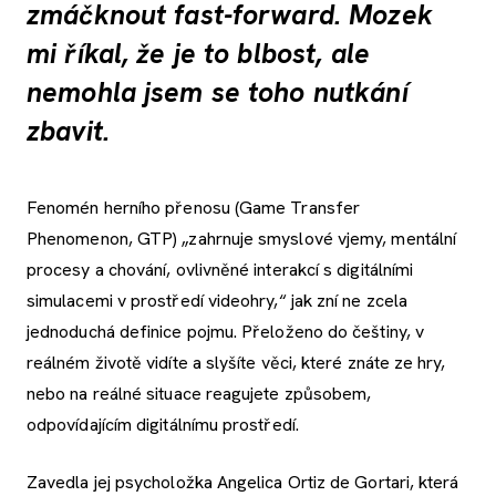
zmáčknout fast-forward. Mozek
mi říkal, že je to blbost, ale
nemohla jsem se toho nutkání
zbavit.
Fenomén herního přenosu (Game Transfer
Phenomenon, GTP) „zahrnuje smyslové vjemy, mentální
procesy a chování, ovlivněné interakcí s digitálními
simulacemi v prostředí videohry,“ jak zní ne zcela
jednoduchá definice pojmu. Přeloženo do češtiny, v
reálném životě vidíte a slyšíte věci, které znáte ze hry,
nebo na reálné situace reagujete způsobem,
odpovídajícím digitálnímu prostředí.
Zavedla jej psycholožka Angelica Ortiz de Gortari, která