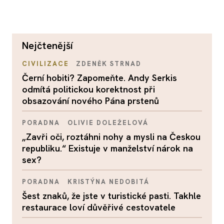
nejčtenější
CIVILIZACE
ZDENĚK STRNAD
Černí hobiti? Zapomeňte. Andy Serkis
odmítá politickou korektnost při
obsazování nového Pána prstenů
PORADNA
OLIVIE DOLEŽELOVÁ
„Zavři oči, roztáhni nohy a mysli na Českou
republiku.“ Existuje v manželství nárok na
sex?
PORADNA
KRISTÝNA NEDOBITÁ
Šest znaků, že jste v turistické pasti. Takhle
restaurace loví důvěřivé cestovatele