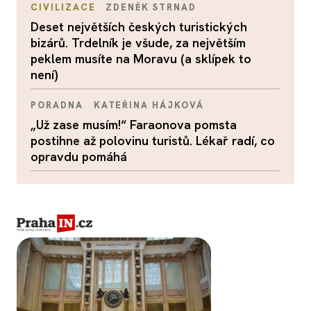
CIVILIZACE
ZDENĚK STRNAD
Deset největších českých turistických
bizárů. Trdelník je všude, za největším
peklem musíte na Moravu (a sklípek to
není)
PORADNA
KATEŘINA HÁJKOVÁ
„Už zase musím!“ Faraonova pomsta
postihne až polovinu turistů. Lékař radí, co
opravdu pomáhá