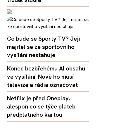
Co bude se Sporty TV? Její
majitel se ze sportovního
vysílání nestahuje
Konec bezbřehému AI obsahu
ve vysílání. Nově ho musí
televize a rádia označovat
Netflix je před Oneplay,
alespoň co se týče plateb
předplatného kartou