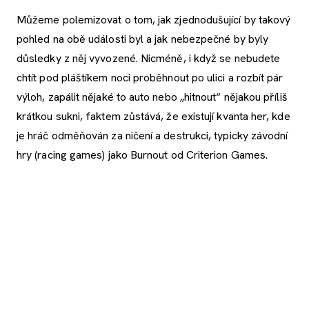
Můžeme polemizovat o tom, jak zjednodušující by takový
pohled na obě události byl a jak nebezpečné by byly
důsledky z něj vyvozené. Nicméně, i když se nebudete
chtít pod pláštíkem noci proběhnout po ulici a rozbít pár
výloh, zapálit nějaké to auto nebo „hitnout“ nějakou příliš
krátkou sukni, faktem zůstává, že existují kvanta her, kde
je hráč odměňován za ničení a destrukci, typicky závodní
hry (racing games) jako Burnout od Criterion Games.