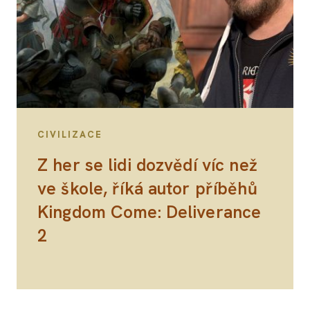
CIVILIZACE
Z her se lidi dozvědí víc než
ve škole, říká autor příběhů
Kingdom Come: Deliverance
2