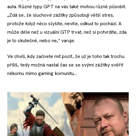
auta. Různé typy GPT na vás také mohou různě působit.
„Zdá se, že sluchové zážitky způsobují větší stres,
protože když něco slyšíte, nevíte, odkud to pochází. A
může déle než u vizuální GTP trvat, než si potvrdíte, zda
je to skutečné, nebo ne,“ varuje.
Ve chvíli, kdy začnete mít pocit, že už je toho tak trochu
příliš, tedy možná nastal čas se se svými zážitky svěřit
někomu mimo gaming komunitu...