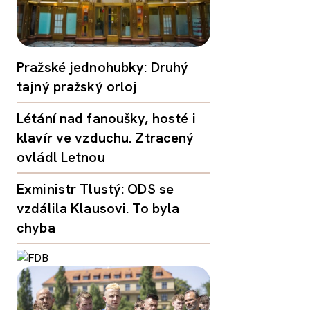
Pražské jednohubky: Druhý
tajný pražský orloj
Létání nad fanoušky, hosté i
klavír ve vzduchu. Ztracený
ovládl Letnou
Exministr Tlustý: ODS se
vzdálila Klausovi. To byla
chyba