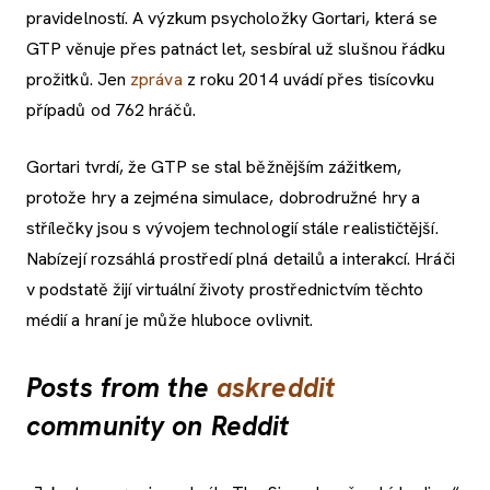
pravidelností. A výzkum psycholožky Gortari, která se
GTP věnuje přes patnáct let, sesbíral už slušnou řádku
prožitků. Jen
zpráva
z roku 2014 uvádí přes tisícovku
případů od 762 hráčů.
Gortari tvrdí, že GTP se stal běžnějším zážitkem,
protože hry a zejména simulace, dobrodružné hry a
střílečky jsou s vývojem technologií stále realističtější.
Nabízejí rozsáhlá prostředí plná detailů a interakcí. Hráči
v podstatě žijí virtuální životy prostřednictvím těchto
médií a hraní je může hluboce ovlivnit.
Posts from the
askreddit
community on Reddit