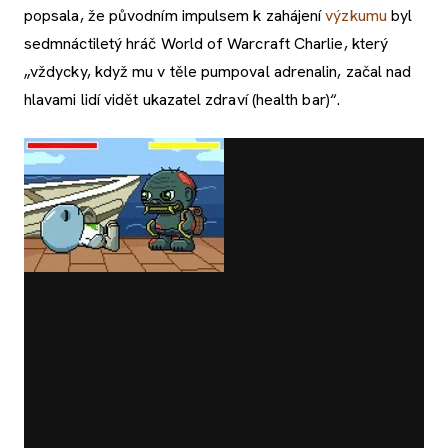
popsala, že původním impulsem k zahájení
výzkumu
byl
sedmnáctiletý hráč World of Warcraft Charlie, který
„vždycky, když mu v těle pumpoval adrenalin, začal nad
hlavami lidí vidět ukazatel zdraví (health bar)“.