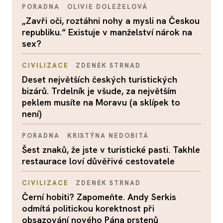
PORADNA
OLIVIE DOLEŽELOVÁ
„Zavři oči, roztáhni nohy a mysli na Českou
republiku.“ Existuje v manželství nárok na
sex?
CIVILIZACE
ZDENĚK STRNAD
Deset největších českých turistických
bizárů. Trdelník je všude, za největším
peklem musíte na Moravu (a sklípek to
není)
PORADNA
KRISTÝNA NEDOBITÁ
Šest znaků, že jste v turistické pasti. Takhle
restaurace loví důvěřivé cestovatele
CIVILIZACE
ZDENĚK STRNAD
Černí hobiti? Zapomeňte. Andy Serkis
odmítá politickou korektnost při
obsazování nového Pána prstenů