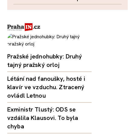
Pražské jednohubky: Druhý
tajný pražský orloj
Létání nad fanoušky, hosté i
klavír ve vzduchu. Ztracený
ovládl Letnou
Exministr Tlustý: ODS se
vzdálila Klausovi. To byla
chyba