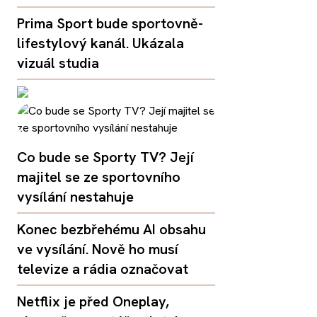
Prima Sport bude sportovně-
lifestylový kanál. Ukázala
vizuál studia
Co bude se Sporty TV? Její
majitel se ze sportovního
vysílání nestahuje
Konec bezbřehému AI obsahu
ve vysílání. Nově ho musí
televize a rádia označovat
Netflix je před Oneplay,