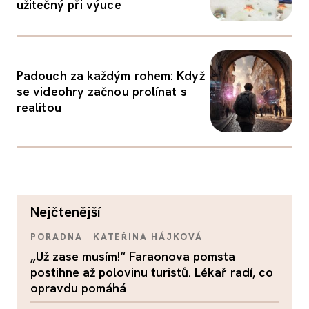
užitečný při výuce
Padouch za každým rohem: Když
se videohry začnou prolínat s
realitou
nejčtenější
PORADNA
KATEŘINA HÁJKOVÁ
„Už zase musím!“ Faraonova pomsta
postihne až polovinu turistů. Lékař radí, co
opravdu pomáhá