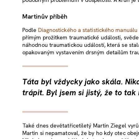
Martinův příběh
Podle
Diagnostického a statistického manuálu
přímým prožitkem traumatické události, svěde
náhodnou traumatickou událostí, která se stal
opakovaným vystavením drsným detailům trau
Táta byl vždycky jako skála. Nik
trápit. Byl jsem si jistý, že to tak
Také dnes devětatřicetiletý Martin Ziegel vyrů
Martin si nepamatoval, že by ho kdy otec obej