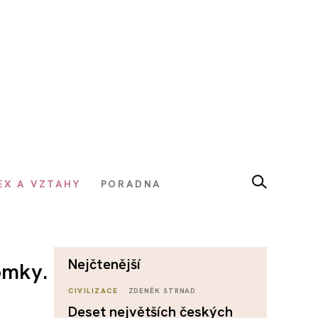
EX A VZTAHY
PORADNA
nejčtenější
omky.
CIVILIZACE
ZDENĚK STRNAD
Deset největších českých