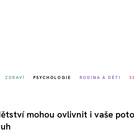
ZDRAVÍ
PSYCHOLOGIE
RODINA A DĚTI
S
tství mohou ovlivnit i vaše pot
ruh