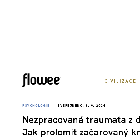
CIVILIZACE
PSYCHOLOGIE
ZVEŘEJNĚNO: 8. 9. 2024
Nezpracovaná traumata z dě
Jak prolomit začarovaný k