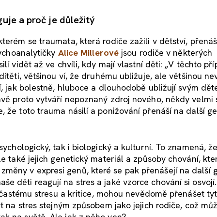
je a proč je důležitý
terém se traumata, která rodiče zažili v dětství, přenáš
sychoanalytičky
Alice Millerové
jsou rodiče v některých
lí vidět až ve chvíli, kdy mají vlastní děti: „V těchto p
ítěti, většinou ví, že druhému ubližuje, ale většinou nev
í, jak bolestně, hluboce a dlouhodobě ubližují svým dět
ávě proto vytváří nepoznaný zdroj nového, někdy velmi 
, že toto trauma násilí a ponižování přenáší na další g
sychologický, tak i biologický a kulturní. To znamená, ž
le také jejich genetický materiál a způsoby chování, kte
měny v expresi genů, které se pak přenášejí na další 
 děti reagují na stres a jaké vzorce chování si osvojí.
ni častému stresu a kritice, mohou nevědomě přenášet ty
at na stres stejným způsobem jako jejich rodiče, což můž
ak na světě. Ale jak z něho ven?