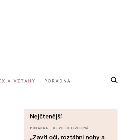
EX A VZTAHY
PORADNA
nejčtenější
PORADNA
OLIVIE DOLEŽELOVÁ
„Zavři oči, roztáhni nohy a