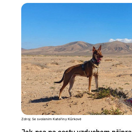
Zdroj: Se svolením Kateřiny Kůrkové
Jak psa na cestu vzduchem připravi