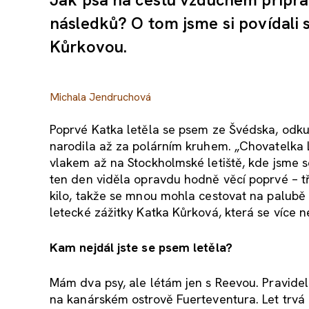
následků? O tom jsme si povídali 
Kůrkovou.
Michala Jendruchová
Poprvé Katka letěla se psem ze Švédska, odku
narodila až za polárním kruhem. „Chovatelka 
vlakem až na Stockholmské letiště, kde jsme s
ten den viděla opravdu hodně věcí poprvé – tř
kilo, takže se mnou mohla cestovat na palubě 
letecké zážitky Katka Kůrková, která se více n
Kam nejdál jste se psem letěla?
Mám dva psy, ale létám jen s Reevou. Pravidel
na kanárském ostrově Fuerteventura. Let trvá 