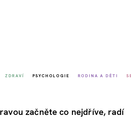
ZDRAVÍ
PSYCHOLOGIE
RODINA A DĚTI
S
pravou začněte co nejdříve, radí