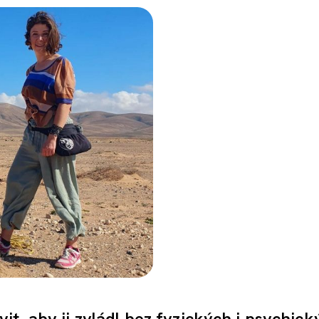
t, aby ji zvládl bez fyzických i psychick