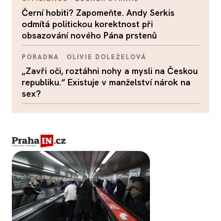
Černí hobiti? Zapomeňte. Andy Serkis
odmítá politickou korektnost při
obsazování nového Pána prstenů
PORADNA
OLIVIE DOLEŽELOVÁ
„Zavři oči, roztáhni nohy a mysli na Českou
republiku.“ Existuje v manželství nárok na
sex?