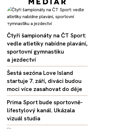
Čtyři šampionáty na ČT Sport:
vedle atletiky nabídne plavání,
sportovní gymnastiku
a jezdectví
Šestá sezóna Love Island
startuje 7. září, diváci budou
moci více zasahovat do děje
Prima Sport bude sportovně-
lifestylový kanál. Ukázala
vizuál studia