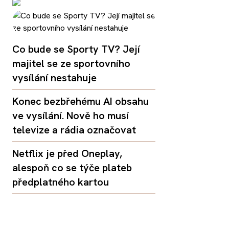
Co bude se Sporty TV? Její
majitel se ze sportovního
vysílání nestahuje
Konec bezbřehému AI obsahu
ve vysílání. Nově ho musí
televize a rádia označovat
Netflix je před Oneplay,
alespoň co se týče plateb
předplatného kartou