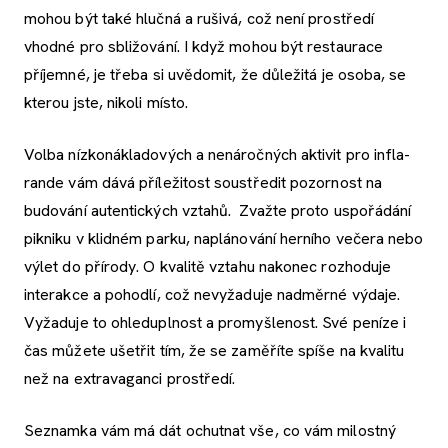
mohou být také hlučná a rušivá, což není prostředí
vhodné pro sbližování. I když mohou být restaurace
příjemné, je třeba si uvědomit, že důležitá je osoba, se
kterou jste, nikoli místo.
Volba nízkonákladových a nenáročných aktivit pro infla-
rande vám dává příležitost soustředit pozornost na
budování autentických vztahů. Zvažte proto uspořádání
pikniku v klidném parku, naplánování herního večera nebo
výlet do přírody. O kvalitě vztahu nakonec rozhoduje
interakce a pohodlí, což nevyžaduje nadměrné výdaje.
Vyžaduje to ohleduplnost a promyšlenost. Své peníze i
čas můžete ušetřit tím, že se zaměříte spíše na kvalitu
než na extravaganci prostředí.
Seznamka vám má dát ochutnat vše, co vám milostný