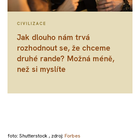
CIVILIZACE
Jak dlouho nám trvá
rozhodnout se, že chceme
druhé rande? Možná méně,
než si myslíte
foto: Shutterstock , zdroj:
Forbes