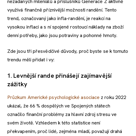
nezadaných mileniálů a příslušníků Generace Z aktivně
využívá finančně příznivější možnosti randění. Tento
trend, označovaný jako infla-randění, je reakcí na
vysokou inflaci a s ní spojené rostoucí náklady na zboží
denní potřeby, jako jsou potraviny a pohonné hmoty.
Zde jsou tři přesvědčivé důvody, proč byste se k tomuto
trendu měli přidat i vy:
1. Levnější rande přinášejí zajímavější
zážitky
Průzkum
Americké psychologické asociace
z roku 2022
ukázal, že 66 % dospělých ve Spojených státech
označilo finanční problémy za hlavní zdroj stresu ve
svém životě. Vzhledem k této statistice není
překvapením, proč lidé, zejména mladí, považují drahá