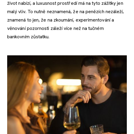
život nabízí, a luxusnost prostředí má na tyto zážitky jen
malý vliv. To nutně neznamená, že na penězích nezáleží,
znamená to jen, že na zkoumání, experimentování a
věnování pozornosti záleží více než na tučném
bankovním zůstatku.