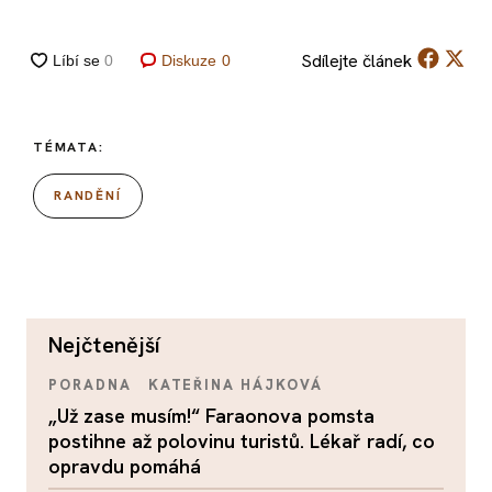
Sdílejte
článek
Diskuze
0
TÉMATA:
RANDĚNÍ
nejčtenější
PORADNA
KATEŘINA HÁJKOVÁ
„Už zase musím!“ Faraonova pomsta
postihne až polovinu turistů. Lékař radí, co
opravdu pomáhá