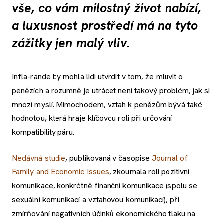
vše, co vám milostný život nabízí,
a luxusnost prostředí má na tyto
zážitky jen malý vliv.
Infla-rande by mohla lidi utvrdit v tom, že mluvit o
penězích a rozumně je utrácet není takový problém, jak si
mnozí myslí. Mimochodem, vztah k penězům bývá také
hodnotou, která hraje klíčovou roli při určování
kompatibility páru.
Nedávná studie
, publikovaná v časopise
Journal of
Family and Economic Issues
, zkoumala roli pozitivní
komunikace, konkrétně finanční komunikace (spolu se
sexuální komunikací a vztahovou komunikací), při
zmírňování negativních účinků ekonomického tlaku na