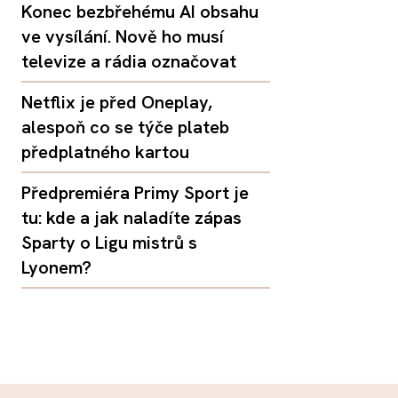
Konec bezbřehému AI obsahu
ve vysílání. Nově ho musí
televize a rádia označovat
Netflix je před Oneplay,
alespoň co se týče plateb
předplatného kartou
Předpremiéra Primy Sport je
tu: kde a jak naladíte zápas
Sparty o Ligu mistrů s
Lyonem?