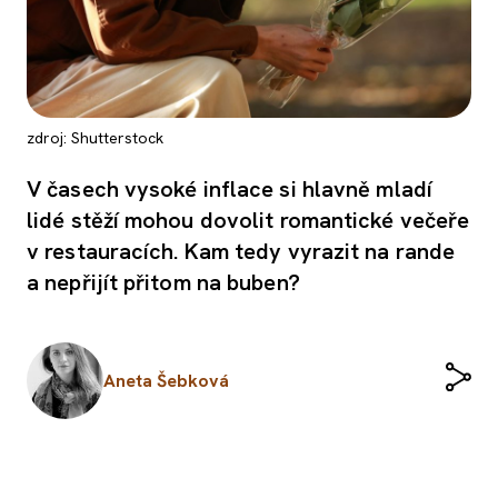
zdroj: Shutterstock
V časech vysoké inflace si hlavně mladí
lidé stěží mohou dovolit romantické večeře
v restauracích. Kam tedy vyrazit na rande
a nepřijít přitom na buben?
Aneta Šebková