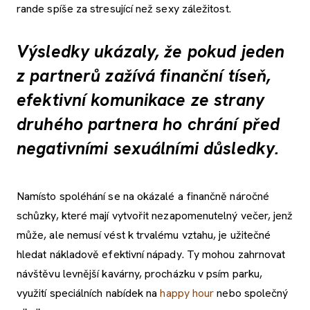
rande spíše za stresující než sexy záležitost.
Výsledky ukázaly, že pokud jeden
z partnerů zažívá finanční tíseň,
efektivní komunikace ze strany
druhého partnera ho chrání před
negativními sexuálními důsledky.
Namísto spoléhání se na okázalé a finančně náročné
schůzky, které mají vytvořit nezapomenutelný večer, jenž
může, ale nemusí vést k trvalému vztahu, je užitečné
hledat nákladově efektivní nápady. Ty mohou zahrnovat
návštěvu levnější kavárny, procházku v psím parku,
využití speciálních nabídek na
happy hour
nebo společný