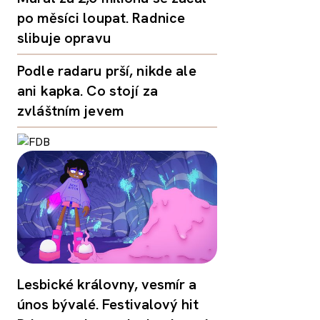
po měsíci loupat. Radnice
slibuje opravu
Podle radaru prší, nikde ale
ani kapka. Co stojí za
zvláštním jevem
Lesbické královny, vesmír a
únos bývalé. Festivalový hit