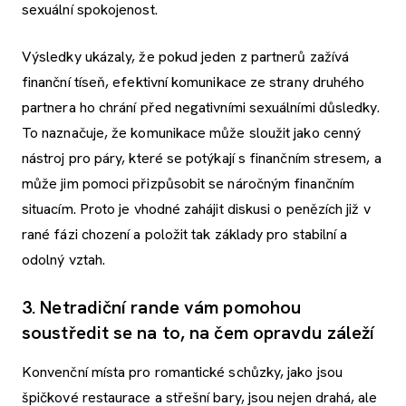
sexuální spokojenost.
Výsledky ukázaly, že pokud jeden z partnerů zažívá
finanční tíseň, efektivní komunikace ze strany druhého
partnera ho chrání před negativními sexuálními důsledky.
To naznačuje, že komunikace může sloužit jako cenný
nástroj pro páry, které se potýkají s finančním stresem, a
může jim pomoci přizpůsobit se náročným finančním
situacím. Proto je vhodné zahájit diskusi o penězích již v
rané fázi chození a položit tak základy pro stabilní a
odolný vztah.
3. Netradiční rande vám pomohou
soustředit se na to, na čem opravdu záleží
Konvenční místa pro romantické schůzky, jako jsou
špičkové restaurace a střešní bary, jsou nejen drahá, ale