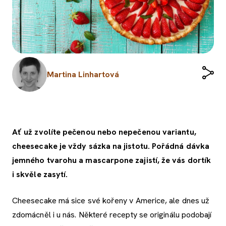
Martina Linhartová
Ať už zvolíte pečenou nebo nepečenou variantu,
cheesecake je vždy sázka na jistotu. Pořádná dávka
jemného tvarohu a mascarpone zajistí, že vás dortík
i skvěle zasytí.
Cheesecake má sice své kořeny v Americe, ale dnes už
zdomácněl i u nás. Některé recepty se originálu podobají