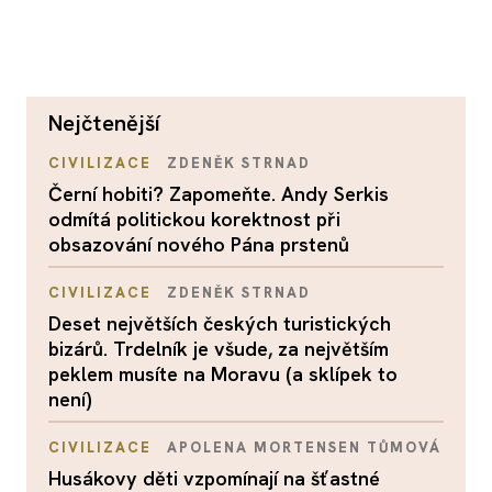
nejčtenější
CIVILIZACE
ZDENĚK STRNAD
Černí hobiti? Zapomeňte. Andy Serkis
odmítá politickou korektnost při
obsazování nového Pána prstenů
CIVILIZACE
ZDENĚK STRNAD
Deset největších českých turistických
bizárů. Trdelník je všude, za největším
peklem musíte na Moravu (a sklípek to
není)
CIVILIZACE
APOLENA MORTENSEN TŮMOVÁ
Husákovy děti vzpomínají na šťastné