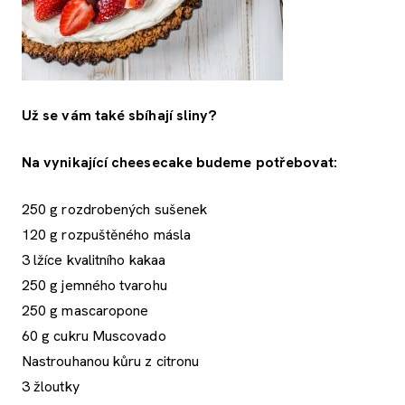
Už se vám také sbíhají sliny?
Na vynikající cheesecake budeme potřebovat:
250 g rozdrobených sušenek
120 g rozpuštěného másla
3 lžíce kvalitního kakaa
250 g jemného tvarohu
250 g mascaropone
60 g cukru Muscovado
Nastrouhanou kůru z citronu
3 žloutky