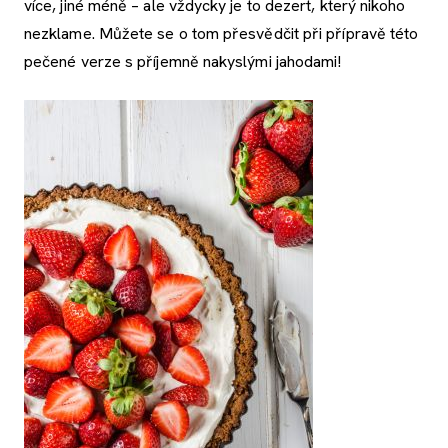
více, jiné méně – ale vždycky je to dezert, který nikoho
nezklame. Můžete se o tom přesvědčit při přípravě této
pečené verze s příjemně nakyslými jahodami!