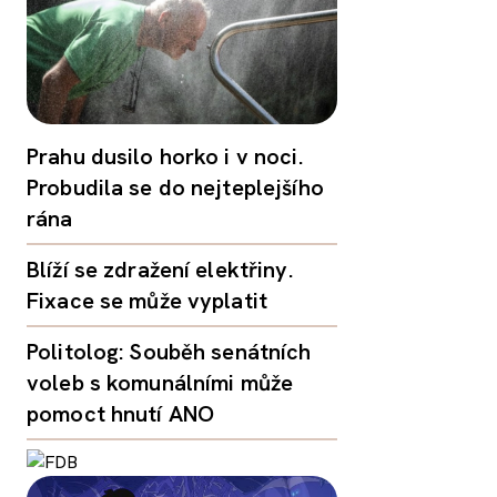
Prahu dusilo horko i v noci.
Probudila se do nejteplejšího
rána
Blíží se zdražení elektřiny.
Fixace se může vyplatit
Politolog: Souběh senátních
voleb s komunálními může
pomoct hnutí ANO