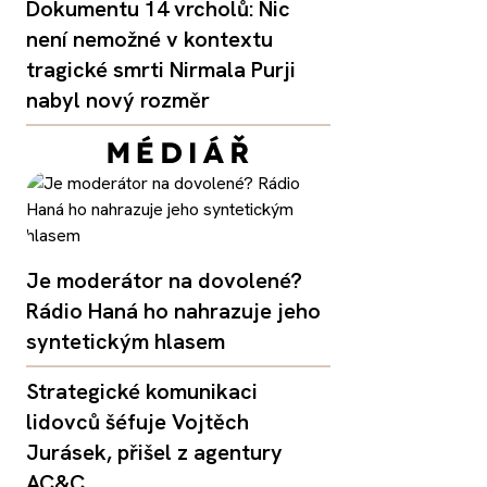
Dokumentu 14 vrcholů: Nic
není nemožné v kontextu
tragické smrti Nirmala Purji
nabyl nový rozměr
Je moderátor na dovolené?
Rádio Haná ho nahrazuje jeho
syntetickým hlasem
Strategické komunikaci
lidovců šéfuje Vojtěch
Jurásek, přišel z agentury
AC&C