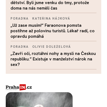
dětství. Byli jsme venku do tmy, protože
doma na nás neměli čas
PORADNA
KATEŘINA HÁJKOVÁ
„Už zase musím!“ Faraonova pomsta
postihne až polovinu turistů. Lékař radí, co
opravdu pomáhá
PORADNA
OLIVIE DOLEŽELOVÁ
„Zavři oči, roztáhni nohy a mysli na Českou
republiku.“ Existuje v manželství nárok na
sex?