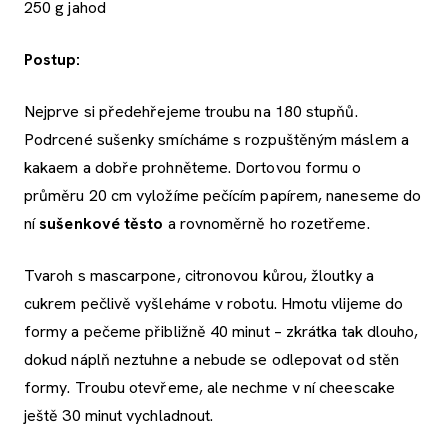
250 g jahod
Postup:
Nejprve si předehřejeme troubu na 180 stupňů.
Podrcené sušenky smícháme s rozpuštěným máslem a
kakaem a dobře prohněteme. Dortovou formu o
průměru 20 cm vyložíme pečícím papírem, naneseme do
ní
sušenkové těsto
a rovnoměrně ho rozetřeme.
Tvaroh s mascarpone, citronovou kůrou, žloutky a
cukrem pečlivě vyšleháme v robotu. Hmotu vlijeme do
formy a pečeme přibližně 40 minut – zkrátka tak dlouho,
dokud náplň neztuhne a nebude se odlepovat od stěn
formy. Troubu otevřeme, ale nechme v ní cheescake
ještě 30 minut vychladnout.