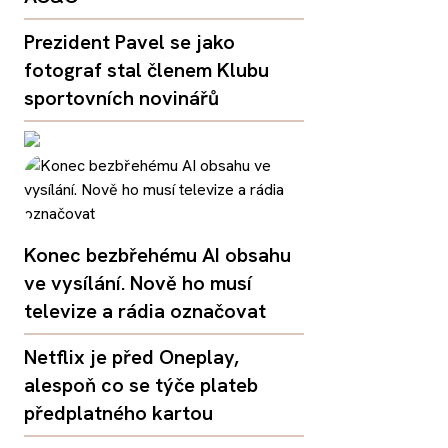
Prezident Pavel se jako
fotograf stal členem Klubu
sportovních novinářů
Konec bezbřehému AI obsahu
ve vysílání. Nově ho musí
televize a rádia označovat
Netflix je před Oneplay,
alespoň co se týče plateb
předplatného kartou