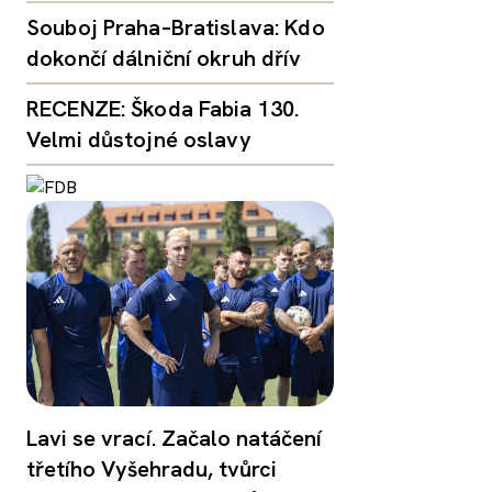
Souboj Praha–Bratislava: Kdo
dokončí dálniční okruh dřív
RECENZE: Škoda Fabia 130.
Velmi důstojné oslavy
Lavi se vrací. Začalo natáčení
třetího Vyšehradu, tvůrci