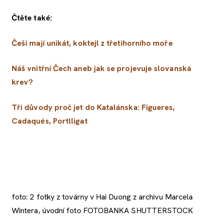
Čtěte také:
Češi mají unikát, koktejl z třetihorního moře
Náš vnitřní Čech aneb jak se projevuje slovanská
krev?
Tři důvody proč jet do Katalánska: Figueres,
Cadaqués, Portlligat
foto: 2 fotky z továrny v Hai Duong z archivu Marcela
Wintera, úvodní foto FOTOBANKA SHUTTERSTOCK