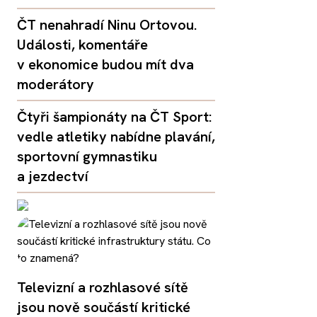
ČT nenahradí Ninu Ortovou.
Události, komentáře
v ekonomice budou mít dva
moderátory
Čtyři šampionáty na ČT Sport:
vedle atletiky nabídne plavání,
sportovní gymnastiku
a jezdectví
Televizní a rozhlasové sítě
jsou nově součástí kritické