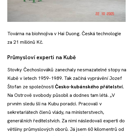
Továrna na biohnojiva v Hai Duong. Česká technologie
za 21 miliónů Kč.
Průmysloví experti na Kubě
Stovky Čechoslováků zanechaly nesmazatelné stopy na
Kubě v letech 1959-1989. Tak začíná vyprávění Jozef
Štofan ze společnosti
Česko-kubánského přátelství.
Na Ostrově svobody působil a dodnes tam létá. „V
prvním sledu šli na Kubu poradci. Pracovali v
sekretariátech členů vlády, na ministerstvech,
generálních ředitelstvích. Za nimi následovali experti do
většiny průmyslových oborů. Já jsem 60 kilomentrů od