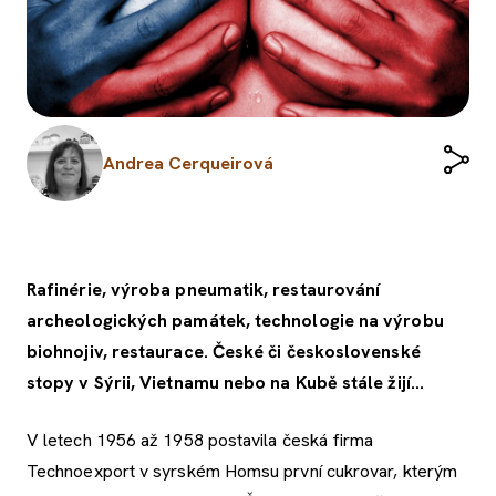
Andrea Cerqueirová
Rafinérie, výroba pneumatik, restaurování
archeologických památek, technologie na výrobu
biohnojiv, restaurace. České či československé
stopy v Sýrii, Vietnamu nebo na Kubě stále žijí...
V letech 1956 až 1958 postavila česká firma
Technoexport v syrském Homsu první cukrovar, kterým