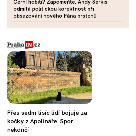
Černí hobiti? Zapomeňte. Andy Serkis
odmítá politickou korektnost při
obsazování nového Pána prstenů
Přes sedm tisíc lidí bojuje za
kočky z Apolináře. Spor
nekončí