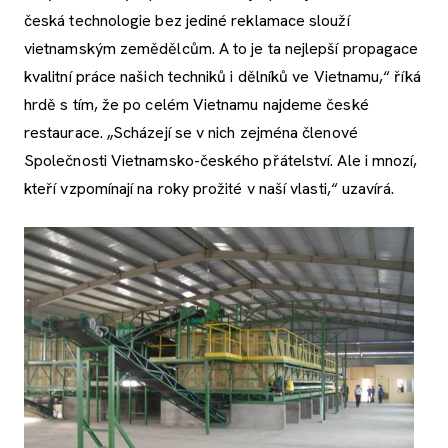
česká technologie bez jediné reklamace slouží
vietnamským zemědělcům. A to je ta nejlepší propagace
kvalitní práce našich techniků i dělníků ve Vietnamu,“ říká
hrdě s tím, že po celém Vietnamu najdeme české
restaurace. „Scházejí se v nich zejména členové
Společnosti Vietnamsko-českého přátelství. Ale i mnozí,
kteří vzpomínají na roky prožité v naší vlasti,“ uzavírá.