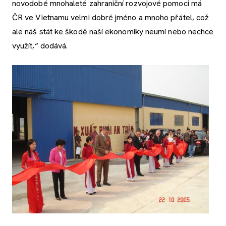
novodobé mnohaleté zahraniční rozvojové pomoci má
ČR ve Vietnamu velmi dobré jméno a mnoho přátel, což
ale náš stát ke škodě naší ekonomiky neumí nebo nechce
využít,“ dodává.