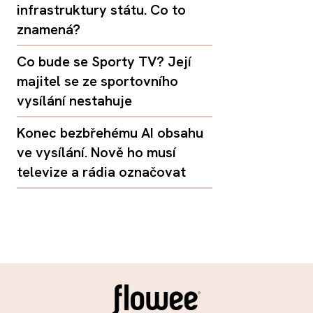
infrastruktury státu. Co to
znamená?
Co bude se Sporty TV? Její
majitel se ze sportovního
vysílání nestahuje
Konec bezbřehému AI obsahu
ve vysílání. Nově ho musí
televize a rádia označovat