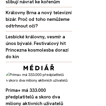
slibují návrat ke kořenům
Královny Brna a nový televizní
bizár. Proč od toho nemůžeme
odtrhnout oči?
Lesbické královny, vesmír a
únos bývalé. Festivalový hit
Princezna kosmolesba dorazí
do kin
Prima+ má 333.000
předplatitelů a skoro dva
miliony aktivních uživatelů