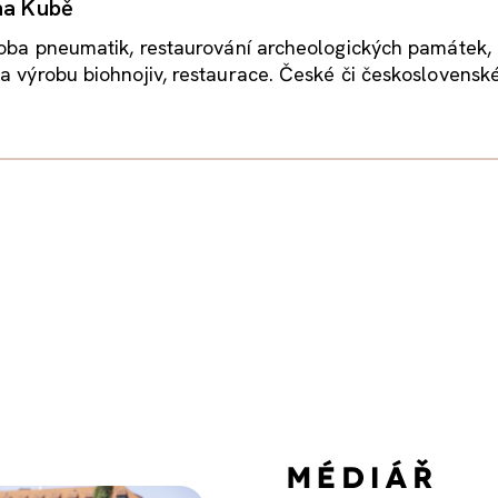
na Kubě
roba pneumatik, restaurování archeologických památek,
a výrobu biohnojiv, restaurace. České či československ