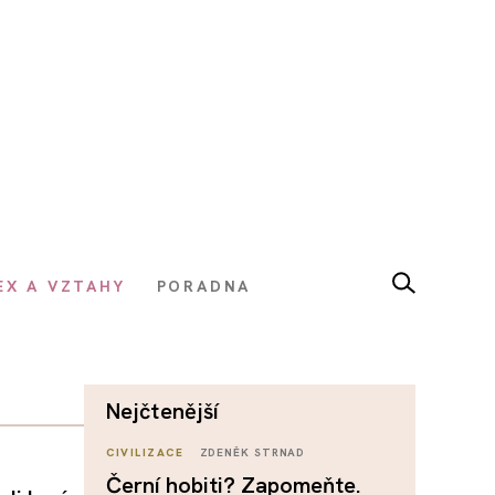
EX A VZTAHY
PORADNA
nejčtenější
CIVILIZACE
ZDENĚK STRNAD
Černí hobiti? Zapomeňte.