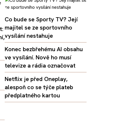
Co bude se Sporty TV? Její
majitel se ze sportovního
t:
vysílání nestahuje
í,
Konec bezbřehému AI obsahu
ve vysílání. Nově ho musí
televize a rádia označovat
Netflix je před Oneplay,
alespoň co se týče plateb
předplatného kartou