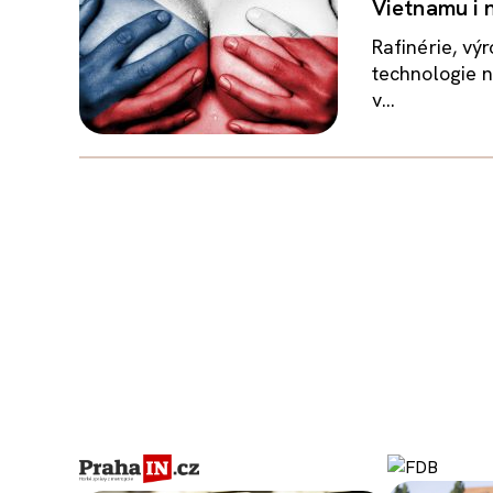
Vietnamu i 
Rafinérie, vý
technologie n
v...