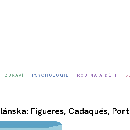
ZDRAVÍ
PSYCHOLOGIE
RODINA A DĚTI
S
lánska: Figueres, Cadaqués, Portl