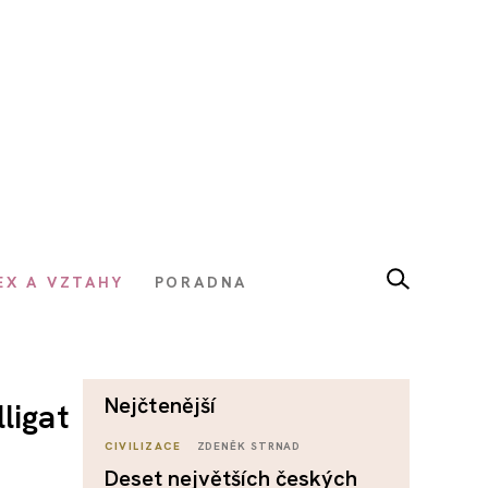
EX A VZTAHY
PORADNA
nejčtenější
ligat
CIVILIZACE
ZDENĚK STRNAD
Deset největších českých