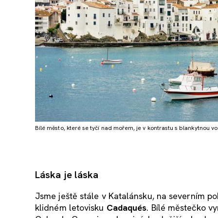
Bílé město, které se tyčí nad mořem, je v kontrastu s blankytnou v
Láska je láska
Jsme ještě stále v Katalánsku, na severním p
klidném letovisku
Cadaqués
. Bílé městečko v