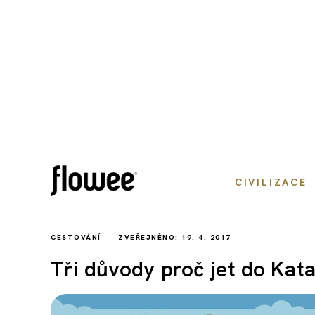
CIVILIZACE
CESTOVÁNÍ
ZVEŘEJNĚNO: 19. 4. 2017
Tři důvody proč jet do Kata