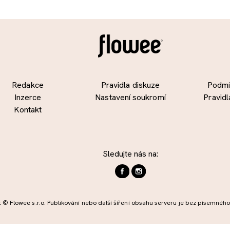
Redakce
Pravidla diskuze
Podmín
Inzerce
Nastavení soukromí
Pravidl
Kontakt
Sledujte nás na:
 © Flowee s.r.o. Publikování nebo další šíření obsahu serveru je bez písemnéh