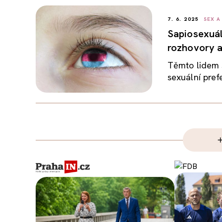
7. 6. 2025
SEX A
Sapiosexuál
rozhovory a
Těmto lidem 
sexuální prefe