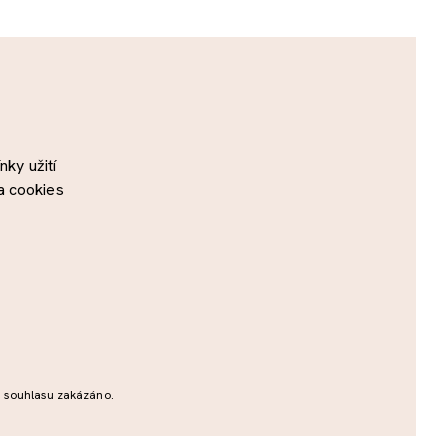
ky užití
a cookies
o souhlasu zakázáno.