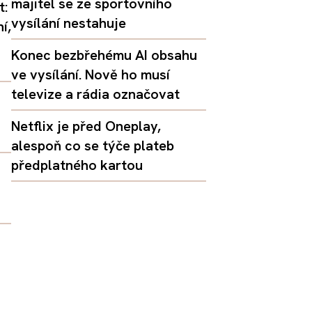
majitel se ze sportovního
t:
vysílání nestahuje
í,
Konec bezbřehému AI obsahu
ve vysílání. Nově ho musí
televize a rádia označovat
Netflix je před Oneplay,
alespoň co se týče plateb
předplatného kartou