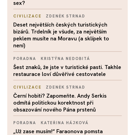
sex?
CIVILIZACE
ZDENĚK STRNAD
Deset největších českých turistických
bizárů. Trdelník je všude, za největším
peklem musíte na Moravu (a sklípek to
není)
PORADNA
KRISTÝNA NEDOBITÁ
Šest znaků, že jste v turistické pasti. Takhle
restaurace loví důvěřivé cestovatele
CIVILIZACE
ZDENĚK STRNAD
Černí hobiti? Zapomeňte. Andy Serkis
odmítá politickou korektnost při
obsazování nového Pána prstenů
PORADNA
KATEŘINA HÁJKOVÁ
„Už zase musím!“ Faraonova pomsta