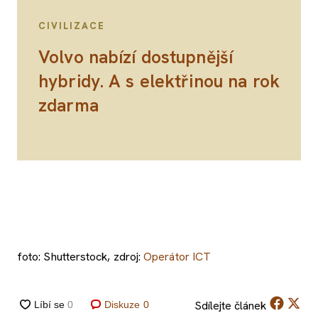
CIVILIZACE
Volvo nabízí dostupnější
hybridy. A s elektřinou na rok
zdarma
foto: Shutterstock, zdroj:
Operátor ICT
Sdílejte
článek
Diskuze
0