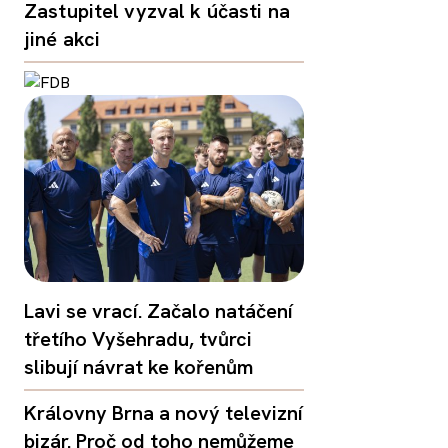
Zastupitel vyzval k účasti na
jiné akci
Lavi se vrací. Začalo natáčení
třetího Vyšehradu, tvůrci
slibují návrat ke kořenům
Královny Brna a nový televizní
bizár. Proč od toho nemůžeme