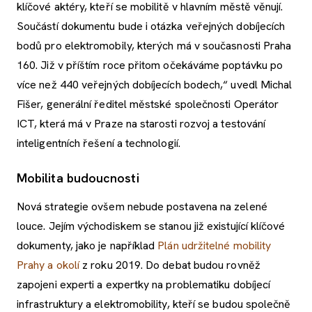
klíčové aktéry, kteří se mobilitě v hlavním městě věnují.
Součástí dokumentu bude i otázka veřejných dobíjecích
bodů pro elektromobily, kterých má v současnosti Praha
160. Již v příštím roce přitom očekáváme poptávku po
více než 440 veřejných dobíjecích bodech,“ uvedl Michal
Fišer, generální ředitel městské společnosti Operátor
ICT, která má v Praze na starosti rozvoj a testování
inteligentních řešení a technologií.
Mobilita budoucnosti
Nová strategie ovšem nebude postavena na zelené
louce. Jejím východiskem se stanou již existující klíčové
dokumenty, jako je například
Plán udržitelné mobility
Prahy a okolí
z roku 2019. Do debat budou rovněž
zapojeni experti a expertky na problematiku dobíjecí
infrastruktury a elektromobility, kteří se budou společně