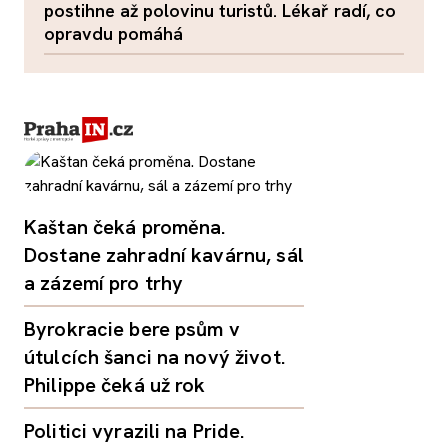
postihne až polovinu turistů. Lékař radí, co
opravdu pomáhá
Kaštan čeká proměna.
Dostane zahradní kavárnu, sál
a zázemí pro trhy
Byrokracie bere psům v
útulcích šanci na nový život.
Philippe čeká už rok
Politici vyrazili na Pride.