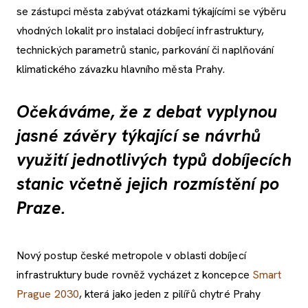
se zástupci města zabývat otázkami týkajícími se výběru
vhodných lokalit pro instalaci dobíjecí infrastruktury,
technických parametrů stanic, parkování či naplňování
klimatického závazku hlavního města Prahy.
Očekáváme, že z debat vyplynou
jasné závěry týkající se návrhů
využití jednotlivých typů dobíjecích
stanic včetně jejich rozmístění po
Praze.
Nový postup české metropole v oblasti dobíjecí
infrastruktury bude rovněž vycházet z koncepce
Smart
Prague 2030
, která jako jeden z pilířů chytré Prahy