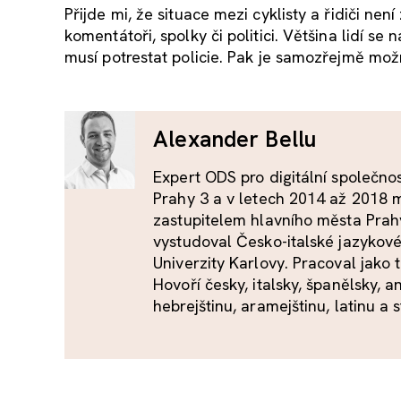
Přijde mi, že situace mezi cyklisty a řidiči ne
komentátoři, spolky či politici. Většina lidí se
musí potrestat policie. Pak je samozřejmě mož
Alexander Bellu
Expert ODS pro digitální společno
Prahy 3 a v letech 2014 až 2018 
zastupitelem hlavního města Prah
vystudoval Česko-italské jazykov
Univerzity Karlovy. Pracoval jako
Hovoří česky, italsky, španělsky, 
hebrejštinu, aramejštinu, latinu a 