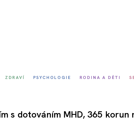
ZDRAVÍ
PSYCHOLOGIE
RODINA A DĚTI
S
sím s dotováním MHD, 365 korun 