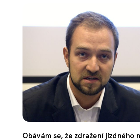
Obávám se, že zdražení jízdného mů