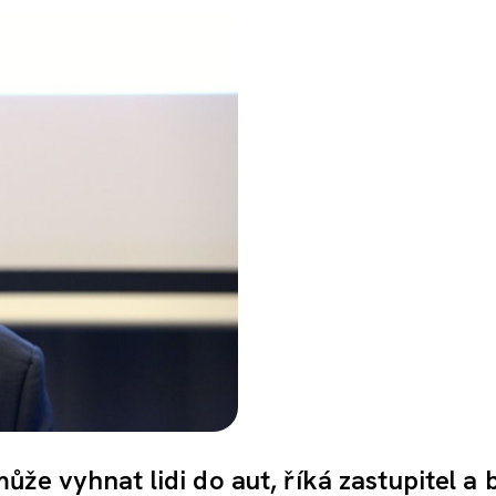
že vyhnat lidi do aut, říká zastupitel a 