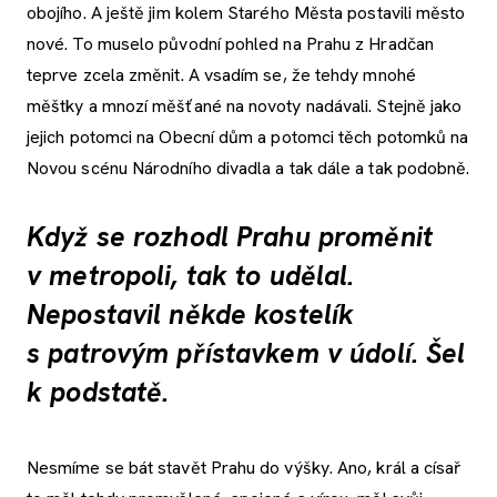
obojího. A ještě jim kolem Starého Města postavili město
nové. To muselo původní pohled na Prahu z Hradčan
teprve zcela změnit. A vsadím se, že tehdy mnohé
měštky a mnozí měšťané na novoty nadávali. Stejně jako
jejich potomci na Obecní dům a potomci těch potomků na
Novou scénu Národního divadla a tak dále a tak podobně.
Když se rozhodl Prahu proměnit
v metropoli, tak to udělal.
Nepostavil někde kostelík
s patrovým přístavkem v údolí. Šel
k podstatě.
Nesmíme se bát stavět Prahu do výšky. Ano, král a císař