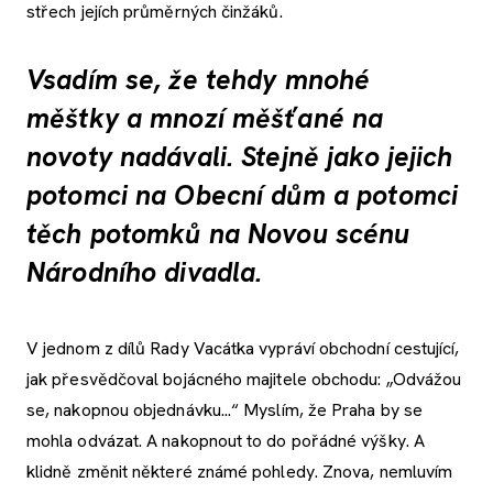
střech jejích průměrných činžáků.
Vsadím se, že tehdy mnohé
měštky a mnozí měšťané na
novoty nadávali. Stejně jako jejich
potomci na Obecní dům a potomci
těch potomků na Novou scénu
Národního divadla.
V jednom z dílů Rady Vacátka vypráví obchodní cestující,
jak přesvědčoval bojácného majitele obchodu: „Odvážou
se, nakopnou objednávku...“ Myslím, že Praha by se
mohla odvázat. A nakopnout to do pořádné výšky. A
klidně změnit některé známé pohledy. Znova, nemluvím