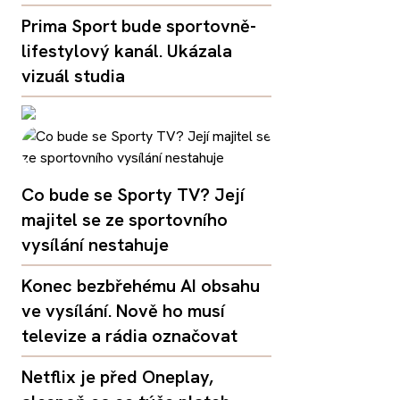
Prima Sport bude sportovně-
lifestylový kanál. Ukázala
vizuál studia
Co bude se Sporty TV? Její
majitel se ze sportovního
vysílání nestahuje
Konec bezbřehému AI obsahu
ve vysílání. Nově ho musí
televize a rádia označovat
Netflix je před Oneplay,