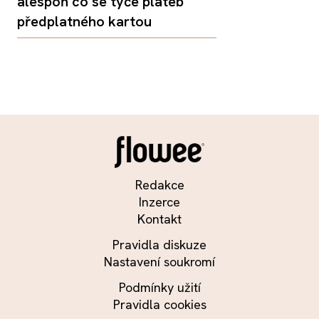
alespoň co se týče plateb
předplatného kartou
Redakce
Inzerce
Kontakt
Pravidla diskuze
Nastavení soukromí
Podmínky užití
Pravidla cookies