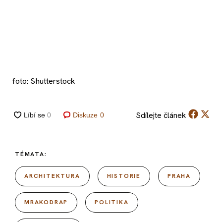
foto: Shutterstock
Sdílejte
článek
Diskuze
0
TÉMATA:
ARCHITEKTURA
HISTORIE
PRAHA
MRAKODRAP
POLITIKA