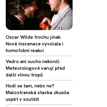
Oscar Wilde trochu jinak.
Nová inscenace vyvolala i
homofobní reakci
Vedro ani sucho nekončí.
Meteorologové varují před
další vlnou tropů
Hodí se tam, nebo ne?
Malostranská stavba zkusila
uspět v soutěži