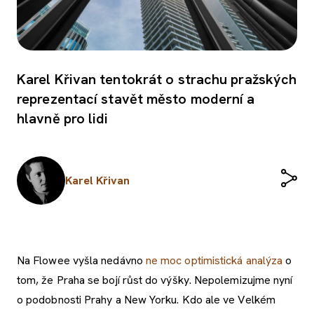
Karel Křivan tentokrát o strachu pražských
reprezentací stavět město moderní a
hlavně pro lidi
Karel Křivan
Na Flowee vyšla nedávno
ne moc optimistická analýza
o
tom, že Praha se bojí růst do výšky. Nepolemizujme nyní
o podobnosti Prahy a New Yorku. Kdo ale ve Velkém