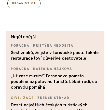
URBANISTIKA
nejčtenější
PORADNA
KRISTÝNA NEDOBITÁ
Šest znaků, že jste v turistické pasti. Takhle
restaurace loví důvěřivé cestovatele
PORADNA
KATEŘINA HÁJKOVÁ
„Už zase musím!“ Faraonova pomsta
postihne až polovinu turistů. Lékař radí, co
opravdu pomáhá
CIVILIZACE
ZDENĚK STRNAD
Deset největších českých turistických