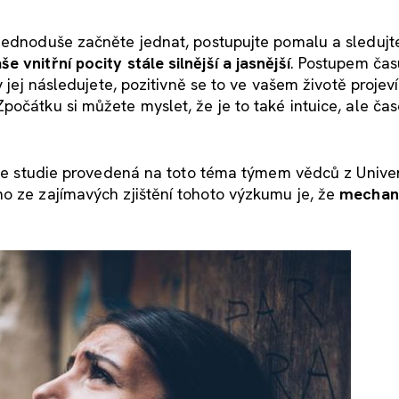
 Jednoduše začněte jednat, postupujte pomalu a sledujt
vnitřní pocity stále silnější a jasnější
. Postupem čas
 jej následujete, pozitivně se to ve vašem životě projeví
očátku si můžete myslet, že je to také intuice, ale čas
zuje studie provedená na toto téma týmem vědců z Univer
no ze zajímavých zjištění tohoto výzkumu je, že
mechan