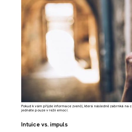
Pokud k vám přijde informace zvenčí, která následně zabrnká na ci
jednáte pouze v režii emocí.
Intuice vs. impuls