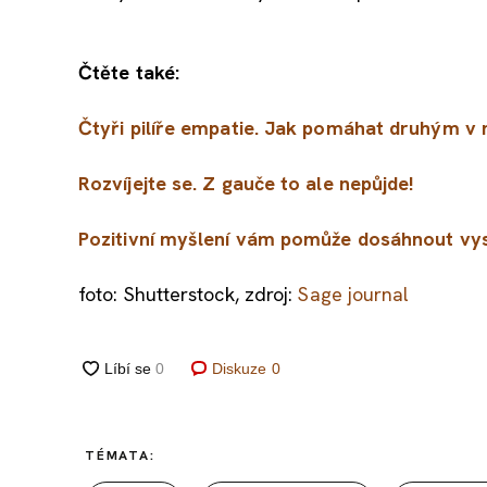
Čtěte také:
Čtyři pilíře empatie. Jak pomáhat druhým v 
Rozvíjejte se. Z gauče to ale nepůjde!
Pozitivní myšlení vám pomůže dosáhnout vy
foto: Shutterstock, zdroj:
Sage journal
Diskuze
0
TÉMATA: