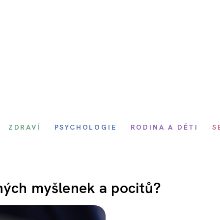
ZDRAVÍ
PSYCHOLOGIE
RODINA A DĚTI
S
žných myšlenek a pocitů?