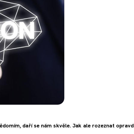
ědomím, daří se nám skvěle. Jak ale rozeznat oprav