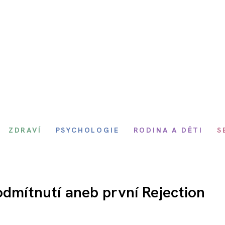
ZDRAVÍ
PSYCHOLOGIE
RODINA A DĚTI
S
odmítnutí aneb první Rejection