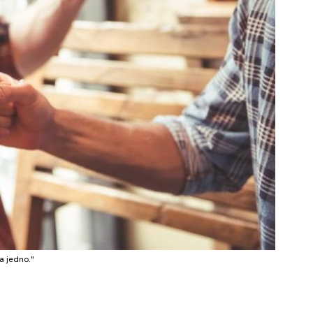
a jedno."