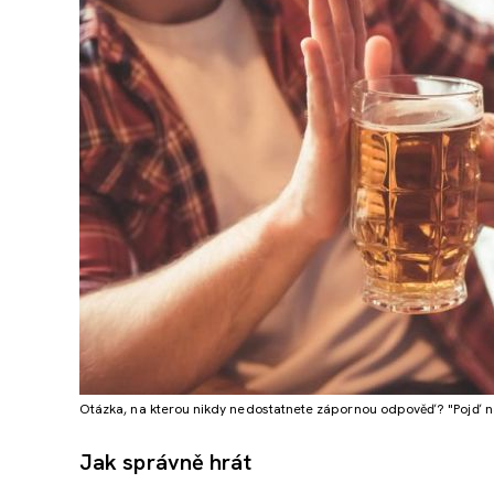
Otázka, na kterou nikdy nedostatnete zápornou odpověď? "Pojď n
Jak správně hrát