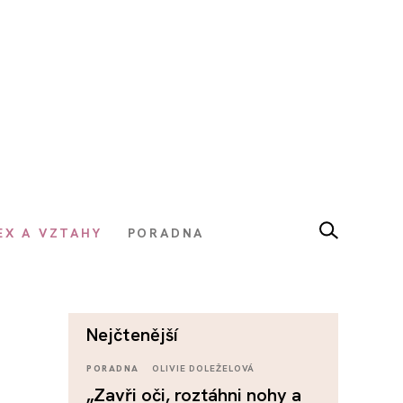
EX A VZTAHY
PORADNA
nejčtenější
PORADNA
OLIVIE DOLEŽELOVÁ
„Zavři oči, roztáhni nohy a