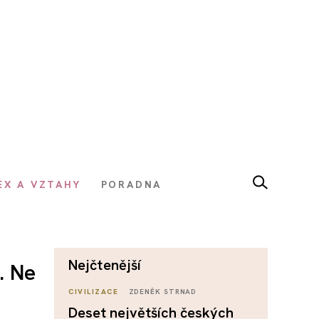
EX A VZTAHY
PORADNA
nejčtenější
. Ne
CIVILIZACE
ZDENĚK STRNAD
Deset největších českých