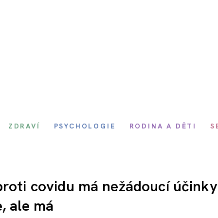
ZDRAVÍ
PSYCHOLOGIE
RODINA A DĚTI
S
proti covidu má nežádoucí účinky
, ale má