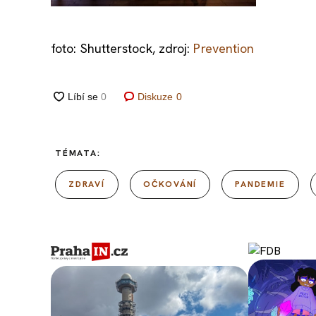
foto: Shutterstock, zdroj:
Prevention
Diskuze
0
TÉMATA:
ZDRAVÍ
OČKOVÁNÍ
PANDEMIE