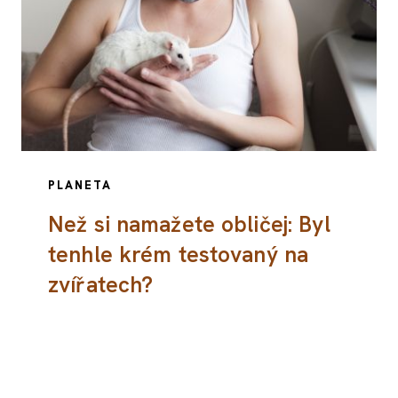
PLANETA
Než si namažete obličej: Byl
tenhle krém testovaný na
zvířatech?