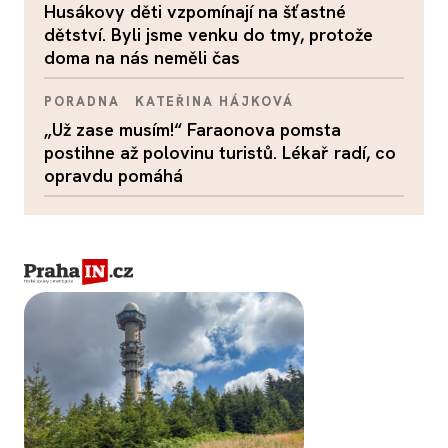
Husákovy děti vzpomínají na šťastné
dětství. Byli jsme venku do tmy, protože
doma na nás neměli čas
PORADNA
KATEŘINA HÁJKOVÁ
„Už zase musím!“ Faraonova pomsta
postihne až polovinu turistů. Lékař radí, co
opravdu pomáhá