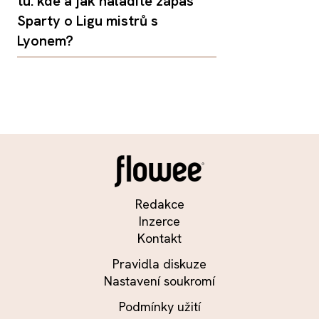
tu: kde a jak naladíte zápas
Sparty o Ligu mistrů s
Lyonem?
Redakce
Inzerce
Kontakt
Pravidla diskuze
Nastavení soukromí
Podmínky užití