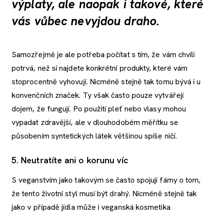
výplaty, ale naopak i takové, které
vás vůbec nevyjdou draho.
Samozřejmě je ale potřeba počítat s tím, že vám chvíli
potrvá, než si najdete konkrétní produkty, které vám
stoprocentně vyhovují. Nicméně stejně tak tomu bývá i u
konvenčních značek. Ty však často pouze vytvářejí
dojem, že fungují. Po použití pleť nebo vlasy mohou
vypadat zdravější, ale v dlouhodobém měřítku se
působením syntetických látek většinou spíše ničí.
5. Neutratíte ani o korunu víc
S veganstvím jako takovým se často spojují fámy o tom,
že tento životní styl musí být drahý. Nicméně stejně tak
jako v případě jídla může i veganská kosmetika