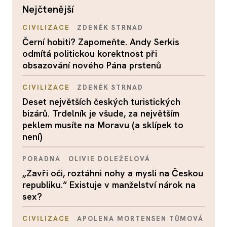
nejčtenější
CIVILIZACE
ZDENĚK STRNAD
Černí hobiti? Zapomeňte. Andy Serkis
odmítá politickou korektnost při
obsazování nového Pána prstenů
CIVILIZACE
ZDENĚK STRNAD
Deset největších českých turistických
bizárů. Trdelník je všude, za největším
peklem musíte na Moravu (a sklípek to
není)
PORADNA
OLIVIE DOLEŽELOVÁ
„Zavři oči, roztáhni nohy a mysli na Českou
republiku.“ Existuje v manželství nárok na
sex?
CIVILIZACE
APOLENA MORTENSEN TŮMOVÁ