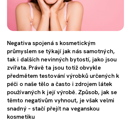
Negativa spojená s kosmetickým
průmyslem se týkají jak nás samotných,
tak i dalších nevinných bytostí, jako jsou
zvířata. Právě ta jsou totiž obvykle
předmětem testování výrobků určených k
péči o naše tělo a často i zdrojem látek
používaných k její výrobě. Způsob, jak se
těmto negativům vyhnout, je však velmi
snadný – stačí přejít na veganskou
kosmetiku