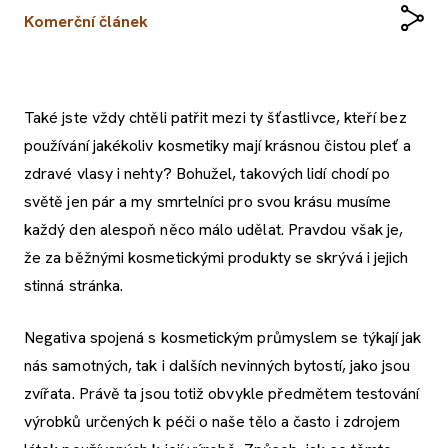
Komerční článek
Také jste vždy chtěli patřit mezi ty šťastlivce, kteří bez
používání jakékoliv kosmetiky mají krásnou čistou pleť a
zdravé vlasy i nehty? Bohužel, takových lidí chodí po
světě jen pár a my smrtelníci pro svou krásu musíme
každý den alespoň něco málo udělat. Pravdou však je,
že za běžnými kosmetickými produkty se skrývá i jejich
stinná stránka.
Negativa spojená s kosmetickým průmyslem se týkají jak
nás samotných, tak i dalších nevinných bytostí, jako jsou
zvířata. Právě ta jsou totiž obvykle předmětem testování
výrobků určených k péči o naše tělo a často i zdrojem