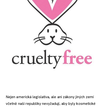
Nejen americká legislativa, ale ani zákony jiných zemí
včetně naší republiky nevyžadují, aby byly kosmetické