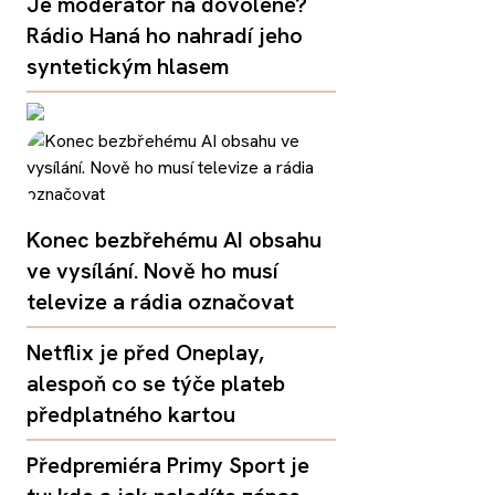
Je moderátor na dovolené?
Rádio Haná ho nahradí jeho
syntetickým hlasem
Konec bezbřehému AI obsahu
ve vysílání. Nově ho musí
televize a rádia označovat
Netflix je před Oneplay,
alespoň co se týče plateb
předplatného kartou
Předpremiéra Primy Sport je