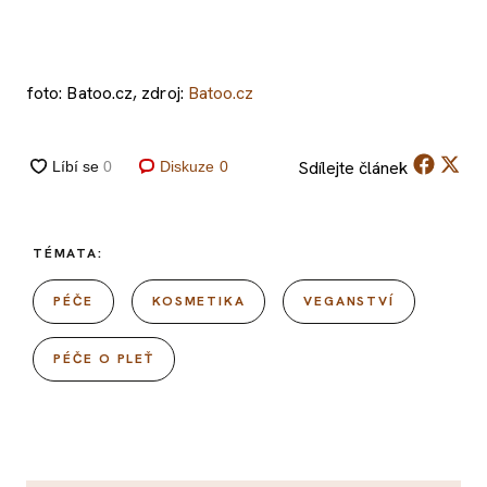
foto: Batoo.cz, zdroj:
Batoo.cz
Sdílejte
článek
Diskuze
0
TÉMATA:
PÉČE
KOSMETIKA
VEGANSTVÍ
PÉČE O PLEŤ