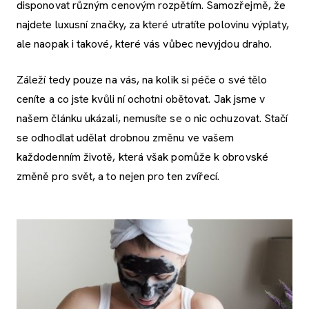
disponovat různým cenovým rozpětím. Samozřejmě, že
najdete luxusní značky, za které utratíte polovinu výplaty,
ale naopak i takové, které vás vůbec nevyjdou draho.
Záleží tedy pouze na vás, na kolik si péče o své tělo
ceníte a co jste kvůli ní ochotni obětovat. Jak jsme v
našem článku ukázali, nemusíte se o nic ochuzovat. Stačí
se odhodlat udělat drobnou změnu ve vašem
každodenním životě, která však pomůže k obrovské
změně pro svět, a to nejen pro ten zvířecí.