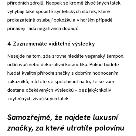
přírodních zdrojů. Naopak se kromě živočišných látek
vyhýbají také spoustě syntetických složek, které
prokazatelně oslabují pokožku a v horším případě
přinášejí řadu negativních dopadů.
4. Zaznamenáte viditelné výsledky
Nesejde na tom, zda zrovna hledáte veganský šampon,
odličovač nebo dekorativní kosmetiku. Pokud budete
hledat kvalitní přírodní značky s dobrým hodnocením
zákazníků, můžete se spolehnout na to, že se vám
dostane očekávaných výsledků – bez jakýchkoliv
zbytečných živočišných látek.
Samozřejmě, že najdete luxusní
značky, za které utratíte polovinu