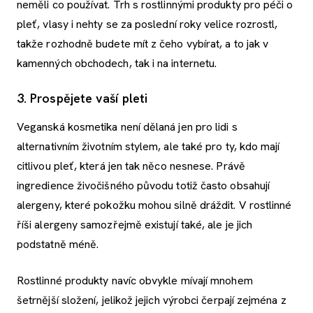
neměli co používat. Trh s rostlinnými produkty pro péči o
pleť, vlasy i nehty se za poslední roky velice rozrostl,
takže rozhodně budete mít z čeho vybírat, a to jak v
kamenných obchodech, tak i na internetu.
3. Prospějete vaší pleti
Veganská kosmetika není dělaná jen pro lidi s
alternativním životním stylem, ale také pro ty, kdo mají
citlivou pleť, která jen tak něco nesnese. Právě
ingredience živočišného původu totiž často obsahují
alergeny, které pokožku mohou silně dráždit. V rostlinné
říši alergeny samozřejmě existují také, ale je jich
podstatně méně.
Rostlinné produkty navíc obvykle mívají mnohem
šetrnější složení, jelikož jejich výrobci čerpají zejména z