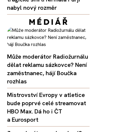
nabyl nový rozměr
Může moderátor Radiožurnálu
dělat reklamu sázkovce? Není
zaměstnanec, hájí Boučka
rozhlas
Mistrovství Evropy v atletice
bude poprvé celé streamovat
HBO Max. Dá ho i ČT
a Eurosport