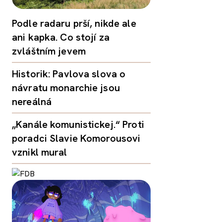
Podle radaru prší, nikde ale
ani kapka. Co stojí za
zvláštním jevem
Historik: Pavlova slova o
návratu monarchie jsou
nereálná
„Kanále komunistickej.“ Proti
poradci Slavie Komorousovi
vznikl mural