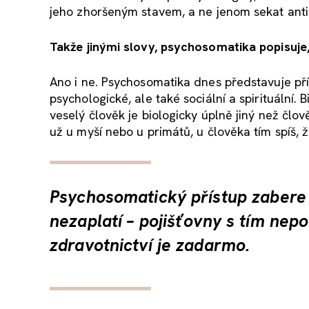
jeho zhoršeným stavem, a ne jenom sekat antib
Takže jinými slovy, psychosomatika popisuje, 
Ano i ne. Psychosomatika dnes představuje pří
psychologické, ale také sociální a spirituální
veselý člověk je biologicky úplně jiný než člov
už u myší nebo u primátů, u člověka tím spíš, 
Psychosomatický přístup zabere 
nezaplatí – pojišťovny s tím nepoč
zdravotnictví je zadarmo.