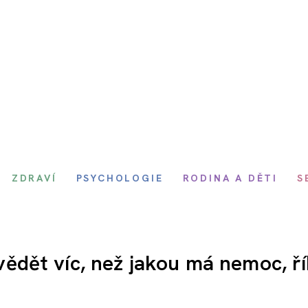
ZDRAVÍ
PSYCHOLOGIE
RODINA A DĚTI
S
dět víc, než jakou má nemoc, ř