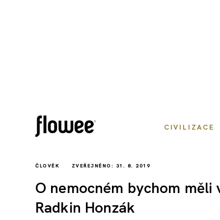
CIVILIZACE
ČLOVĚK
ZVEŘEJNĚNO: 31. 8. 2019
O nemocném bychom měli vě
Radkin Honzák