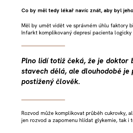
Co by měl tedy lékař navíc znát, aby byl je
Měl by umět vidět ve správném úhlu faktory biol
Infarkt komplikovaný depresí pacienta logicky
Plno lidí totiž čeká, že je dokto
stavech dělá, ale dlouhodobě je 
postižený člověk.
Rozvod může komplikovat průběh cukrovky, ale 
jen rozvod a zapomenu hlídat glykemie, tak i