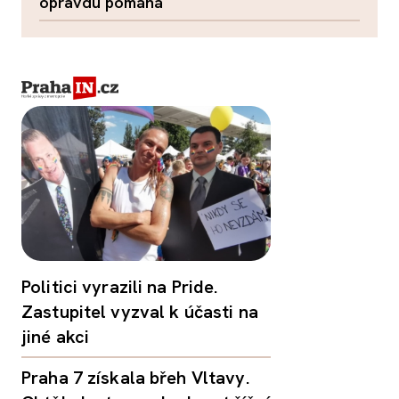
opravdu pomáhá
Politici vyrazili na Pride.
Zastupitel vyzval k účasti na
jiné akci
Praha 7 získala břeh Vltavy.