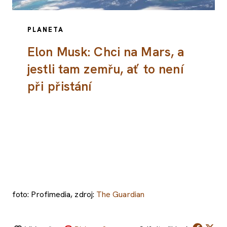
PLANETA
Elon Musk: Chci na Mars, a
jestli tam zemřu, ať to není
při přistání
foto: Profimedia, zdroj:
The Guardian