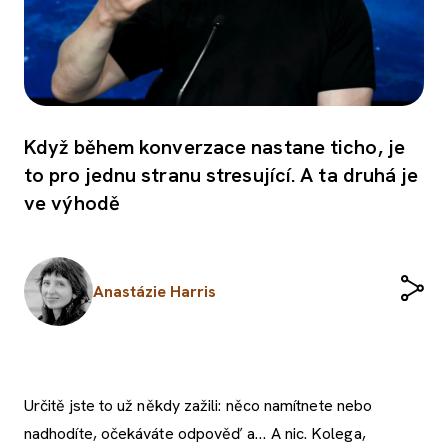
Když během konverzace nastane ticho, je
to pro jednu stranu stresující. A ta druhá je
ve výhodě
Anastázie Harris
Určitě jste to už někdy zažili: něco namítnete nebo
nadhodíte, očekáváte odpověď a… A nic. Kolega,