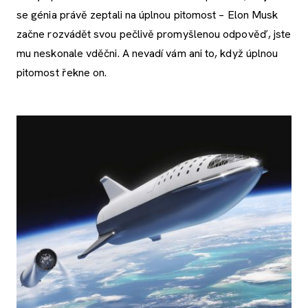
se génia právě zeptali na úplnou pitomost – Elon Musk
začne rozvádět svou pečlivě promyšlenou odpověď, jste
mu neskonale vděčni. A nevadí vám ani to, když úplnou
pitomost řekne on.