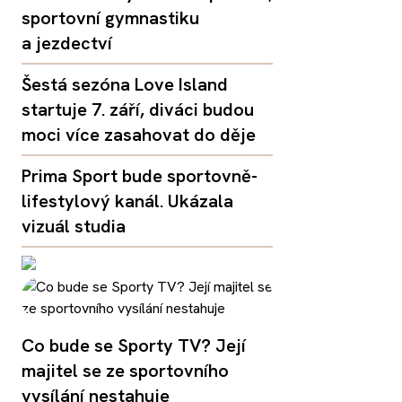
sportovní gymnastiku
a jezdectví
Šestá sezóna Love Island
startuje 7. září, diváci budou
moci více zasahovat do děje
Prima Sport bude sportovně-
lifestylový kanál. Ukázala
vizuál studia
Co bude se Sporty TV? Její
majitel se ze sportovního
vysílání nestahuje