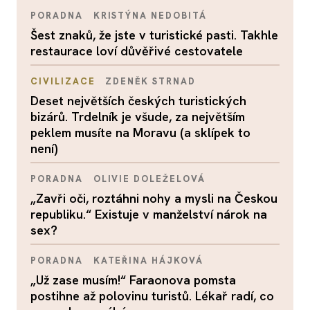
PORADNA
KRISTÝNA NEDOBITÁ
Šest znaků, že jste v turistické pasti. Takhle
restaurace loví důvěřivé cestovatele
CIVILIZACE
ZDENĚK STRNAD
Deset největších českých turistických
bizárů. Trdelník je všude, za největším
peklem musíte na Moravu (a sklípek to
není)
PORADNA
OLIVIE DOLEŽELOVÁ
„Zavři oči, roztáhni nohy a mysli na Českou
republiku.“ Existuje v manželství nárok na
sex?
PORADNA
KATEŘINA HÁJKOVÁ
„Už zase musím!“ Faraonova pomsta
postihne až polovinu turistů. Lékař radí, co