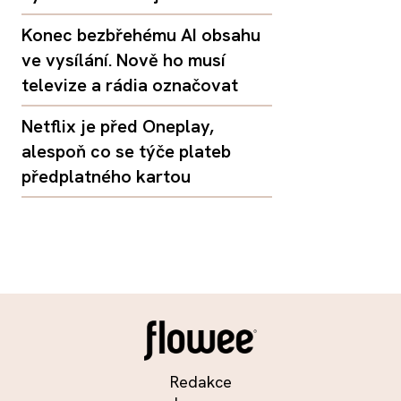
Konec bezbřehému AI obsahu
ve vysílání. Nově ho musí
televize a rádia označovat
Netflix je před Oneplay,
alespoň co se týče plateb
předplatného kartou
Redakce