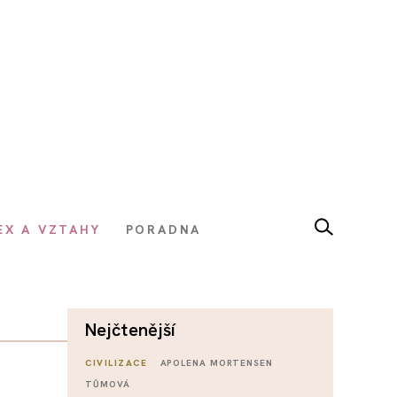
EX A VZTAHY
PORADNA
nejčtenější
CIVILIZACE
APOLENA MORTENSEN
TŮMOVÁ