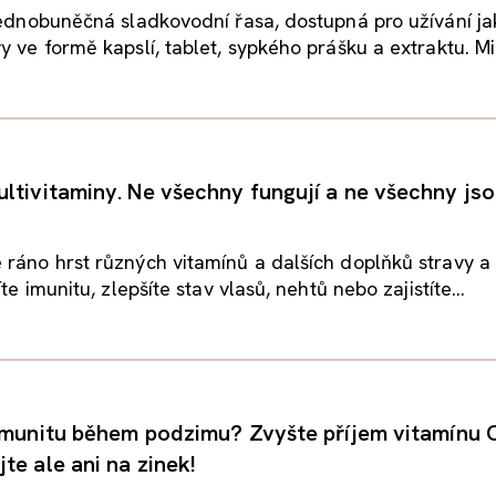
jednobuněčná sladkovodní řasa, dostupná pro užívání ja
y ve formě kapslí, tablet, sypkého prášku a extraktu. Mi
ltivitaminy. Ne všechny fungují a ne všechny jso
ráno hrst různých vitamínů a dalších doplňků stravy a
íte imunitu, zlepšíte stav vlasů, nehtů nebo zajistíte...
 imunitu během podzimu? Zvyšte příjem vitamínu C
te ale ani na zinek!