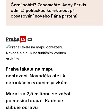
Černí hobiti? Zapomeňte. Andy Serkis
odmítá politickou korektnost při
obsazování nového Pána prstenů
Praha lákala na mapu
ochlazení. Naváděla ale i k
nefunkčním vodním prvkům
Mural za 2,5 milionu se začal
po měsíci loupat. Radnice
slibuje opravu