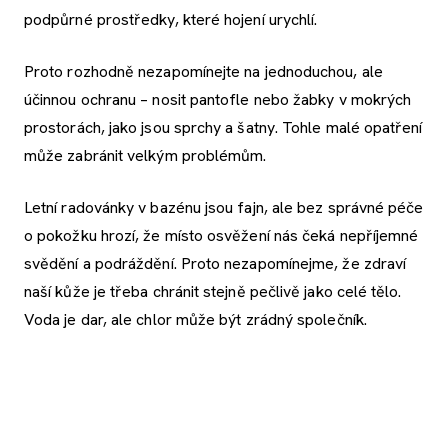
podpůrné prostředky, které hojení urychlí.
Proto rozhodně nezapomínejte na jednoduchou, ale
účinnou ochranu – nosit pantofle nebo žabky v mokrých
prostorách, jako jsou sprchy a šatny. Tohle malé opatření
může zabránit velkým problémům.
Letní radovánky v bazénu jsou fajn, ale bez správné péče
o pokožku hrozí, že místo osvěžení nás čeká nepříjemné
svědění a podráždění. Proto nezapomínejme, že zdraví
naší kůže je třeba chránit stejně pečlivě jako celé tělo.
Voda je dar, ale chlor může být zrádný společník.