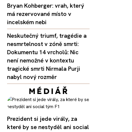
Bryan Kohberger: vrah, který
má rezervované místo v
incelském nebi
Neskutečný triumf, tragédie a
nesmrtelnost v zóně smrti:
Dokumentu 14 vrcholů: Nic
není nemožné v kontextu
tragické smrti Nirmala Purji
nabyl nový rozměr
Prezident si jede virály, za
které by se nestyděl ani social