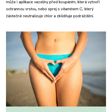
může i aplikace vazelíny před koupáním, která vytvoří
ochrannou vrstvu, nebo sprej s vitamínem C, který
částečně neutralizuje chlor a zklidňuje podráždění.