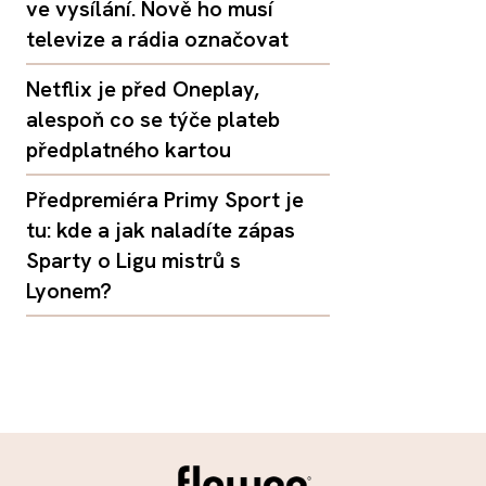
ve vysílání. Nově ho musí
televize a rádia označovat
Netflix je před Oneplay,
alespoň co se týče plateb
předplatného kartou
Předpremiéra Primy Sport je
tu: kde a jak naladíte zápas
Sparty o Ligu mistrů s
Lyonem?