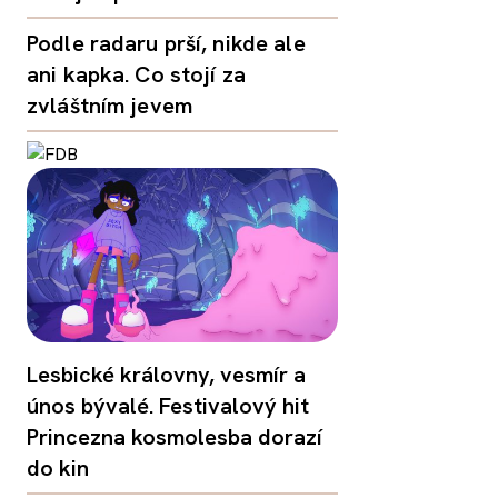
Podle radaru prší, nikde ale
ani kapka. Co stojí za
zvláštním jevem
Lesbické královny, vesmír a
únos bývalé. Festivalový hit
Princezna kosmolesba dorazí
do kin