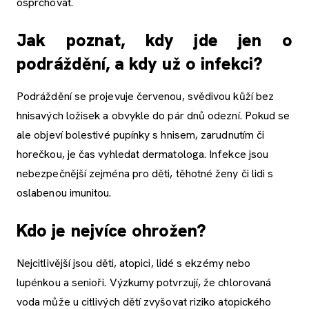
osprchovat.
Jak poznat, kdy jde jen o
podráždění, a kdy už o infekci?
Podráždění se projevuje červenou, svědivou kůží bez
hnisavých ložisek a obvykle do pár dnů odezní. Pokud se
ale objeví bolestivé pupínky s hnisem, zarudnutím či
horečkou, je čas vyhledat dermatologa. Infekce jsou
nebezpečnější zejména pro děti, těhotné ženy či lidi s
oslabenou imunitou.
Kdo je nejvíce ohrožen?
Nejcitlivější jsou děti, atopici, lidé s ekzémy nebo
lupénkou a senioři. Výzkumy potvrzují, že chlorovaná
voda může u citlivých dětí zvyšovat riziko atopického