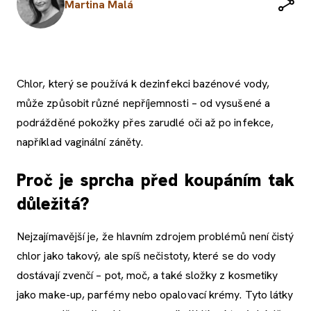
Martina Malá
Chlor, který se používá k dezinfekci bazénové vody,
může způsobit různé nepříjemnosti – od vysušené a
podrážděné pokožky přes zarudlé oči až po infekce,
například vaginální záněty.
Proč je sprcha před koupáním tak
důležitá?
Nejzajímavější je, že hlavním zdrojem problémů není čistý
chlor jako takový, ale spíš nečistoty, které se do vody
dostávají zvenčí – pot, moč, a také složky z kosmetiky
jako make-up, parfémy nebo opalovací krémy. Tyto látky