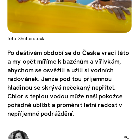
foto: Shutterstock
Po deštivém období se do Česka vrací léto
a my opět míříme k bazénům a vířivkám,
abychom se osvěžili a užili si vodních
radovánek. Jenže pod tou příjemnou
hladinou se skrývá nečekaný nepřítel.
Chlor s teplou vodou může naší pokožce
pořádně ublížit a proměnit letní radost v
nepříjemné podráždění.