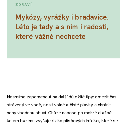
ZDRAVÍ
Mykózy, vyrážky i bradavice.
Léto je tady a s ním i radosti,
které vážně nechcete
Nesmíme zapomenout na další důležité tipy: omezit čas
strávený ve vodě, nosit volné a čisté plavky a chránit
nohy vhodnou obuví. Chůze naboso po mokré dlažbě
kolem bazénu zvyšuje riziko plísňových infekcí, které se