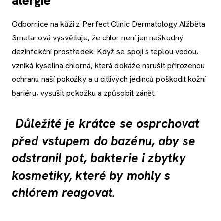
alergie
Odbornice na kůži z Perfect Clinic Dermatology Alžběta
Smetanová vysvětluje, že chlor není jen neškodný
dezinfekční prostředek. Když se spojí s teplou vodou,
vzniká kyselina chlorná, která dokáže narušit přirozenou
ochranu naší pokožky a u citlivých jedinců poškodit kožní
bariéru, vysušit pokožku a způsobit zánět.
Důležité je krátce se osprchovat
před vstupem do bazénu, aby se
odstranil pot, bakterie i zbytky
kosmetiky, které by mohly s
chlórem reagovat.