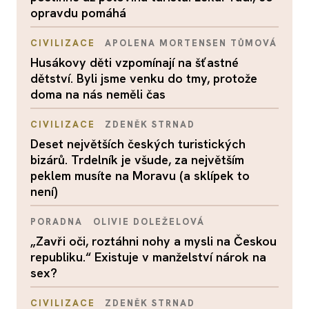
opravdu pomáhá
CIVILIZACE
APOLENA MORTENSEN TŮMOVÁ
Husákovy děti vzpomínají na šťastné
dětství. Byli jsme venku do tmy, protože
doma na nás neměli čas
CIVILIZACE
ZDENĚK STRNAD
Deset největších českých turistických
bizárů. Trdelník je všude, za největším
peklem musíte na Moravu (a sklípek to
není)
PORADNA
OLIVIE DOLEŽELOVÁ
„Zavři oči, roztáhni nohy a mysli na Českou
republiku.“ Existuje v manželství nárok na
sex?
CIVILIZACE
ZDENĚK STRNAD