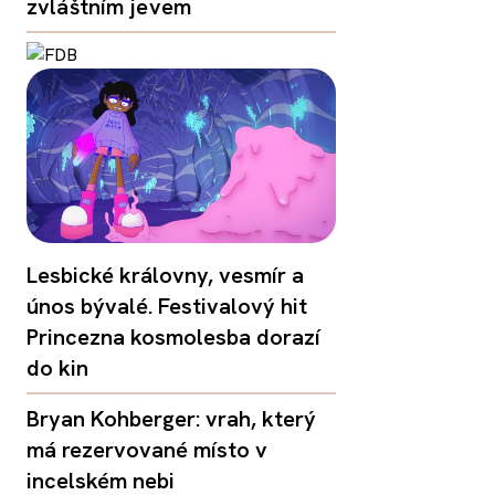
zvláštním jevem
Lesbické královny, vesmír a
únos bývalé. Festivalový hit
Princezna kosmolesba dorazí
do kin
Bryan Kohberger: vrah, který
má rezervované místo v
incelském nebi