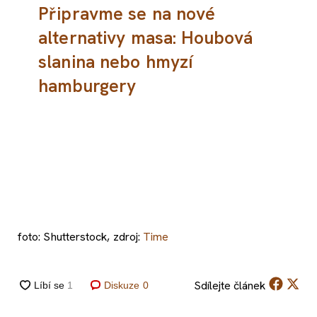
Připravme se na nové
alternativy masa: Houbová
slanina nebo hmyzí
hamburgery
foto: Shutterstock, zdroj:
Time
Sdílejte
článek
Diskuze
0