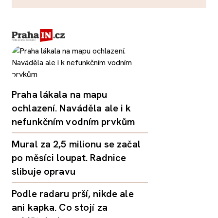
Praha lákala na mapu
ochlazení. Naváděla ale i k
nefunkčním vodním prvkům
Mural za 2,5 milionu se začal
po měsíci loupat. Radnice
slibuje opravu
Podle radaru prší, nikde ale
ani kapka. Co stojí za