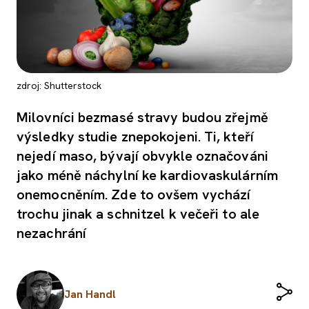
zdroj: Shutterstock
Milovníci bezmasé stravy budou zřejmě
výsledky studie znepokojeni. Ti, kteří
nejedí maso, bývají obvykle označováni
jako méně náchylní ke kardiovaskulárním
onemocněním. Zde to ovšem vychází
trochu jinak a schnitzel k večeři to ale
nezachrání
Jan Handl