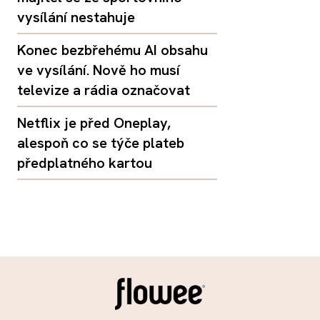
vysílání nestahuje
Konec bezbřehému AI obsahu
ve vysílání. Nově ho musí
televize a rádia označovat
Netflix je před Oneplay,
alespoň co se týče plateb
předplatného kartou