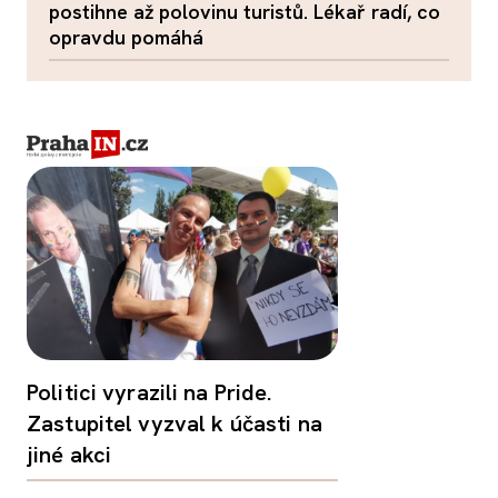
postihne až polovinu turistů. Lékař radí, co
opravdu pomáhá
Politici vyrazili na Pride.
Zastupitel vyzval k účasti na
jiné akci