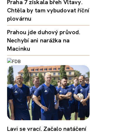
Praha 7 získala břeh Vltavy.
Chtěla by tam vybudovat říční
plovárnu
Prahou jde duhový průvod.
Nechybí ani narážka na
Macinku
Lavi se vrací. Začalo natáčení