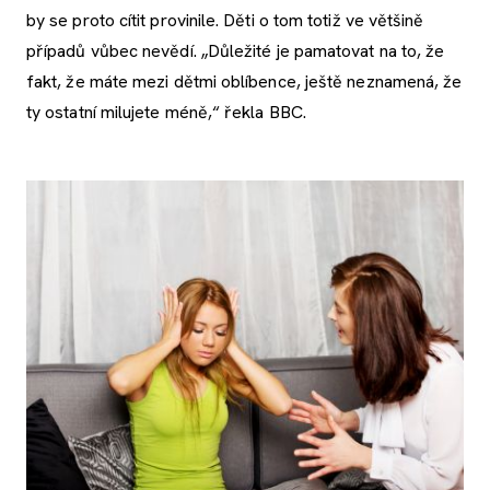
by se proto cítit provinile. Děti o tom totiž ve většině
případů vůbec nevědí. „Důležité je pamatovat na to, že
fakt, že máte mezi dětmi oblíbence, ještě neznamená, že
ty ostatní milujete méně,“ řekla BBC.