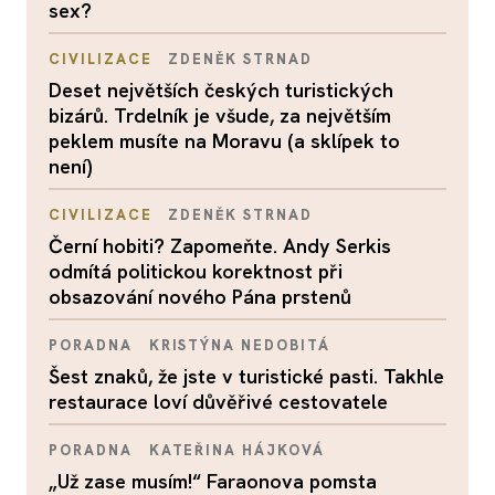
sex?
CIVILIZACE
ZDENĚK STRNAD
Deset největších českých turistických
bizárů. Trdelník je všude, za největším
peklem musíte na Moravu (a sklípek to
není)
CIVILIZACE
ZDENĚK STRNAD
Černí hobiti? Zapomeňte. Andy Serkis
odmítá politickou korektnost při
obsazování nového Pána prstenů
PORADNA
KRISTÝNA NEDOBITÁ
Šest znaků, že jste v turistické pasti. Takhle
restaurace loví důvěřivé cestovatele
PORADNA
KATEŘINA HÁJKOVÁ
„Už zase musím!“ Faraonova pomsta