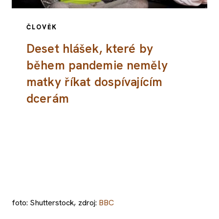
ČLOVĚK
Deset hlášek, které by
během pandemie neměly
matky říkat dospívajícím
dcerám
foto: Shutterstock, zdroj:
BBC