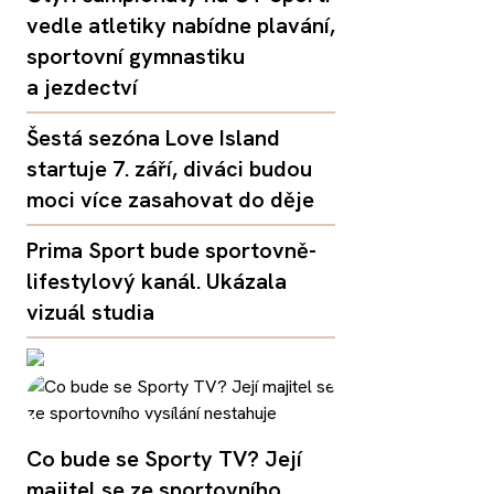
vedle atletiky nabídne plavání,
sportovní gymnastiku
a jezdectví
Šestá sezóna Love Island
startuje 7. září, diváci budou
moci více zasahovat do děje
Prima Sport bude sportovně-
lifestylový kanál. Ukázala
vizuál studia
Co bude se Sporty TV? Její
majitel se ze sportovního