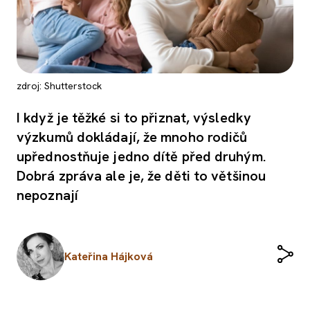
zdroj: Shutterstock
I když je těžké si to přiznat, výsledky
výzkumů dokládají, že mnoho rodičů
upřednostňuje jedno dítě před druhým.
Dobrá zpráva ale je, že děti to většinou
nepoznají
Kateřina Hájková