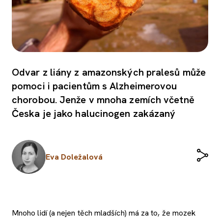
Odvar z liány z amazonských pralesů může
pomoci i pacientům s Alzheimerovou
chorobou. Jenže v mnoha zemích včetně
Česka je jako halucinogen zakázaný
Eva Doležalová
Mnoho lidí (a nejen těch mladších) má za to, že mozek