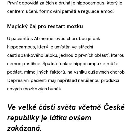
První odpovídá za čich a druhá je hippocampus, který je
centrem učení, formování paměti a regulace emocí.
Magický čaj pro restart mozku
U pacientů s Alzheimerovou chorobou je pak
hippocampus, který je umístěn ve střední
části spánkového laloku, jednou z prvních oblastí, kterou
nemoc postihne. Špatná funkce hippocampu se může
podílet, mimo jiných faktorů, na vzniku duševních chorob.
Depresivní pacienti mají například narušenou produkci
nových mozkových buněk.
Ve velké části světa včetně České
republiky je látka ovšem
zakázaná.