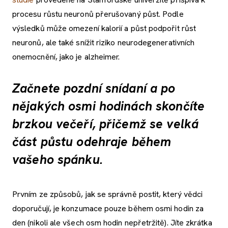
procesu růstu neuronů přerušovaný půst. Podle
výsledků může omezení kalorií a půst podpořit růst
neuronů, ale také snížit riziko neurodegenerativních
onemocnění, jako je alzheimer.
Začnete pozdní snídaní a po
nějakých osmi hodinách skončíte
brzkou večeří, přičemž se velká
část půstu odehraje během
vašeho spánku.
Prvním ze způsobů, jak se správně postit, který vědci
doporučují, je konzumace pouze během osmi hodin za
den (nikoli ale všech osm hodin nepřetržitě). Jíte zkrátka