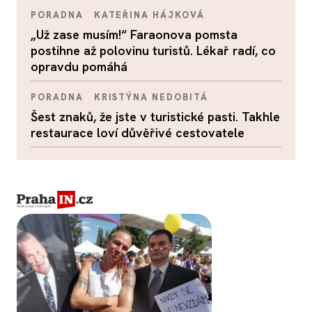
PORADNA
KATEŘINA HÁJKOVÁ
„Už zase musím!“ Faraonova pomsta
postihne až polovinu turistů. Lékař radí, co
opravdu pomáhá
PORADNA
KRISTÝNA NEDOBITÁ
Šest znaků, že jste v turistické pasti. Takhle
restaurace loví důvěřivé cestovatele