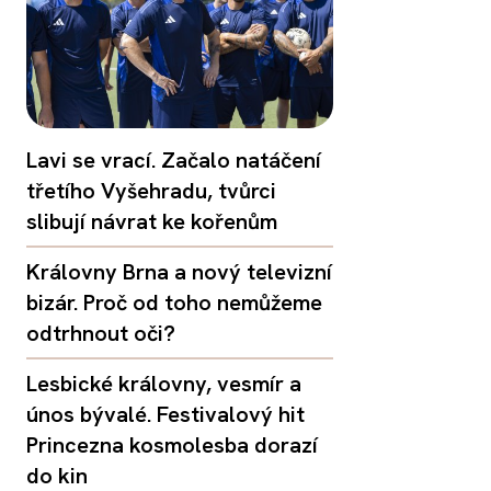
Lavi se vrací. Začalo natáčení
třetího Vyšehradu, tvůrci
slibují návrat ke kořenům
Královny Brna a nový televizní
bizár. Proč od toho nemůžeme
odtrhnout oči?
Lesbické královny, vesmír a
únos bývalé. Festivalový hit
Princezna kosmolesba dorazí
do kin