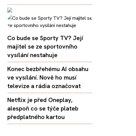
Co bude se Sporty TV? Její
majitel se ze sportovního
vysílání nestahuje
Konec bezbřehému AI obsahu
ve vysílání. Nově ho musí
televize a rádia označovat
Netflix je před Oneplay,
alespoň co se týče plateb
předplatného kartou