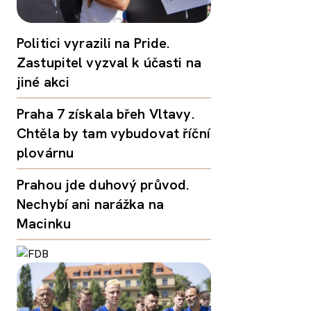
Politici vyrazili na Pride.
Zastupitel vyzval k účasti na
jiné akci
Praha 7 získala břeh Vltavy.
Chtěla by tam vybudovat říční
plovárnu
Prahou jde duhový průvod.
Nechybí ani narážka na
Macinku