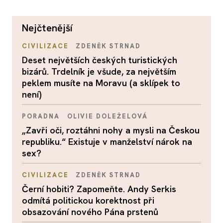
nejčtenější
CIVILIZACE
ZDENĚK STRNAD
Deset největších českých turistických
bizárů. Trdelník je všude, za největším
peklem musíte na Moravu (a sklípek to
není)
PORADNA
OLIVIE DOLEŽELOVÁ
„Zavři oči, roztáhni nohy a mysli na Českou
republiku.“ Existuje v manželství nárok na
sex?
CIVILIZACE
ZDENĚK STRNAD
Černí hobiti? Zapomeňte. Andy Serkis
odmítá politickou korektnost při
obsazování nového Pána prstenů