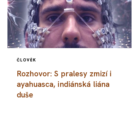
ČLOVĚK
Rozhovor: S pralesy zmizí i
ayahuasca, indiánská liána
duše