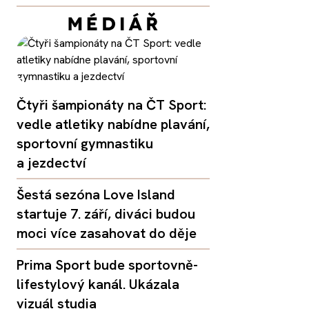
Čtyři šampionáty na ČT Sport:
vedle atletiky nabídne plavání,
sportovní gymnastiku
a jezdectví
Šestá sezóna Love Island
startuje 7. září, diváci budou
moci více zasahovat do děje
Prima Sport bude sportovně-
lifestylový kanál. Ukázala
vizuál studia