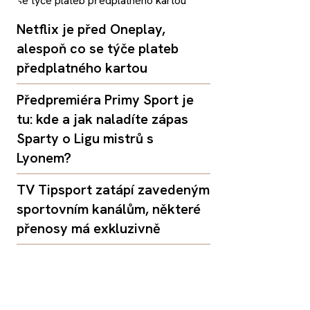
Netflix je před Oneplay,
alespoň co se týče plateb
předplatného kartou
Předpremiéra Primy Sport je
tu: kde a jak naladíte zápas
Sparty o Ligu mistrů s
Lyonem?
TV Tipsport zatápí zavedeným
sportovním kanálům, některé
přenosy má exkluzivně