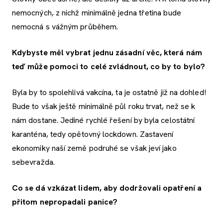
nemocných, z nichž minimálně jedna třetina bude
nemocná s vážným průběhem.
Kdybyste měl vybrat jednu zásadní věc, která nám
teď může pomoci to celé zvládnout, co by to bylo?
Byla by to spolehlivá vakcína, ta je ostatně již na dohled!
Bude to však ještě minimálně půl roku trvat, než se k
nám dostane. Jediné rychlé řešení by byla celostátní
karanténa, tedy opětovný lockdown. Zastavení
ekonomiky naší země podruhé se však jeví jako
sebevražda.
Co se dá vzkázat lidem, aby dodržovali opatření a
přitom nepropadali panice?