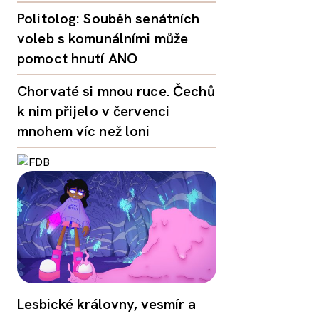
Politolog: Souběh senátních
voleb s komunálními může
pomoct hnutí ANO
Chorvaté si mnou ruce. Čechů
k nim přijelo v červenci
mnohem víc než loni
Lesbické královny, vesmír a