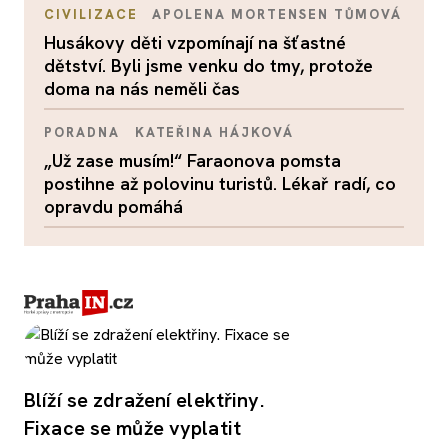
CIVILIZACE
APOLENA MORTENSEN TŮMOVÁ
Husákovy děti vzpomínají na šťastné
dětství. Byli jsme venku do tmy, protože
doma na nás neměli čas
PORADNA
KATEŘINA HÁJKOVÁ
„Už zase musím!“ Faraonova pomsta
postihne až polovinu turistů. Lékař radí, co
opravdu pomáhá
Blíží se zdražení elektřiny.
Fixace se může vyplatit