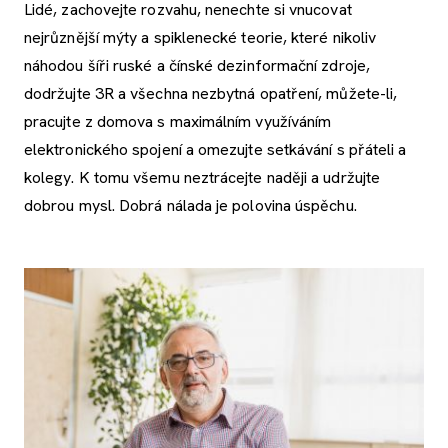
Lidé, zachovejte rozvahu, nenechte si vnucovat
nejrůznější mýty a spiklenecké teorie, které nikoliv
náhodou šíři ruské a čínské dezinformační zdroje,
dodržujte 3R a všechna nezbytná opatření, můžete-li,
pracujte z domova s maximálním využíváním
elektronického spojení a omezujte setkávání s přáteli a
kolegy. K tomu všemu neztrácejte naději a udržujte
dobrou mysl. Dobrá nálada je polovina úspěchu.