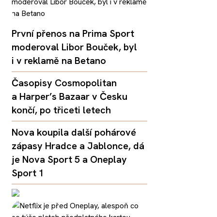
První přenos na Prima Sport
moderoval Libor Bouček, byl
i v reklamě na Betano
Časopisy Cosmopolitan
a Harper’s Bazaar v Česku
končí, po třiceti letech
Nova koupila další pohárové
zápasy Hradce a Jablonce, dá
je Nova Sport 5 a Oneplay
Sport 1