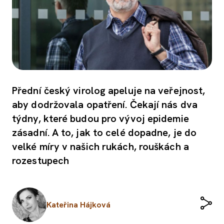
Přední český virolog apeluje na veřejnost,
aby dodržovala opatření. Čekají nás dva
týdny, které budou pro vývoj epidemie
zásadní. A to, jak to celé dopadne, je do
velké míry v našich rukách, rouškách a
rozestupech
Kateřina Hájková