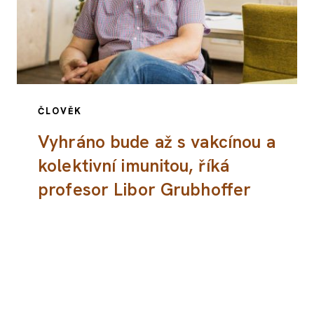
ČLOVĚK
Vyhráno bude až s vakcínou a
kolektivní imunitou, říká
profesor Libor Grubhoffer