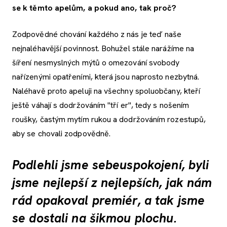
se k těmto apelům, a pokud ano, tak proč?
Zodpovědné chování každého z nás je teď naše
nejnaléhavější povinnost. Bohužel stále narážíme na
šíření nesmyslných mýtů o omezování svobody
nařízenými opatřeními, která jsou naprosto nezbytná.
Naléhavě proto apeluji na všechny spoluobčany, kteří
ještě váhají s dodržováním "tří er", tedy s nošením
roušky, častým mytím rukou a dodržováním rozestupů,
aby se chovali zodpovědně.
Podlehli jsme sebeuspokojení, byli
jsme nejlepší z nejlepších, jak nám
rád opakoval premiér, a tak jsme
se dostali na šikmou plochu.