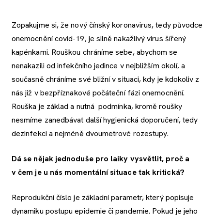
Zopakujme si, že nový čínský koronavirus, tedy původce
onemocnění covid-19, je silně nakažlivý virus šířený
kapénkami. Rouškou chráníme sebe, abychom se
nenakazili od infekčního jedince v nejbližším okolí, a
současně chráníme své bližní v situaci, kdy je kdokoliv z
nás již v bezpříznakové počáteční fázi onemocnění.
Rouška je základ a nutná podmínka, kromě roušky
nesmíme zanedbávat další hygienická doporučení, tedy
dezinfekci a nejméně dvoumetrové rozestupy.
Dá se nějak jednoduše pro laiky vysvětlit, proč a
v čem je u nás momentální situace tak kritická?
Reprodukční číslo je základní parametr, který popisuje
dynamiku postupu epidemie či pandemie. Pokud je jeho