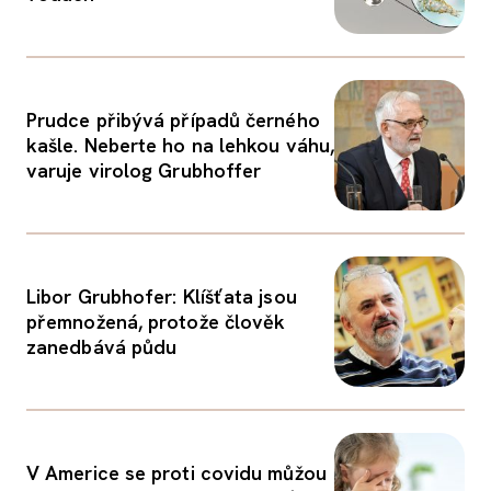
Prudce přibývá případů černého
kašle. Neberte ho na lehkou váhu,
varuje virolog Grubhoffer
Libor Grubhofer: Klíšťata jsou
přemnožená, protože člověk
zanedbává půdu
V Americe se proti covidu můžou