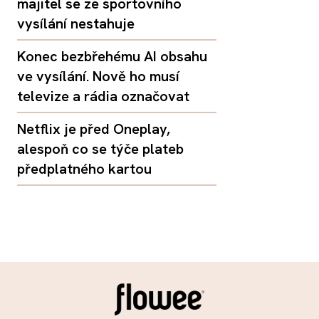
majitel se ze sportovního
vysílání nestahuje
Konec bezbřehému AI obsahu
ve vysílání. Nově ho musí
televize a rádia označovat
Netflix je před Oneplay,
alespoň co se týče plateb
předplatného kartou