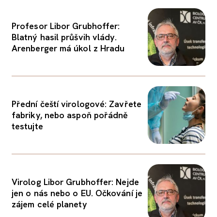
Profesor Libor Grubhoffer:
Blatný hasil průšvih vlády.
Arenberger má úkol z Hradu
Přední čeští virologové: Zavřete
fabriky, nebo aspoň pořádně
testujte
Virolog Libor Grubhoffer: Nejde
jen o nás nebo o EU. Očkování je
zájem celé planety