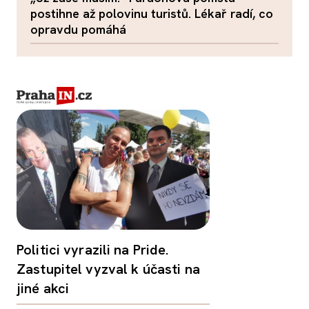
postihne až polovinu turistů. Lékař radí, co
opravdu pomáhá
Politici vyrazili na Pride.
Zastupitel vyzval k účasti na
jiné akci