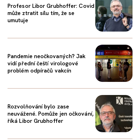
Profesor Libor Grubhoffer: Covid
může ztratit sílu tím, že se
umutuje
Pandemie neočkovaných? Jak
vidí přední čeští virologové
problém odpíračů vakcín
Rozvolňování bylo zase
neuvážené. Pomůže jen očkování,
říká Libor Grubhoffer