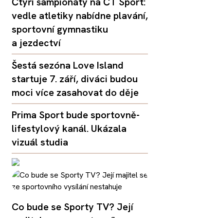
Čtyři šampionáty na ČT Sport:
vedle atletiky nabídne plavání,
sportovní gymnastiku
a jezdectví
Šestá sezóna Love Island
startuje 7. září, diváci budou
moci více zasahovat do děje
Prima Sport bude sportovně-
lifestylový kanál. Ukázala
vizuál studia
Co bude se Sporty TV? Její