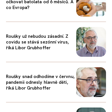
očkovat batolata od 6 měsíců. A
co Evropa?
Roušky už nebudou zásadní. Z
covidu se stává sezónní virus,
říká Libor Grubhoffer
Roušky snad odhodíme v červnu,
pandemii odnesly hlavně děti,
říká Libor Grubhoffer