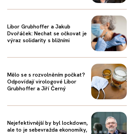
Libor Grubhoffer a Jakub
Dvořáček: Nechat se očkovat je
výraz solidarity s bližními
Mělo se s rozvolněním počkat?
Odpovídají virologové Libor
Grubhoffer a Jiří Černý
Nejefektivnější by byl lockdown,
ale to je sebevražda ekonomiky,