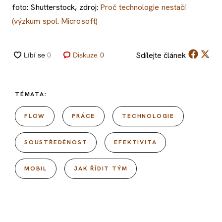
foto: Shutterstock, zdroj:
Proč technologie nestačí
(výzkum spol. Microsoft)
Sdílejte
článek
Diskuze
0
TÉMATA:
FLOW
PRÁCE
TECHNOLOGIE
SOUSTŘEDĚNOST
EFEKTIVITA
MOBIL
JAK ŘÍDIT TÝM