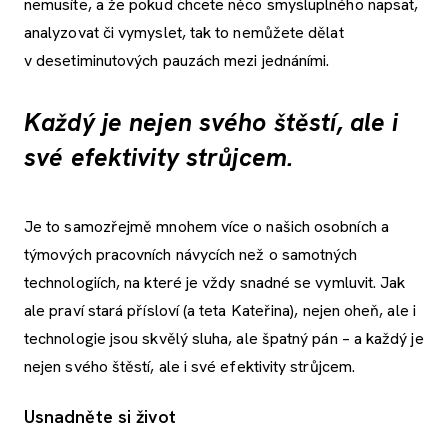
nemusíte, a že pokud chcete něco smysluplného napsat,
analyzovat či vymyslet, tak to nemůžete dělat
v desetiminutových pauzách mezi jednáními.
Každý je nejen svého štěstí, ale i
své efektivity strůjcem.
Je to samozřejmě mnohem více o našich osobních a
týmových pracovních návycích než o samotných
technologiích, na které je vždy snadné se vymluvit. Jak
ale praví stará přísloví (a teta Kateřina), nejen oheň, ale i
technologie jsou skvělý sluha, ale špatný pán – a každý je
nejen svého štěstí, ale i své efektivity strůjcem.
Usnadněte si život