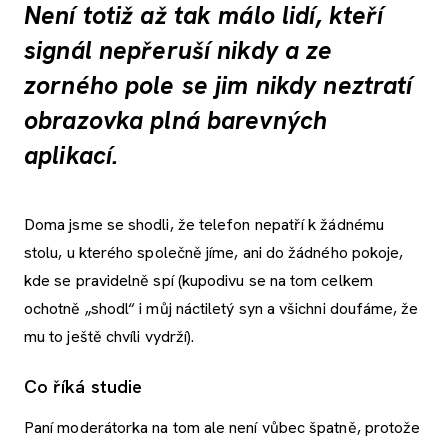
Není totiž až tak málo lidí, kteří
signál nepřeruší nikdy a ze
zorného pole se jim nikdy neztratí
obrazovka plná barevných
aplikací.
Doma jsme se shodli, že telefon nepatří k žádnému
stolu, u kterého společně jíme, ani do žádného pokoje,
kde se pravidelně spí (kupodivu se na tom celkem
ochotně „shodl“ i můj náctiletý syn a všichni doufáme, že
mu to ještě chvíli vydrží).
Co říká studie
Paní moderátorka na tom ale není vůbec špatně, protože