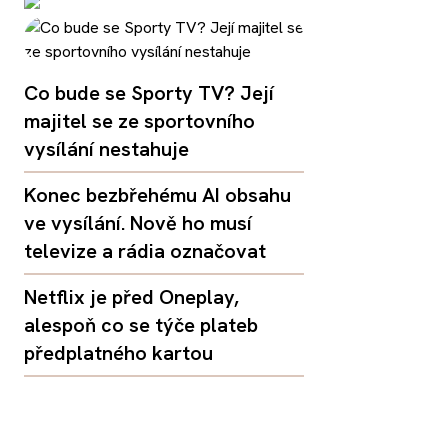
Co bude se Sporty TV? Její
majitel se ze sportovního
vysílání nestahuje
Konec bezbřehému AI obsahu
ve vysílání. Nově ho musí
televize a rádia označovat
Netflix je před Oneplay,
alespoň co se týče plateb
předplatného kartou