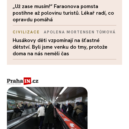
„Už zase musím!“ Faraonova pomsta
postihne až polovinu turistů. Lékař radí, co
opravdu pomáhá
CIVILIZACE
APOLENA MORTENSEN TŮMOVÁ
Husákovy děti vzpomínají na šťastné
dětství. Byli jsme venku do tmy, protože
doma na nás neměli čas