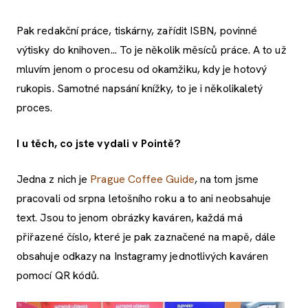
Pak redakční práce, tiskárny, zařídit ISBN, povinné
výtisky do knihoven... To je několik měsíců práce. A to už
mluvím jenom o procesu od okamžiku, kdy je hotový
rukopis. Samotné napsání knížky, to je i několikaletý
proces.
I u těch, co jste vydali v Pointě?
Jedna z nich je
Prague Coffee Guide
, na tom jsme
pracovali od srpna letošního roku a to ani neobsahuje
text. Jsou to jenom obrázky kaváren, každá má
přiřazené číslo, které je pak zaznačené na mapě, dále
obsahuje odkazy na Instagramy jednotlivých kaváren
pomocí QR kódů.