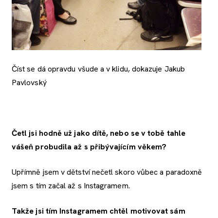
Číst se dá opravdu všude a v klidu, dokazuje Jakub
Pavlovský
Četl jsi hodně už jako dítě, nebo se v tobě tahle
vášeň probudila až s přibývajícím věkem?
Upřímně jsem v dětství nečetl skoro vůbec a paradoxně
jsem s tím začal až s Instagramem.
Takže jsi tím Instagramem chtěl motivovat sám