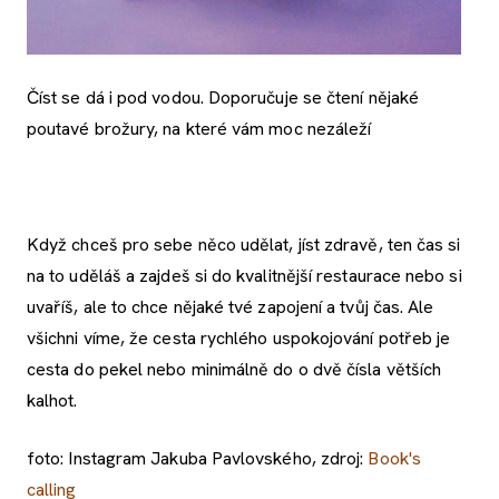
Číst se dá i pod vodou. Doporučuje se čtení nějaké
poutavé brožury, na které vám moc nezáleží
Když chceš pro sebe něco udělat, jíst zdravě, ten čas si
na to uděláš a zajdeš si do kvalitnější restaurace nebo si
uvaříš, ale to chce nějaké tvé zapojení a tvůj čas. Ale
všichni víme, že cesta rychlého uspokojování potřeb je
cesta do pekel nebo minimálně do o dvě čísla větších
kalhot.
foto: Instagram Jakuba Pavlovského, zdroj:
Book's
calling