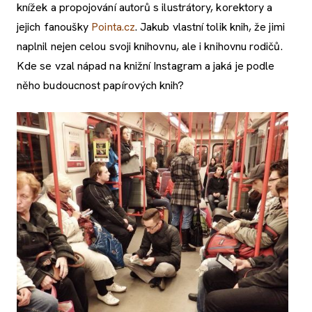
knížek a propojování autorů s ilustrátory, korektory a
jejich fanoušky
Pointa.cz
. Jakub vlastní tolik knih, že jimi
naplnil nejen celou svoji knihovnu, ale i knihovnu rodičů.
Kde se vzal nápad na knižní Instagram a jaká je podle
něho budoucnost papírových knih?