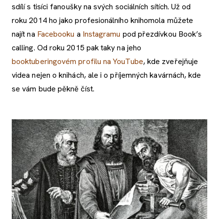
sdílí s tisíci fanoušky na svých sociálních sítích. Už od
roku 2014 ho jako profesionálního knihomola můžete
najít na
Facebooku
a
Instagramu
pod přezdívkou Book’s
calling. Od roku 2015 pak taky na jeho
booktuberingovém profilu na YouTube
, kde zveřejňuje
videa nejen o knihách, ale i o příjemných kavárnách, kde
se vám bude pěkně číst.