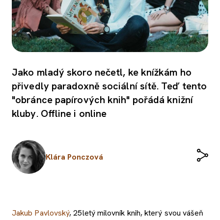
Jako mladý skoro nečetl, ke knížkám ho
přivedly paradoxně sociální sítě. Teď tento
"obránce papírových knih" pořádá knižní
kluby. Offline i online
Klára Ponczová
Jakub Pavlovský
, 25letý milovník knih, který svou vášeň