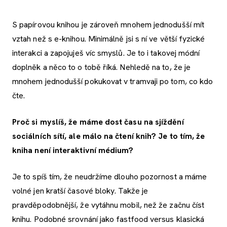
S papírovou knihou je zároveň mnohem jednodušší mít
vztah než s e-knihou. Minimálně jsi s ní ve větší fyzické
interakci a zapojuješ víc smyslů. Je to i takovej módní
doplněk a něco to o tobě říká. Nehledě na to, že je
mnohem jednodušší pokukovat v tramvaji po tom, co kdo
čte.
Proč si myslíš, že máme dost času na sjíždění
sociálních sítí, ale málo na čtení knih? Je to tím, že
kniha není interaktivní médium?
Je to spíš tím, že neudržíme dlouho pozornost a máme
volné jen kratší časové bloky. Takže je
pravděpodobnější, že vytáhnu mobil, než že začnu číst
knihu. Podobné srovnání jako fastfood versus klasická