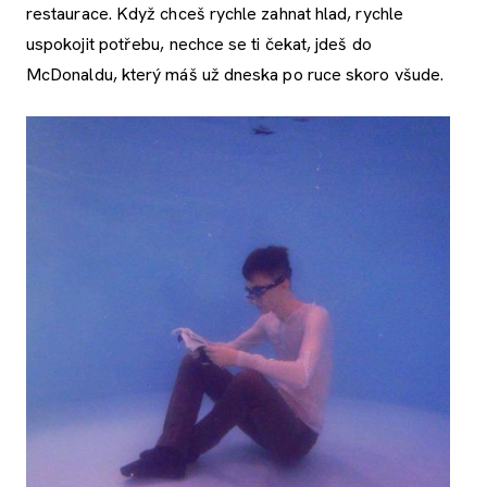
restaurace. Když chceš rychle zahnat hlad, rychle
uspokojit potřebu, nechce se ti čekat, jdeš do
McDonaldu, který máš už dneska po ruce skoro všude.