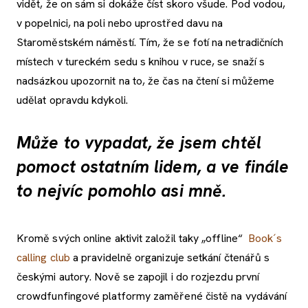
vidět, že on sám si dokáže číst skoro všude. Pod vodou,
v popelnici, na poli nebo uprostřed davu na
Staroměstském náměstí. Tím, že se fotí na netradičních
místech v tureckém sedu s knihou v ruce, se snaží s
nadsázkou upozornit na to, že čas na čtení si můžeme
udělat opravdu kdykoli.
Může to vypadat, že jsem chtěl
pomoct ostatním lidem, a ve finále
to nejvíc pomohlo asi mně.
Kromě svých online aktivit založil taky „offline“
Book´s
calling club
a pravidelně organizuje setkání čtenářů s
českými autory. Nově se zapojil i do rozjezdu první
crowdfunfingové platformy zaměřené čistě na vydávání