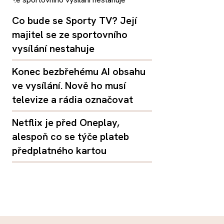
Co bude se Sporty TV? Její
majitel se ze sportovního
vysílání nestahuje
Konec bezbřehému AI obsahu
ve vysílání. Nově ho musí
televize a rádia označovat
Netflix je před Oneplay,
alespoň co se týče plateb
předplatného kartou