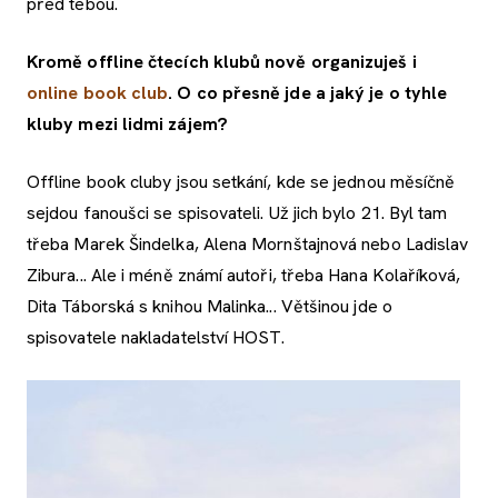
před tebou.
Kromě offline čtecích klubů nově organizuješ i
online book club
. O co přesně jde a jaký je o tyhle
kluby mezi lidmi zájem?
Offline book cluby jsou setkání, kde se jednou měsíčně
sejdou fanoušci se spisovateli. Už jich bylo 21. Byl tam
třeba Marek Šindelka, Alena Mornštajnová nebo Ladislav
Zibura... Ale i méně známí autoři, třeba Hana Kolaříková,
Dita Táborská s knihou Malinka... Většinou jde o
spisovatele nakladatelství HOST.