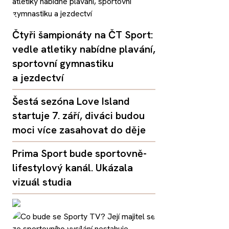
Čtyři šampionáty na ČT Sport:
vedle atletiky nabídne plavání,
sportovní gymnastiku
a jezdectví
Šestá sezóna Love Island
startuje 7. září, diváci budou
moci více zasahovat do děje
Prima Sport bude sportovně-
lifestylový kanál. Ukázala
vizuál studia