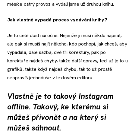
měsíce ostrý provoz a vydali jsme už druhou knihu.
Jak vlastně vypadá proces vydávání knihy?
Je to celé dost náročné. Nejenže ji musí někdo napsat,
ale pak si musíš najít někoho, kdo pochopí, jak chceš, aby
vypadala, dále sazba, dvě tři korektury, pak po
korektuře najdeš chyby, takže další opravy, teď už je to u
grafiků, takže když najdeš chybu, tak to už prostě
neopravíš jednoduše v textovém editoru.
Vlastně je to takový Instagram
offline. Takový, ke kterému si
můžeš přivonět a na který si
můžeš sáhnout.