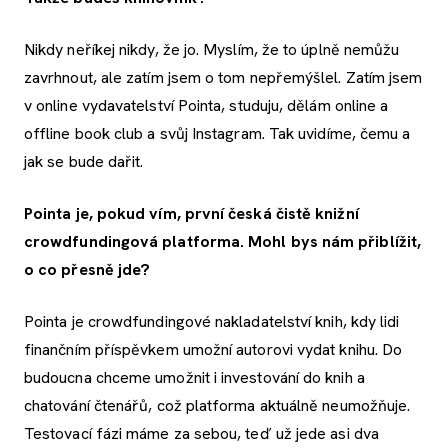
Nikdy neříkej nikdy, že jo. Myslím, že to úplně nemůžu
zavrhnout, ale zatím jsem o tom nepřemýšlel. Zatím jsem
v online vydavatelství Pointa, studuju, dělám online a
offline book club a svůj Instagram. Tak uvidíme, čemu a
jak se bude dařit.
Pointa je, pokud vím, první česká čistě knižní
crowdfundingová platforma. Mohl bys nám přiblížit,
o co přesně jde?
Pointa je crowdfundingové nakladatelství knih, kdy lidi
finančním příspěvkem umožní autorovi vydat knihu. Do
budoucna chceme umožnit i investování do knih a
chatování čtenářů, což platforma aktuálně neumožňuje.
Testovací fázi máme za sebou, teď už jede asi dva