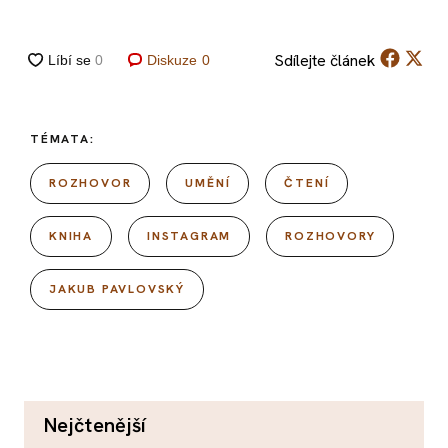
Sdílejte
článek
Diskuze
0
TÉMATA:
ROZHOVOR
UMĚNÍ
ČTENÍ
KNIHA
INSTAGRAM
ROZHOVORY
JAKUB PAVLOVSKÝ
nejčtenější