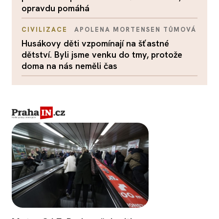
opravdu pomáhá
CIVILIZACE
APOLENA MORTENSEN TŮMOVÁ
Husákovy děti vzpomínají na šťastné
dětství. Byli jsme venku do tmy, protože
doma na nás neměli čas