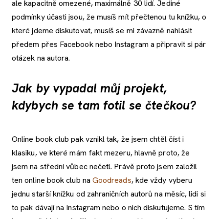
ale kapacitně omezené, maximálně 30 lidí. Jediné
podmínky účasti jsou, že musíš mít přečtenou tu knížku, o
které jdeme diskutovat, musíš se mi závazně nahlásit
předem přes Facebook nebo Instagram a připravit si pár
otázek na autora.
Jak by vypadal můj projekt,
kdybych se tam fotil se čtečkou?
Online book club pak vznikl tak, že jsem chtěl číst i
klasiku, ve které mám fakt mezeru, hlavně proto, že
jsem na střední vůbec nečetl. Právě proto jsem založil
ten online book club na
Goodreads
, kde vždy vyberu
jednu starší knížku od zahraničních autorů na měsíc, lidi si
to pak dávají na Instagram nebo o nich diskutujeme. S tím