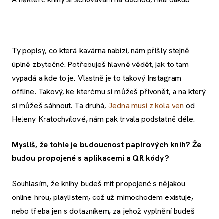
Ty popisy, co která kavárna nabízí, nám přišly stejně
úplně zbytečné. Potřebuješ hlavně vědět, jak to tam
vypadá a kde to je. Vlastně je to takový Instagram
offline. Takový, ke kterému si můžeš přivonět, a na který
si můžeš sáhnout. Ta druhá,
Jedna musí z kola ven
od
Heleny Kratochvílové, nám pak trvala podstatně déle.
Myslíš, že tohle je budoucnost papírových knih? Že
budou propojené s aplikacemi a QR kódy?
Souhlasím, že knihy budeš mít propojené s nějakou
online hrou, playlistem, což už mimochodem existuje,
nebo třeba jen s dotazníkem, za jehož vyplnění budeš