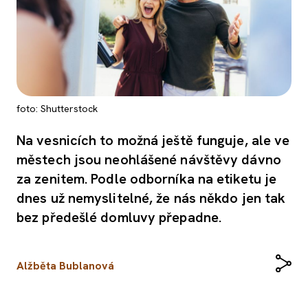
foto: Shutterstock
Na vesnicích to možná ještě funguje, ale ve
městech jsou neohlášené návštěvy dávno
za zenitem. Podle odborníka na etiketu je
dnes už nemyslitelné, že nás někdo jen tak
bez předešlé domluvy přepadne.
Alžběta Bublanová