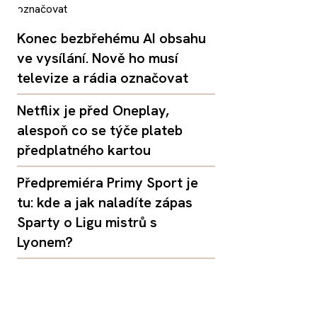
Konec bezbřehému AI obsahu
ve vysílání. Nově ho musí
televize a rádia označovat
Netflix je před Oneplay,
alespoň co se týče plateb
předplatného kartou
Předpremiéra Primy Sport je
tu: kde a jak naladíte zápas
Sparty o Ligu mistrů s
Lyonem?