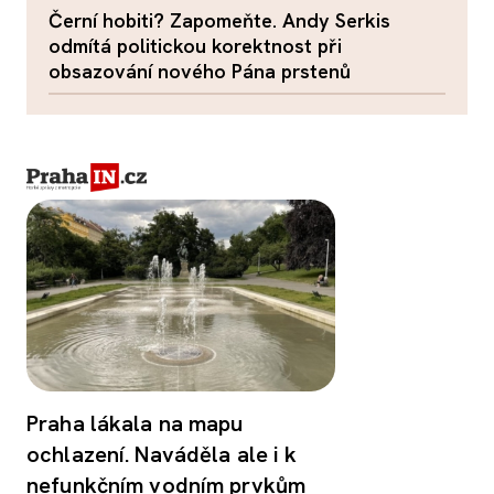
Černí hobiti? Zapomeňte. Andy Serkis
odmítá politickou korektnost při
obsazování nového Pána prstenů
Praha lákala na mapu
ochlazení. Naváděla ale i k
nefunkčním vodním prvkům