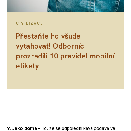
CIVILIZACE
Přestaňte ho všude
vytahovat! Odborníci
prozradili 10 pravidel mobilní
etikety
9. Jako doma –
To, že se odpolední káva podává ve