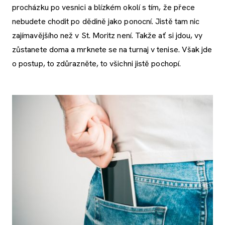
procházku po vesnici a blízkém okolí s tím, že přece
nebudete chodit po dědině jako ponocní. Jistě tam nic
zajímavějšího než v St. Moritz není. Takže ať si jdou, vy
zůstanete doma a mrknete se na turnaj v tenise. Však jde
o postup, to zdůrazněte, to všichni jistě pochopí.