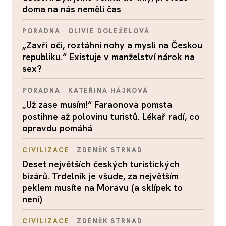
doma na nás neměli čas
PORADNA
OLIVIE DOLEŽELOVÁ
„Zavři oči, roztáhni nohy a mysli na Českou
republiku.“ Existuje v manželství nárok na
sex?
PORADNA
KATEŘINA HÁJKOVÁ
„Už zase musím!“ Faraonova pomsta
postihne až polovinu turistů. Lékař radí, co
opravdu pomáhá
CIVILIZACE
ZDENĚK STRNAD
Deset největších českých turistických
bizárů. Trdelník je všude, za největším
peklem musíte na Moravu (a sklípek to
není)
CIVILIZACE
ZDENĚK STRNAD