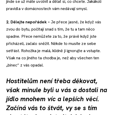
jinde se už máte uvolnit a dělat si, co chcete. Jakákoli
pravidla v domácnostech vám nedávají smysl.
2. Dělejte nepořádek –
Je přece jasné, že když vás
zvou do bytu, počítají snad s tím, že tu a tam něco
spadne. Přece nemůžete za to, že právě když jste
přicházeli, začalo sněžit. Někde to musíte ze sebe
setřást. Rohožka je malá, klidně ji ignorujte a vstupte.
Však na co jiného ta chodba je, než aby všechen ten
„binec“ z vás opadal.
Hostitelům není třeba děkovat,
však minule byli u vás a dostali na
jídlo mnohem víc a lepších věcí.
Začíná vás to štvát, vy se s tím