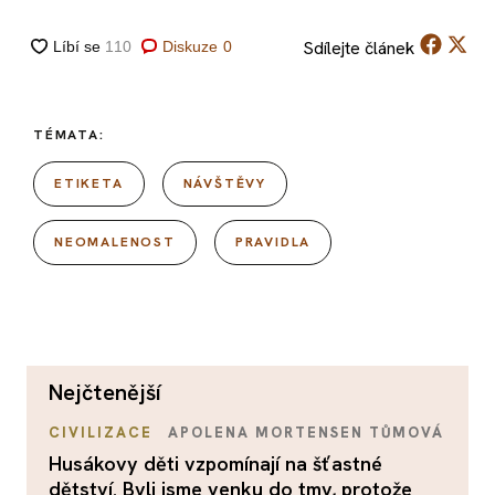
Sdílejte
článek
Diskuze
0
TÉMATA:
ETIKETA
NÁVŠTĚVY
NEOMALENOST
PRAVIDLA
nejčtenější
CIVILIZACE
APOLENA MORTENSEN TŮMOVÁ
Husákovy děti vzpomínají na šťastné
dětství. Byli jsme venku do tmy, protože