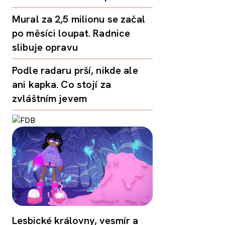
Mural za 2,5 milionu se začal
po měsíci loupat. Radnice
slibuje opravu
Podle radaru prší, nikde ale
ani kapka. Co stojí za
zvláštním jevem
Lesbické královny, vesmír a