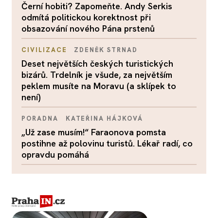
Černí hobiti? Zapomeňte. Andy Serkis
odmítá politickou korektnost při
obsazování nového Pána prstenů
CIVILIZACE
ZDENĚK STRNAD
Deset největších českých turistických
bizárů. Trdelník je všude, za největším
peklem musíte na Moravu (a sklípek to
není)
PORADNA
KATEŘINA HÁJKOVÁ
„Už zase musím!“ Faraonova pomsta
postihne až polovinu turistů. Lékař radí, co
opravdu pomáhá