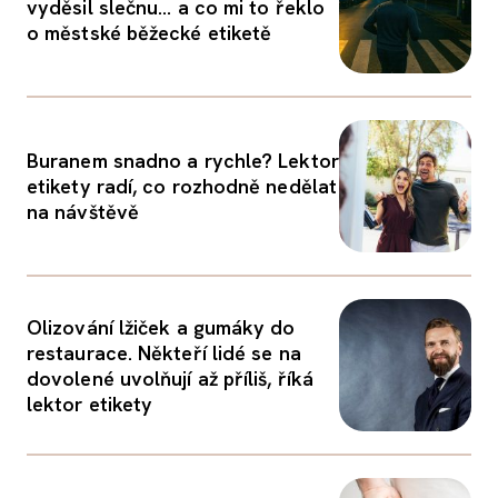
vyděsil slečnu... a co mi to řeklo
o městské běžecké etiketě
Buranem snadno a rychle? Lektor
etikety radí, co rozhodně nedělat
na návštěvě
Olizování lžiček a gumáky do
restaurace. Někteří lidé se na
dovolené uvolňují až příliš, říká
lektor etikety