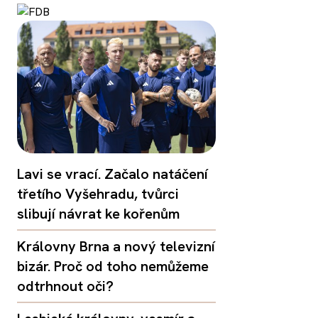
Lavi se vrací. Začalo natáčení
třetího Vyšehradu, tvůrci
slibují návrat ke kořenům
Královny Brna a nový televizní
bizár. Proč od toho nemůžeme
odtrhnout oči?