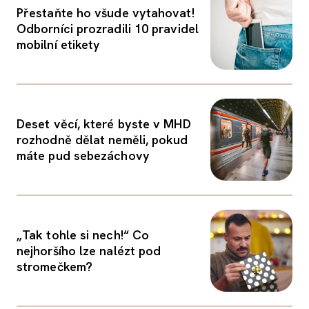
Přestaňte ho všude vytahovat!
Odborníci prozradili 10 pravidel
mobilní etikety
Deset věcí, které byste v MHD
rozhodně dělat neměli, pokud
máte pud sebezáchovy
„Tak tohle si nech!“ Co
nejhoršího lze nalézt pod
stromečkem?