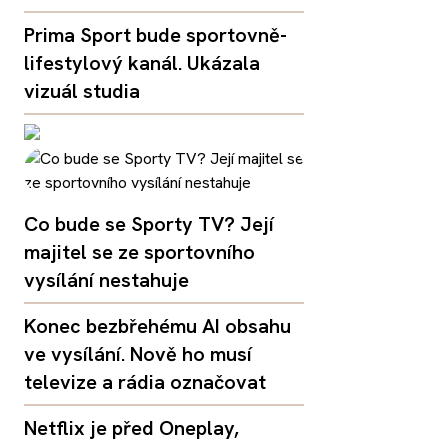
Prima Sport bude sportovně-
lifestylový kanál. Ukázala
vizuál studia
Co bude se Sporty TV? Její
majitel se ze sportovního
vysílání nestahuje
Konec bezbřehému AI obsahu
ve vysílání. Nově ho musí
televize a rádia označovat
Netflix je před Oneplay,