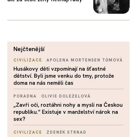
nejčtenější
CIVILIZACE
APOLENA MORTENSEN TŮMOVÁ
Husákovy děti vzpomínají na šťastné
dětství. Byli jsme venku do tmy, protože
doma na nás neměli čas
PORADNA
OLIVIE DOLEŽELOVÁ
„Zavři oči, roztáhni nohy a mysli na Českou
republiku.“ Existuje v manželství nárok na
sex?
CIVILIZACE
ZDENĚK STRNAD