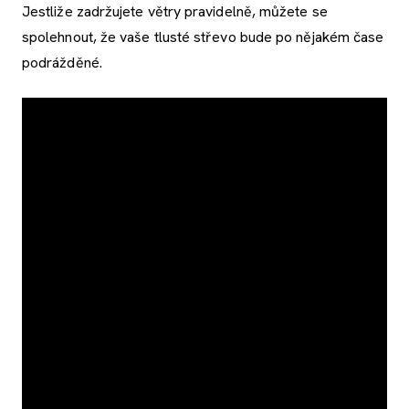
Jestliže zadržujete větry pravidelně, můžete se
spolehnout, že vaše tlusté střevo bude po nějakém čase
podrážděné.