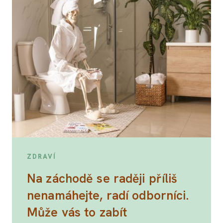
ZDRAVÍ
Na záchodě se raději příliš
nenamáhejte, radí odborníci.
Může vás to zabít