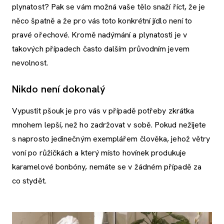
plynatost? Pak se vám možná vaše tělo snaží říct, že je
něco špatně a že pro vás toto konkrétní jídlo není to
pravé ořechové. Kromě nadýmání a plynatosti je v
takových případech často dalším průvodním jevem
nevolnost.
Nikdo není dokonalý
Vypustit pšouk je pro vás v případě potřeby zkrátka
mnohem lepší, než ho zadržovat v sobě. Pokud nežijete
s naprosto jedinečným exemplářem člověka, jehož větry
voní po růžičkách a který místo hovínek produkuje
karamelové bonbóny, nemáte se v žádném případě za
co stydět.