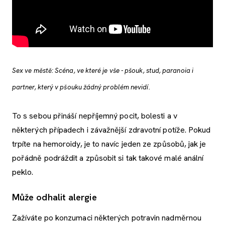
Sex ve městě: Scéna, ve které je vše - pšouk, stud, paranoia i
partner, který v pšouku žádný problém nevidí.
To s sebou přináší nepříjemný pocit, bolesti a v
některých případech i závažnější zdravotní potíže. Pokud
trpíte na hemoroidy, je to navíc jeden ze způsobů, jak je
pořádně podráždit a způsobit si tak takové malé anální
peklo.
Může odhalit alergie
Zažíváte po konzumaci některých potravin nadměrnou