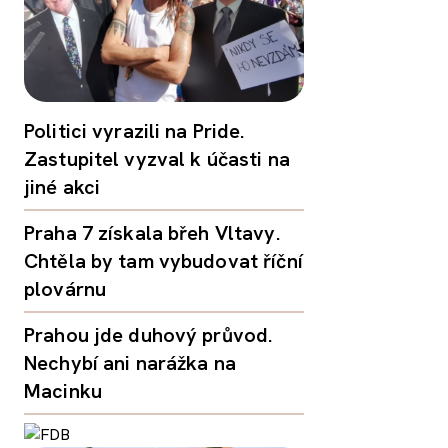
Politici vyrazili na Pride.
Zastupitel vyzval k účasti na
jiné akci
Praha 7 získala břeh Vltavy.
Chtěla by tam vybudovat říční
plovárnu
Prahou jde duhový průvod.
Nechybí ani narážka na
Macinku