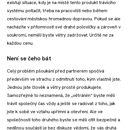
existují situace, kdy je na místě tento produkt trávicího
systému potlačit, třeba na pracovišti nebo během
cestování městskou hromadnou dopravou. Pokud se ale
nacházíte v přítomnosti své drahé polovičky a zároveň v
soukromí, neměli byste větry zadržovat. Určitě ne za
každou cenu.
Není se čeho bát
Celý problém pšoukání před partnerem spočívá
především ve strachu z odmítnutí toho, kým vlastně jste.
Jednou jste člověk a větry prostě produkujete.
Samozřejmě to neznamená, že „větráním“ byste měli
trávit společný čas vždy a ještě se radovat z toho, jak
jste k sobě ve vztahu upřímní a otevření. Ale ve
společnosti toho druhého byste se měli cítit bezpečně a
nedílnou součástí je bez diskuze vědomí, že vás druhá