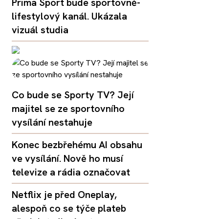
Prima Sport bude sportovně-
lifestylový kanál. Ukázala
vizuál studia
Co bude se Sporty TV? Její
majitel se ze sportovního
vysílání nestahuje
Konec bezbřehému AI obsahu
ve vysílání. Nově ho musí
televize a rádia označovat
Netflix je před Oneplay,
alespoň co se týče plateb