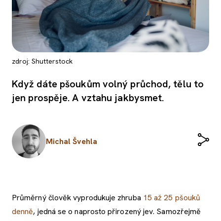
zdroj: Shutterstock
Když dáte pšoukům volný průchod, tělu to
jen prospěje. A vztahu jakbysmet.
Michal Švehla
Průměrný člověk vyprodukuje zhruba
15 až 25 pšouků
denně
, jedná se o naprosto přirozený jev. Samozřejmě