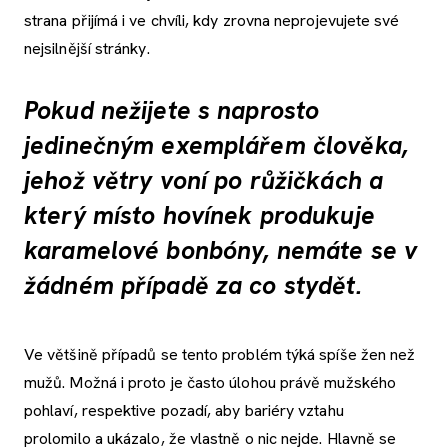
strana přijímá i ve chvíli, kdy zrovna neprojevujete své
nejsilnější stránky.
Pokud nežijete s naprosto
jedinečným exemplářem člověka,
jehož větry voní po růžičkách a
který místo hovínek produkuje
karamelové bonbóny, nemáte se v
žádném případě za co stydět.
Ve většině případů se tento problém týká spíše žen než
mužů. Možná i proto je často úlohou právě mužského
pohlaví, respektive pozadí, aby bariéry vztahu
prolomilo a ukázalo, že vlastně o nic nejde. Hlavně se