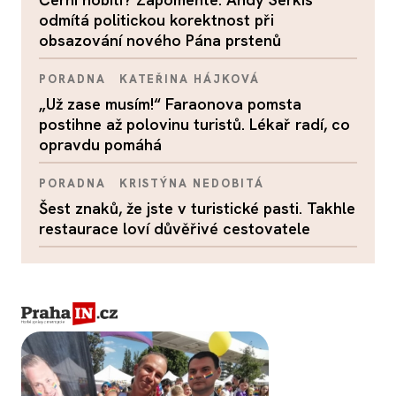
odmítá politickou korektnost při
obsazování nového Pána prstenů
PORADNA
KATEŘINA HÁJKOVÁ
„Už zase musím!“ Faraonova pomsta
postihne až polovinu turistů. Lékař radí, co
opravdu pomáhá
PORADNA
KRISTÝNA NEDOBITÁ
Šest znaků, že jste v turistické pasti. Takhle
restaurace loví důvěřivé cestovatele