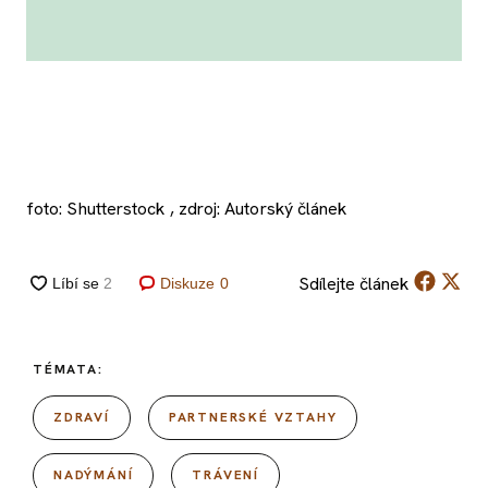
foto: Shutterstock , zdroj: Autorský článek
Sdílejte
článek
Diskuze
0
TÉMATA:
ZDRAVÍ
PARTNERSKÉ VZTAHY
NADÝMÁNÍ
TRÁVENÍ