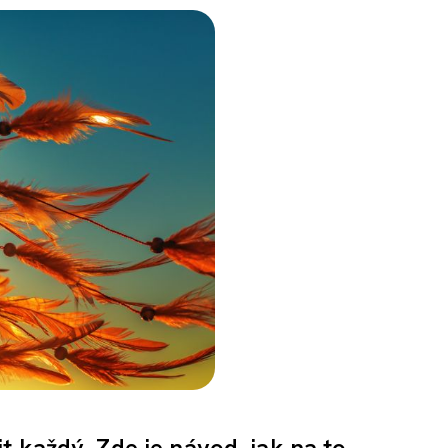
 každý. Zde je návod, jak na to.