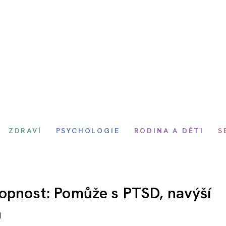
ZDRAVÍ
PSYCHOLOGIE
RODINA A DĚTI
S
hopnost: Pomůže s PTSD, navýší
n