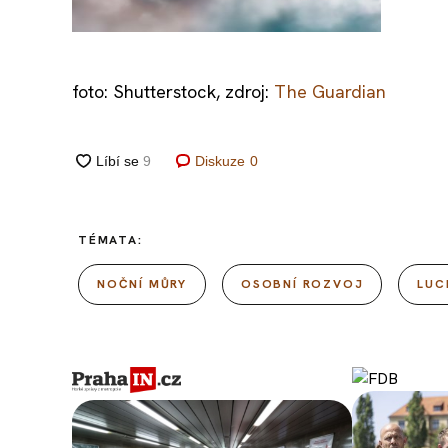
foto: Shutterstock, zdroj:
The Guardian
Diskuze
0
TÉMATA:
NOČNÍ MŮRY
OSOBNÍ ROZVOJ
LUC