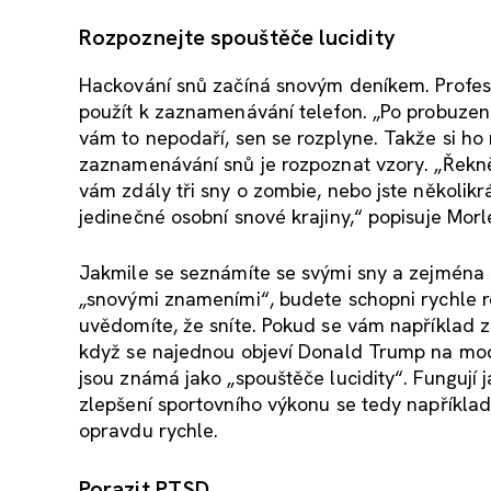
Rozpoznejte spouštěče lucidity
Hackování snů začíná snovým deníkem. Profes
použít k zaznamenávání telefon. „Po probuzení
vám to nepodaří, sen se rozplyne. Takže si ho n
zaznamenávání snů je rozpoznat vzory. „Řekněm
vám zdály tři sny o zombie, nebo jste několikrát
jedinečné osobní snové krajiny,“ popisuje Morl
Jakmile se seznámíte se svými sny a zejména s
„snovými znameními“, budete schopni rychle ro
uvědomíte, že sníte. Pokud se vám například z
když se najednou objeví Donald Trump na modré
jsou známá jako „spouštěče lucidity“. Fungují j
zlepšení sportovního výkonu se tedy například
opravdu rychle.
Porazit PTSD