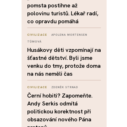
pomsta postihne až
polovinu turistů. Lékař radí,
co opravdu pomáhá
CIVILIZACE
APOLENA MORTENSEN
TŮMOVÁ
Husákovy děti vzpomínají na
šťastné dětství. Byli jsme
venku do tmy, protože doma
na nás neměli čas
CIVILIZACE
ZDENĚK STRNAD
Černí hobiti? Zapomeňte.
Andy Serkis odmítá
politickou korektnost při
obsazování nového Pána