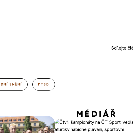
Sdílejte
čl
IDNÍ SNĚNÍ
PTSD