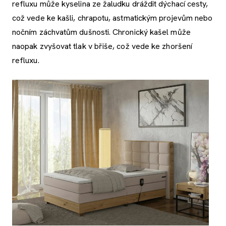
refluxu může kyselina ze žaludku dráždit dýchací cesty,
což vede ke kašli, chrapotu, astmatickým projevům nebo
nočním záchvatům dušnosti. Chronický kašel může
naopak zvyšovat tlak v břiše, což vede ke zhoršení
refluxu.