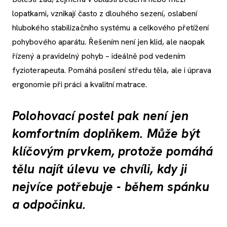
lopatkami, vznikají často z dlouhého sezení, oslabení
hlubokého stabilizačního systému a celkového přetížení
pohybového aparátu. Řešením není jen klid, ale naopak
řízený a pravidelný pohyb – ideálně pod vedením
fyzioterapeuta. Pomáhá posílení středu těla, ale i úprava
ergonomie při práci a kvalitní matrace.
Polohovací postel pak není jen
komfortním doplňkem. Může být
klíčovým prvkem, protože pomáhá
tělu najít úlevu ve chvíli, kdy ji
nejvíce potřebuje - během spánku
a odpočinku.