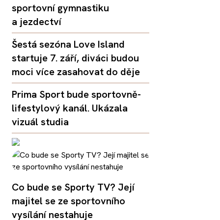
sportovní gymnastiku
a jezdectví
Šestá sezóna Love Island
startuje 7. září, diváci budou
moci více zasahovat do děje
Prima Sport bude sportovně-
lifestylový kanál. Ukázala
vizuál studia
Co bude se Sporty TV? Její
majitel se ze sportovního
vysílání nestahuje