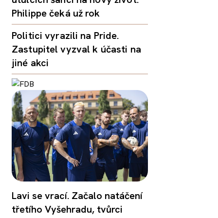
Philippe čeká už rok
Politici vyrazili na Pride.
Zastupitel vyzval k účasti na
jiné akci
Lavi se vrací. Začalo natáčení
třetího Vyšehradu, tvůrci