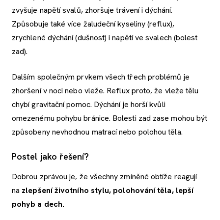
zvyšuje napětí svalů, zhoršuje trávení i dýchání.
Způsobuje také více žaludeční kyseliny (reflux),
zrychlené dýchání (dušnost) i napětí ve svalech (bolest
zad).
Dalším společným prvkem všech třech problémů je
zhoršení v noci nebo vleže. Reflux proto, že vleže tělu
chybí gravitační pomoc. Dýchání je horší kvůli
omezenému pohybu bránice. Bolesti zad zase mohou být
způsobeny nevhodnou matrací nebo polohou těla.
Postel jako řešení?
Dobrou zprávou je, že všechny zmíněné obtíže reagují
na
zlepšení životního stylu, polohování těla, lepší
pohyb a dech.