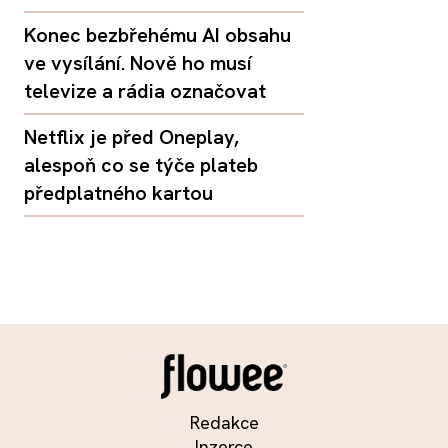
Konec bezbřehému AI obsahu
ve vysílání. Nově ho musí
televize a rádia označovat
Netflix je před Oneplay,
alespoň co se týče plateb
předplatného kartou
Redakce
Inzerce