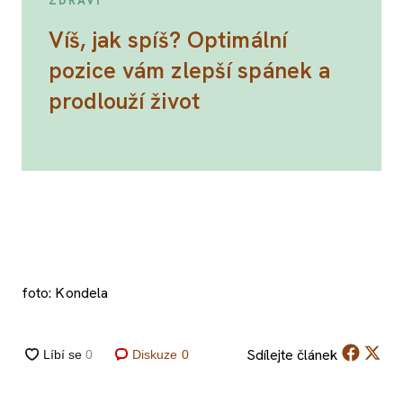
ZDRAVÍ
Víš, jak spíš? Optimální
pozice vám zlepší spánek a
prodlouží život
foto: Kondela
Sdílejte
článek
Diskuze
0