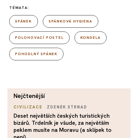
TÉMATA:
SPÁNEK
SPÁNKOVÁ HYGIENA
POLOHOVACÍ POSTEL
KONDELA
POHODLNÝ SPÁNEK
nejčtenější
CIVILIZACE
ZDENĚK STRNAD
Deset největších českých turistických
bizárů. Trdelník je všude, za největším
peklem musíte na Moravu (a sklípek to
není)