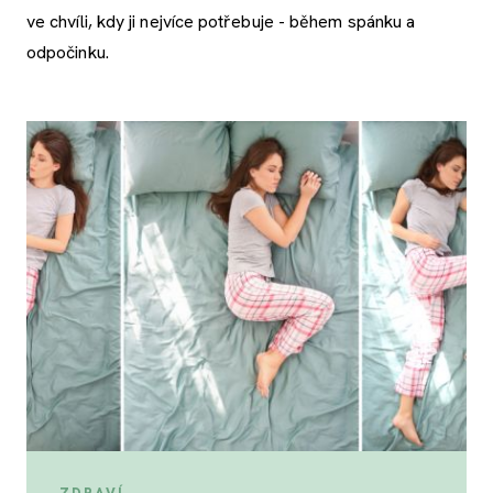
ve chvíli, kdy ji nejvíce potřebuje - během spánku a
odpočinku.