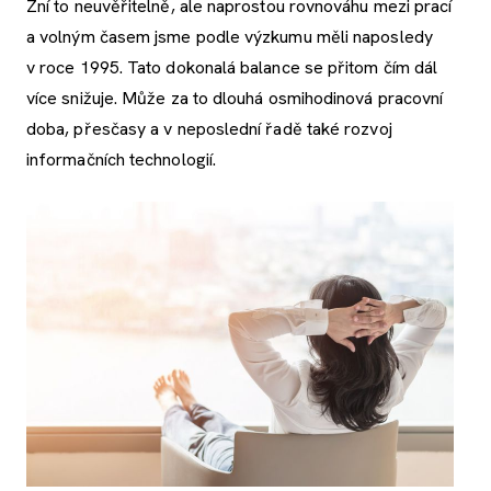
Zní to neuvěřitelně, ale naprostou rovnováhu mezi prací
a volným časem jsme podle výzkumu měli naposledy
v roce 1995. Tato dokonalá balance se přitom čím dál
více snižuje. Může za to dlouhá osmihodinová pracovní
doba, přesčasy a v neposlední řadě také rozvoj
informačních technologií.