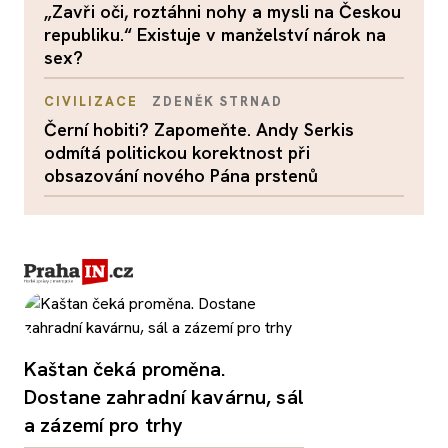
„Zavři oči, roztáhni nohy a mysli na Českou
republiku.“ Existuje v manželství nárok na
sex?
CIVILIZACE
ZDENĚK STRNAD
Černí hobiti? Zapomeňte. Andy Serkis
odmítá politickou korektnost při
obsazování nového Pána prstenů
Kaštan čeká proměna.
Dostane zahradní kavárnu, sál
a zázemí pro trhy