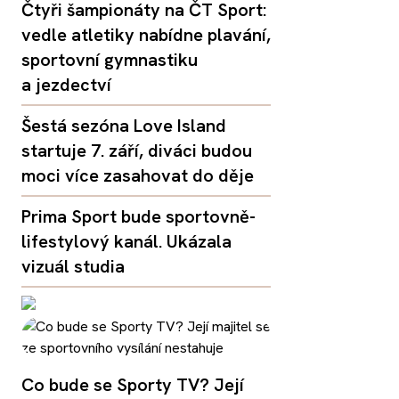
Čtyři šampionáty na ČT Sport:
vedle atletiky nabídne plavání,
sportovní gymnastiku
a jezdectví
Šestá sezóna Love Island
startuje 7. září, diváci budou
moci více zasahovat do děje
Prima Sport bude sportovně-
lifestylový kanál. Ukázala
vizuál studia
Co bude se Sporty TV? Její