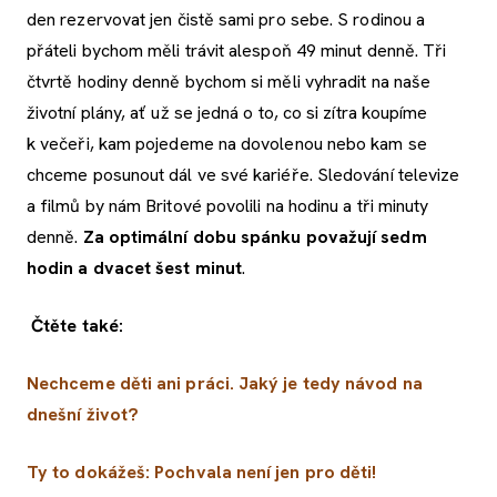
den rezervovat jen čistě sami pro sebe. S rodinou a
přáteli bychom měli trávit alespoň 49 minut denně. Tři
čtvrtě hodiny denně bychom si měli vyhradit na naše
životní plány, ať už se jedná o to, co si zítra koupíme
k večeři, kam pojedeme na dovolenou nebo kam se
chceme posunout dál ve své kariéře. Sledování televize
a filmů by nám Britové povolili na hodinu a tři minuty
denně.
Za optimální dobu spánku považují sedm
hodin a dvacet šest minut
.
Čtěte také:
Nechceme děti ani práci. Jaký je tedy návod na
dnešní život?
Ty to dokážeš: Pochvala není jen pro děti!