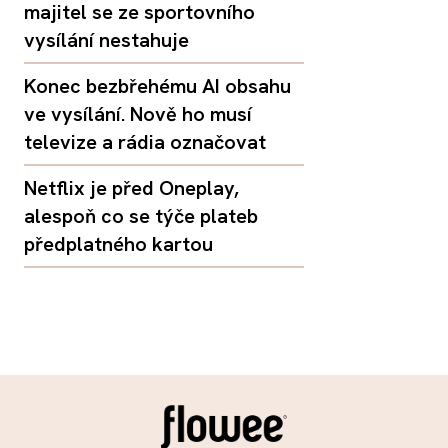
majitel se ze sportovního
vysílání nestahuje
Konec bezbřehému AI obsahu
ve vysílání. Nově ho musí
televize a rádia označovat
Netflix je před Oneplay,
alespoň co se týče plateb
předplatného kartou