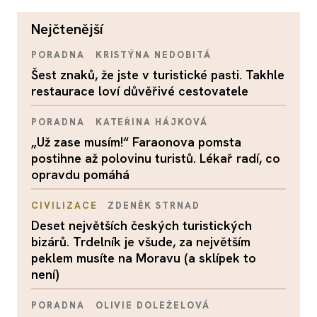
nejčtenější
PORADNA
KRISTÝNA NEDOBITÁ
Šest znaků, že jste v turistické pasti. Takhle
restaurace loví důvěřivé cestovatele
PORADNA
KATEŘINA HÁJKOVÁ
„Už zase musím!“ Faraonova pomsta
postihne až polovinu turistů. Lékař radí, co
opravdu pomáhá
CIVILIZACE
ZDENĚK STRNAD
Deset největších českých turistických
bizárů. Trdelník je všude, za největším
peklem musíte na Moravu (a sklípek to
není)
PORADNA
OLIVIE DOLEŽELOVÁ