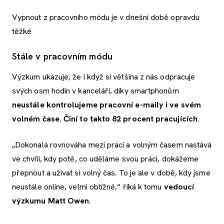
Vypnout z pracovního módu je v dnešní době opravdu
těžké
Stále v pracovním módu
Výzkum ukazuje, že i když si většina z nás odpracuje
svých osm hodin v kanceláři, díky smartphonům
neustále kontrolujeme pracovní e-maily i ve svém
volném čase. Činí to takto 82 procent pracujících
.
„Dokonalá rovnováha mezi prací a volným časem nastává
ve chvíli, kdy poté, co uděláme svou práci, dokážeme
přepnout a užívat si volný čas. To je ale v době, kdy jsme
neustále online, velmi obtížné,“ říká k tomu
vedoucí
výzkumu Matt Owen
.