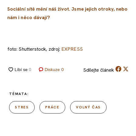
Sociální sítě mění náš život. Jsme jejich otroky, nebo
nám i něco dávají?
foto: Shutterstock, zdroj:
EXPRESS
Sdílejte
článek
Diskuze
0
TÉMATA:
STRES
PRÁCE
VOLNÝ ČAS