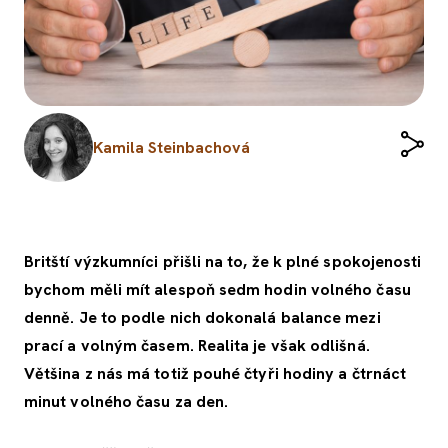
Kamila Steinbachová
Britští výzkumníci přišli na to, že k plné spokojenosti
bychom měli mít alespoň sedm hodin volného času
denně. Je to podle nich dokonalá balance mezi
prací a volným časem. Realita je však odlišná.
Většina z nás má totiž pouhé čtyři hodiny a čtrnáct
minut volného času za den.