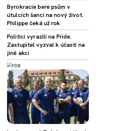
Byrokracie bere psům v
útulcích šanci na nový život.
Philippe čeká už rok
Politici vyrazili na Pride.
Zastupitel vyzval k účasti na
jiné akci