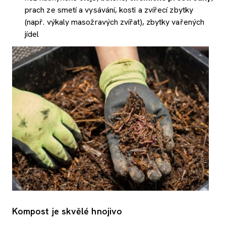
prach ze smetí a vysávání, kosti a zvířecí zbytky
(např. výkaly masožravých zvířat), zbytky vařených
jídel
Kompost je skvělé hnojivo