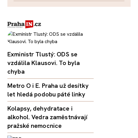
Exministr Tlustý: ODS se
vzdálila Klausovi. To byla
chyba
Metro O i E. Praha už desítky
let hledá podobu páté linky
Kolapsy, dehydratace i
alkohol. Vedra zaměstnávají
pražské nemocnice