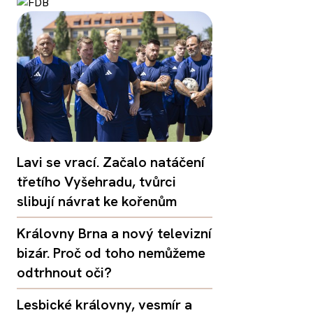
Lavi se vrací. Začalo natáčení
třetího Vyšehradu, tvůrci
slibují návrat ke kořenům
Královny Brna a nový televizní
bizár. Proč od toho nemůžeme
odtrhnout oči?
Lesbické královny, vesmír a