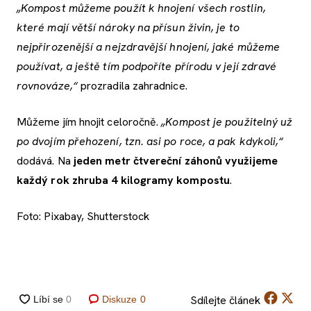
„
Kompost můžeme použít k hnojení všech rostlin,
které mají větší nároky na přísun živin, je to
nejpřirozenější a nejzdravější hnojení, jaké můžeme
používat, a ještě tím podpoříte přírodu v její zdravé
rovnováze,“
prozradila zahradnice.
Můžeme jím hnojit celoročně.
„Kompost je použitelný už
po dvojím přehození, tzn. asi po roce, a pak kdykoli,“
dodává. Na
jeden metr čtvereční záhonů využijeme
každý rok zhruba 4 kilogramy kompostu
.
Foto: Pixabay, Shutterstock
Sdílejte
článek
Diskuze
0