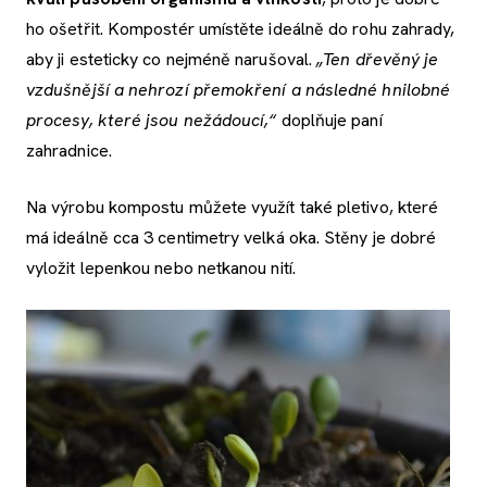
ho ošetřit. Kompostér umístěte ideálně do rohu zahrady,
aby ji esteticky co nejméně narušoval.
„Ten dřevěný je
vzdušnější a nehrozí přemokření a následné hnilobné
procesy, které jsou nežádoucí,“
doplňuje paní
zahradnice.
Na výrobu kompostu můžete využít také pletivo, které
má ideálně cca 3 centimetry velká oka. Stěny je dobré
vyložit lepenkou nebo netkanou nití.