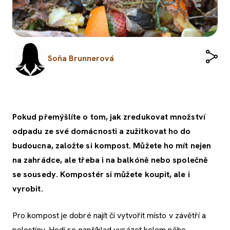
Soňa Brunnerová
Pokud přemýšlíte o tom, jak zredukovat množství
odpadu ze své domácnosti a zužitkovat ho do
budoucna, založte si kompost. Můžete ho mít nejen
na zahrádce, ale třeba i na balkóně nebo společně
se sousedy. Kompostér si můžete koupit, ale i
vyrobit.
Pro kompost je dobré najít či vytvořit místo v závětří a
polostínu. Hodí se například vysázet kolem něho