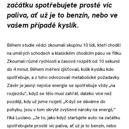
začátku spotřebujete prostě víc
paliva, ať už je to benzín, nebo ve
vašem případě kyslík.
Během studie vědci zkoumali skupinu 10 lidí, kteří chodili
na umělých schodech a klasickém chodícím pásu ve fitku.
Zkoumali různé rychlosti a časové rozpětí od 10 sekund
do 4 minut. Během měření zjišťovali, kolik kyslíku kdo
spotřebuje, a z toho odvozovali metabolické požadavky.
Závěr je jasný: nejvíce energie se spotřebuje vždy „na
rozjezdu“, když se tělo musí zahřát, daleko více než
později, kdy už jsme rozjetí. „Když se dáváme do
pohybu, jsou v tom skryté zvýšené nároky na energii,“
říká Luciano. „Je to, jako když startujete auto: na začátku
spotřebujete prostě víc paliva, ať už je to benzín, nebo