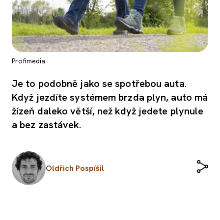
Profimedia
Je to podobně jako se spotřebou auta.
Když jezdíte systémem brzda plyn, auto má
žízeň daleko větší, než když jedete plynule
a bez zastávek.
Oldřich Pospíšil