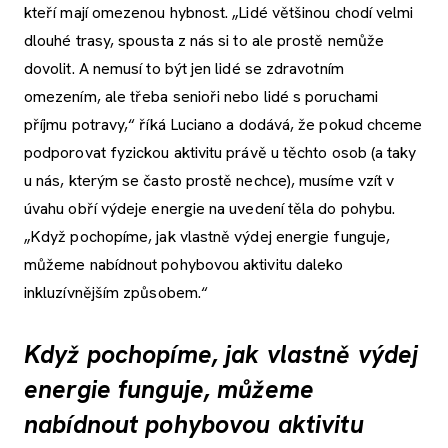
kteří mají omezenou hybnost. „Lidé většinou chodí velmi
dlouhé trasy, spousta z nás si to ale prostě nemůže
dovolit. A nemusí to být jen lidé se zdravotním
omezením, ale třeba senioři nebo lidé s poruchami
příjmu potravy,“ říká Luciano a dodává, že pokud chceme
podporovat fyzickou aktivitu právě u těchto osob (a taky
u nás, kterým se často prostě nechce), musíme vzít v
úvahu obří výdeje energie na uvedení těla do pohybu.
„Když pochopíme, jak vlastně výdej energie funguje,
můžeme nabídnout pohybovou aktivitu daleko
inkluzívnějším způsobem.“
Když pochopíme, jak vlastně výdej
energie funguje, můžeme
nabídnout pohybovou aktivitu