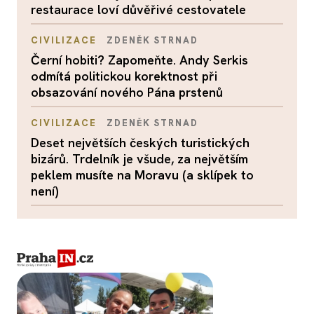
restaurace loví důvěřivé cestovatele
CIVILIZACE
ZDENĚK STRNAD
Černí hobiti? Zapomeňte. Andy Serkis
odmítá politickou korektnost při
obsazování nového Pána prstenů
CIVILIZACE
ZDENĚK STRNAD
Deset největších českých turistických
bizárů. Trdelník je všude, za největším
peklem musíte na Moravu (a sklípek to
není)