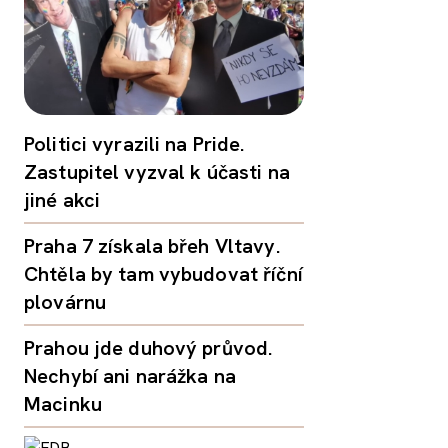
Politici vyrazili na Pride.
Zastupitel vyzval k účasti na
jiné akci
Praha 7 získala břeh Vltavy.
Chtěla by tam vybudovat říční
plovárnu
Prahou jde duhový průvod.
Nechybí ani narážka na
Macinku