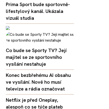
Prima Sport bude sportovně-
lifestylový kanál. Ukázala
vizuál studia
Co bude se Sporty TV? Její
majitel se ze sportovního
vysílání nestahuje
Konec bezbřehému AI obsahu
ve vysílání. Nově ho musí
televize a rádia označovat
Netflix je před Oneplay,
alespoň co se týče plateb