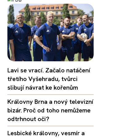
Lavi se vrací. Začalo natáčení
třetího Vyšehradu, tvůrci
slibují návrat ke kořenům
Královny Brna a nový televizní
bizár. Proč od toho nemůžeme
odtrhnout oči?
Lesbické královny, vesmír a