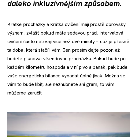
daleko inkluzívnějším způsobem.
Krátké procházky a krátká cvičení mají prostě obrovský
význam, zvlášť pokud máte sedavou práci. Intervalová
cvičení často netrvají více než dvě minuty – což je přesně
ta doba, která stačí i vám. Jen prosím dejte pozor, až
budete plánovat víkendovou procházku. Pokud bude po
každém kilometru hospoda a v ní pivo a panák, pak bude
vaše energetická bilance vypadat úplně jinak. Možná se
vám to bude líbit, ale nezhubnete ani gram, to vám
můžeme zaručit.