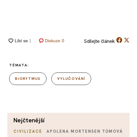
Sdílejte
článek
Diskuze
0
TÉMATA:
BIORYTMUS
VYLUČOVÁNÍ
nejčtenější
CIVILIZACE
APOLENA MORTENSEN TŮMOVÁ