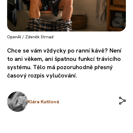
OpenAI / Zdeněk Strnad
Chce se vám vždycky po ranní kávě? Není
to ani věkem, ani špatnou funkcí trávicího
systému. Tělo má pozoruhodně přesný
časový rozpis vylučování.
Klára Kutilová