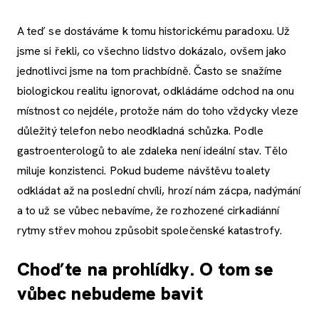
A teď se dostáváme k tomu historickému paradoxu. Už
jsme si řekli, co všechno lidstvo dokázalo, ovšem jako
jednotlivci jsme na tom prachbídně. Často se snažíme
biologickou realitu ignorovat, odkládáme odchod na onu
místnost co nejdéle, protože nám do toho vždycky vleze
důležitý telefon nebo neodkladná schůzka. Podle
gastroenterologů to ale zdaleka není ideální stav. Tělo
miluje konzistenci. Pokud budeme návštěvu toalety
odkládat až na poslední chvíli, hrozí nám zácpa, nadýmání
a to už se vůbec nebavíme, že rozhozené cirkadiánní
rytmy střev mohou způsobit společenské katastrofy.
Choďte na prohlídky. O tom se
vůbec nebudeme bavit