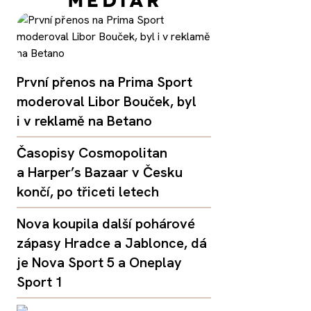
První přenos na Prima Sport
moderoval Libor Bouček, byl
i v reklamě na Betano
Časopisy Cosmopolitan
a Harper’s Bazaar v Česku
končí, po třiceti letech
Nova koupila další pohárové
zápasy Hradce a Jablonce, dá
je Nova Sport 5 a Oneplay
Sport 1