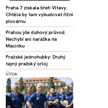
Praha 7 získala břeh Vltavy.
Chtěla by tam vybudovat říční
plovárnu
Prahou jde duhový průvod.
Nechybí ani narážka na
Macinku
Pražské jednohubky: Druhý
tajný pražský orloj