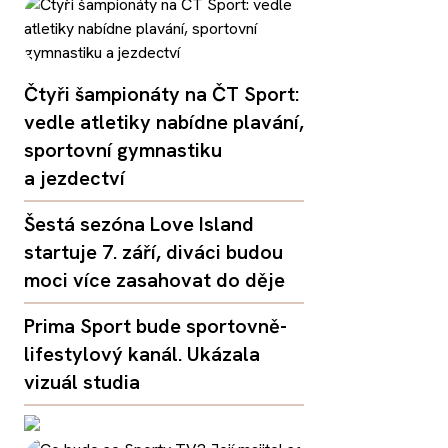
Čtyři šampionáty na ČT Sport:
vedle atletiky nabídne plavání,
sportovní gymnastiku
a jezdectví
Šestá sezóna Love Island
startuje 7. září, diváci budou
moci více zasahovat do děje
Prima Sport bude sportovně-
lifestylový kanál. Ukázala
vizuál studia