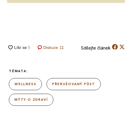
Sdílejte
článek
Diskuze
11
TÉMATA:
WELLNESS
PŘERUŠOVANÝ PŮST
MÝTY O ZDRAVÍ