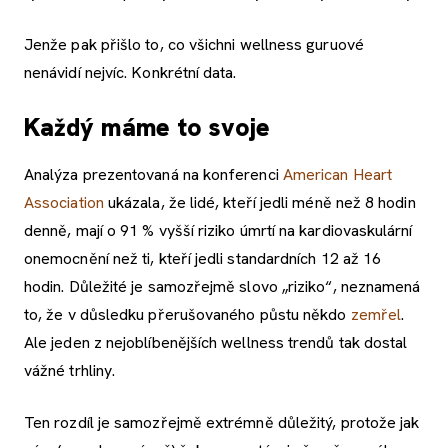
Jenže pak přišlo to, co všichni wellness guruové
nenávidí nejvíc. Konkrétní data.
Každý máme to svoje
Analýza prezentovaná na konferenci
American Heart
Association
ukázala, že lidé, kteří jedli méně než 8 hodin
denně, mají o 91 % vyšší riziko úmrtí na kardiovaskulární
onemocnění než ti, kteří jedli standardních 12 až 16
hodin. Důležité je samozřejmě slovo „riziko“, neznamená
to, že v důsledku přerušovaného půstu někdo
zemřel
.
Ale jeden z nejoblíbenějších wellness trendů tak dostal
vážné trhliny.
Ten rozdíl je samozřejmě extrémně důležitý, protože jak