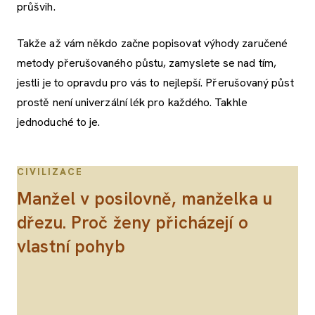
průšvih.
Takže až vám někdo začne popisovat výhody zaručené
metody přerušovaného půstu, zamyslete se nad tím,
jestli je to opravdu pro vás to nejlepší. Přerušovaný půst
prostě není univerzální lék pro každého. Takhle
jednoduché to je.
CIVILIZACE
Manžel v posilovně, manželka u
dřezu. Proč ženy přicházejí o
vlastní pohyb