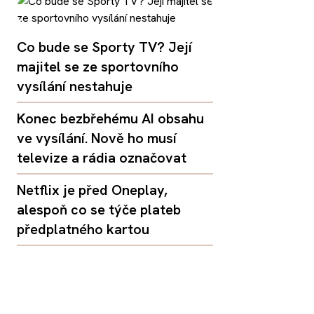
Co bude se Sporty TV? Její
majitel se ze sportovního
vysílání nestahuje
Konec bezbřehému AI obsahu
ve vysílání. Nově ho musí
televize a rádia označovat
Netflix je před Oneplay,
alespoň co se týče plateb
předplatného kartou