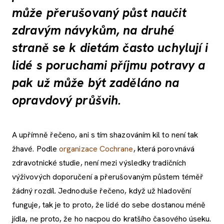
může přerušovaný půst naučit
zdravým návykům, na druhé
straně se k dietám často uchylují i
lidé s poruchami příjmu potravy a
pak už může být zaděláno na
opravdový průšvih.
A upřímně řečeno, ani s tím shazováním kil to není tak
žhavé. Podle
organizace Cochrane
, která porovnává
zdravotnické studie, není mezi výsledky tradičních
výživových doporučení a přerušovaným půstem téměř
žádný rozdíl. Jednoduše řečeno, když už hladovění
funguje, tak je to proto, že lidé do sebe dostanou méně
jídla, ne proto, že ho nacpou do kratšího časového úseku.