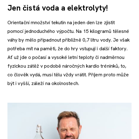
Jen čistá voda a elektrolyty!
Orientační množství tekutin na jeden den lze zjistit
pomocí jednoduchého výpočtu. Na 15 kilogramů tělesné
váhy by mělo připadnout přibližně 0,7 litru vody. Je však
potřeba mít na paměti, že do hry vstupují i další faktory.
Ať už jde o počasí a vysoké letní teploty či nadměrnou
fyzickou zátěž v podobě náročných kardio tréninků, to,
co člověk vydá, musí tělu vždy vrátit. Příjem proto může
být i vyšší, záleží na okolnostech.