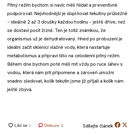
Pitný režim bychom si navíc měli hlídat a preventivně
podporovat. Nejvhodnější je doplňovat tekutiny průběžně
– ideálně 2 až 3 doušky každou hodinu – ještě dříve, než
se dostaví pocit žízně. Ten je totiž známkou, že
organismus už je dehydratovaný. Hned po probuzení je
ideální začít sklenicí vlažné vody, která nastartuje
metabolismus a připraví tělo na celodenní pitný režim.
Během dne bychom poté měli mít vždy po ruce láhev s
vodou, která nám pití připomene a zároveň umožní
snadno sledovat, kolik tekutin jsme již přijali a kolik nám
ještě zbývá.
Sdílejte
článek
Diskuze
1