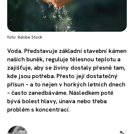
foto: Adobe Stock
Voda. Představuje základní stavební kámen
našich buněk, reguluje tělesnou teplotu a
zajišťuje, aby se živiny dostaly přesně tam,
kde jsou potřeba. Přesto její dostatečný
přísun – a to nejen v horkých letních dnech
– často zanedbáváme. Následkem poté
bývá bolest hlavy, únava nebo třeba
problém s koncentrací.