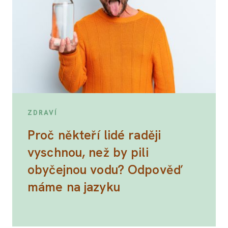
ZDRAVÍ
Proč někteří lidé raději
vyschnou, než by pili
obyčejnou vodu? Odpověď
máme na jazyku