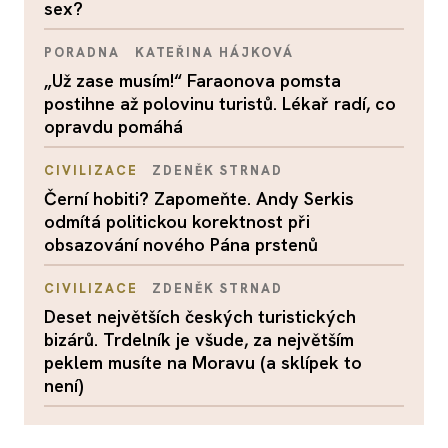
sex?
PORADNA
KATEŘINA HÁJKOVÁ
„Už zase musím!“ Faraonova pomsta
postihne až polovinu turistů. Lékař radí, co
opravdu pomáhá
CIVILIZACE
ZDENĚK STRNAD
Černí hobiti? Zapomeňte. Andy Serkis
odmítá politickou korektnost při
obsazování nového Pána prstenů
CIVILIZACE
ZDENĚK STRNAD
Deset největších českých turistických
bizárů. Trdelník je všude, za největším
peklem musíte na Moravu (a sklípek to
není)