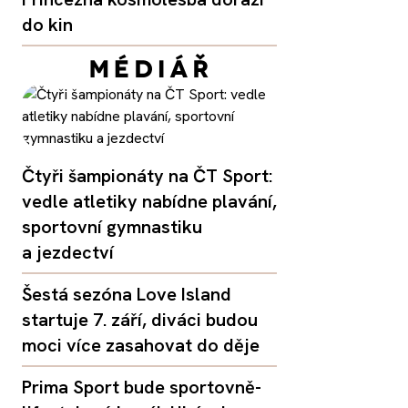
do kin
Čtyři šampionáty na ČT Sport:
vedle atletiky nabídne plavání,
sportovní gymnastiku
a jezdectví
Šestá sezóna Love Island
startuje 7. září, diváci budou
moci více zasahovat do děje
Prima Sport bude sportovně-