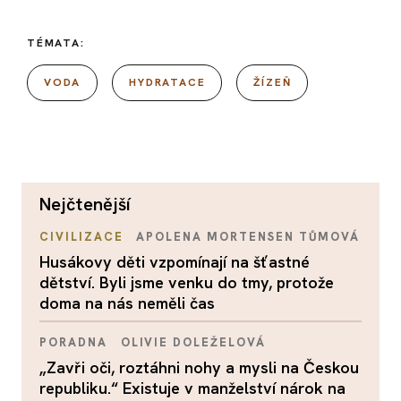
TÉMATA:
VODA
HYDRATACE
ŽÍZEŇ
nejčtenější
CIVILIZACE
APOLENA MORTENSEN TŮMOVÁ
Husákovy děti vzpomínají na šťastné
dětství. Byli jsme venku do tmy, protože
doma na nás neměli čas
PORADNA
OLIVIE DOLEŽELOVÁ
„Zavři oči, roztáhni nohy a mysli na Českou
republiku.“ Existuje v manželství nárok na