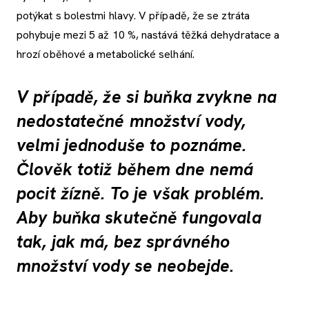
potýkat s bolestmi hlavy. V případě, že se ztráta
pohybuje mezi 5 až 10 %, nastává těžká dehydratace a
hrozí oběhové a metabolické selhání.
V případě, že si buňka zvykne na
nedostatečné množství vody,
velmi jednoduše to poznáme.
Člověk totiž během dne nemá
pocit žízně. To je však problém.
Aby buňka skutečně fungovala
tak, jak má, bez správného
množství vody se neobejde.