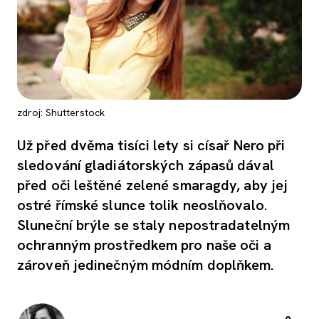
zdroj: Shutterstock
Už před dvěma tisíci lety si císař Nero při
sledování gladiátorských zápasů dával
před oči leštěné zelené smaragdy, aby jej
ostré římské slunce tolik neoslňovalo.
Sluneční brýle se staly nepostradatelným
ochranným prostředkem pro naše oči a
zároveň jedinečným módním doplňkem.