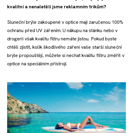
kvalitní a nenaletěli jsme reklamním trikům?
Sluneční brýle zakoupené v optice mají zaručenou 100%
ochranu před UV zářením. U nákupu na stánku nebo v
drogerii však kvalitu filtru nemáte jistou. Pokud byste
chtěli zjistit, kolik škodlivého záření vaše starší sluneční
brýle propouštějí, můžete si nechat kvalitu filtru změřit v
optice na speciálním přístroji.