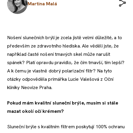
Martina Malá
Nošení slunečních brýlí je zcela jistě velmi důležité, a to
především ze zdravotního hlediska. Ale věděli jste, že
například časté nošení tmavých skel může narušit
spánek? Platí opravdu pravidlo, že čím tmavší, tím lepší?
A k čemu je vlastně dobrý polarizační filtr? Na tyto
otázky odpověděla primářka Lucie Valešová z Oční
kliniky Neovize Praha.
Pokud mám kvalitní sluneční brýle, musím si stále
mazat okolí očí krémem?
Sluneční brýle s kvalitním filtrem poskytují 100% ochranu