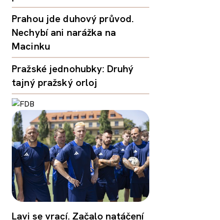
Prahou jde duhový průvod.
Nechybí ani narážka na
Macinku
Pražské jednohubky: Druhý
tajný pražský orloj
Lavi se vrací. Začalo natáčení