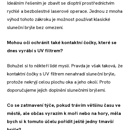
Ideálním řešením je zbavit se dioptrií prostřednictvím
rychlé a bezbolestné laserové operace. Jednou z mnoha
výhod tohoto zákroku je možnost používat klasické
sluneční brýle bez omezení.
Mohou oči ochránit také kontaktní čočky, které se
dnes vyrábí s UV filtrem?
Bohužel si to někteří lidé myslí. Pravda je však taková, že
kontaktní čočky s UV filtrem nenahradí sluneční brýle,
protože nekryjí celou plochu oka a jeho okolí. Proto
doporučujeme jejich doplnění slunečními brýlemi.
Co se zatmavení týče, pokud trávím většinu času ve
městě, ale občas vyrazím k moři nebo na hory, měla
bych si k tomuto účelu pořídit ještě jedny tmavší
brýle?