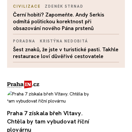
CIVILIZACE
ZDENĚK STRNAD
Černí hobiti? Zapomeňte. Andy Serkis
odmítá politickou korektnost při
obsazování nového Pána prstenů
PORADNA
KRISTÝNA NEDOBITÁ
Šest znaků, že jste v turistické pasti. Takhle
restaurace loví důvěřivé cestovatele
Praha 7 získala břeh Vltavy.
Chtěla by tam vybudovat říční
plovárnu