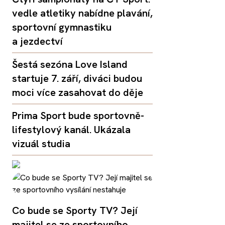
vedle atletiky nabídne plavání,
sportovní gymnastiku
a jezdectví
Šestá sezóna Love Island
startuje 7. září, diváci budou
moci více zasahovat do děje
Prima Sport bude sportovně-
lifestylový kanál. Ukázala
vizuál studia
Co bude se Sporty TV? Její
majitel se ze sportovního