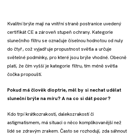
Kvalitní brýle mají na vnitřní straně postranice uvedený
certifikát CE a zároveň stupeň ochrany. Kategorie
slunečního filtru se označuje číselnou hodnotou od nuly
do čtyř, což vyjadřuje propustnost světla a určuje
světelné podmínky, pro které jsou brýle vhodné. Obecně
platí, že čím vyšší je kategorie filtru, tím méně světla
čočka propouští.
Pokud má člověk dioptrie, měl by si nechat udělat
sluneční brýle na míru? A na co si dát pozor?
Kdo trpí krátkozrakostí, dalekozrakostí či
astigmatismem, má situaci o něco komplikovanější než
lidé se zdravým zrakem. Často se rozhodují, zda sáhnout