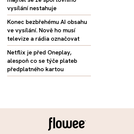
vysílání nestahuje
Konec bezbřehému AI obsahu
ve vysílání. Nově ho musí
televize a rádia označovat
Netflix je před Oneplay,
alespoň co se týče plateb
předplatného kartou