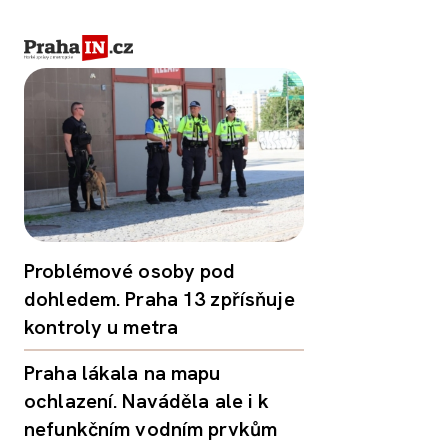
Problémové osoby pod
dohledem. Praha 13 zpřísňuje
kontroly u metra
Praha lákala na mapu
ochlazení. Naváděla ale i k
nefunkčním vodním prvkům