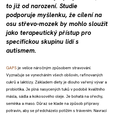
to již od narození. Studie
podporuje myšlenku, že cílení na
osu střevo-mozek by mohlo sloužit
jako terapeutický přístup pro
specifickou skupinu lidí s
autismem.
GAPS
je velice náročným způsobem stravování.
Vyznačuje se vynecháním všech obilovin, rafinovaných
cukrů a laktózy. Základem diety je dlouho vařený vývar a
probiotika. Je plná nasycených tuků v podobě kvalitního
másla, sádla a kokosového oleje. Je bohatá na ořechy,
semínka a maso. Důraz se klade na způsob přípravy
potravin, aby se předcházelo potížím s trávením. Navrací