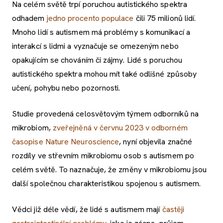
Na celém světě trpí poruchou autistického spektra
odhadem
jedno procento populace
čili 75 milionů lidí.
Mnoho lidí s autismem má problémy s komunikací a
interakcí s lidmi a vyznačuje se omezeným nebo
opakujícím se chováním či zájmy. Lidé s poruchou
autistického spektra mohou mít také odlišné způsoby
učení, pohybu nebo pozornosti.
Studie provedená celosvětovým týmem odborníků na
mikrobiom,
zveřejněná v červnu 2023 v odborném
časopise Nature Neuroscience
, nyní objevila značné
rozdíly ve střevním mikrobiomu osob s autismem po
celém světě. To naznačuje, že změny v mikrobiomu jsou
další společnou charakteristikou spojenou s autismem.
Vědci již déle vědí, že lidé s autismem mají
častěji