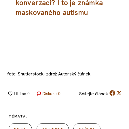
konverzaci? I to je známka
maskovaného autismu
foto: Shutterstock, zdroj: Autorský článek
Sdílejte
článek
Diskuze
0
TÉMATA: