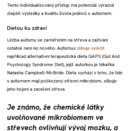
Tento individualizovaný přístup má potenciál výrazně
zlepšit výsledky a kvalitu života jedinců s autismem.
Dietou ku zdraví
Léčba autismu se zaměřením na střeva a zažívání
ostatně není nic nového. Autismus
slibuje vyléčit
například alternativní terapeutická dieta GAPS (Gut And
Psychology Syndrome Diet), jejíž autorkou je lékařka
Natasha Campbell-McBride. Dieta vychází z toho, že lidé
s autismem mají poškozený střevní mikrobiom, slibuje
jeho hojení a zacelení střeva.
Je známo, že chemické látky
uvolňované mikrobiomem ve
střevech ovlivňují vývoj mozku, a