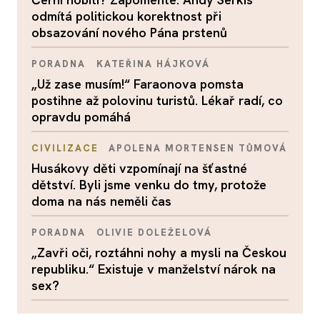
odmítá politickou korektnost při
obsazování nového Pána prstenů
PORADNA
KATEŘINA HÁJKOVÁ
„Už zase musím!“ Faraonova pomsta
postihne až polovinu turistů. Lékař radí, co
opravdu pomáhá
CIVILIZACE
APOLENA MORTENSEN TŮMOVÁ
Husákovy děti vzpomínají na šťastné
dětství. Byli jsme venku do tmy, protože
doma na nás neměli čas
PORADNA
OLIVIE DOLEŽELOVÁ
„Zavři oči, roztáhni nohy a mysli na Českou
republiku.“ Existuje v manželství nárok na
sex?