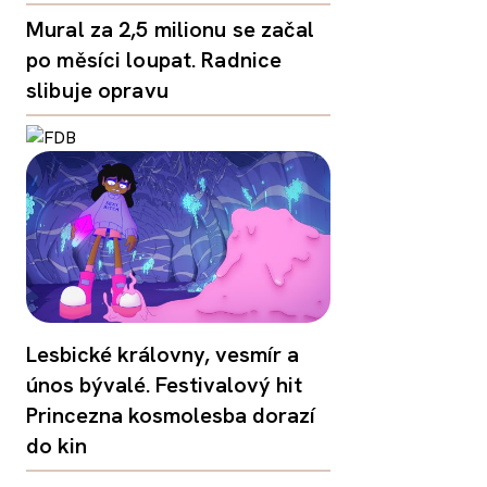
Mural za 2,5 milionu se začal
po měsíci loupat. Radnice
slibuje opravu
Lesbické královny, vesmír a
únos bývalé. Festivalový hit
Princezna kosmolesba dorazí
do kin