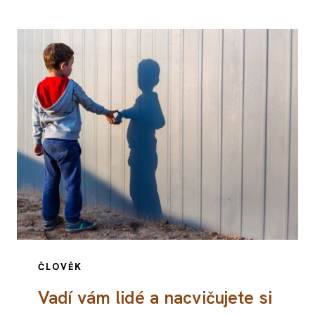
ČLOVĚK
Vadí vám lidé a nacvičujete si