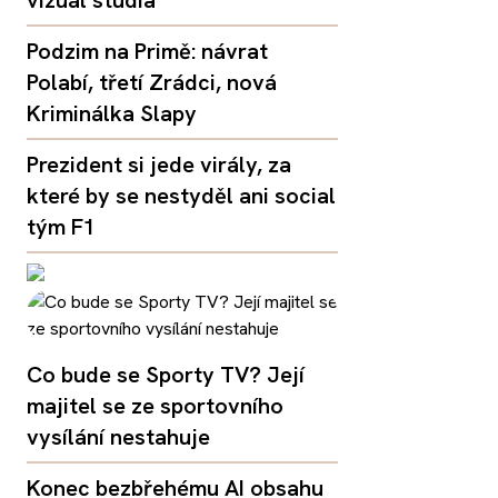
Podzim na Primě: návrat
Polabí, třetí Zrádci, nová
Kriminálka Slapy
Prezident si jede virály, za
které by se nestyděl ani social
tým F1
Co bude se Sporty TV? Její
majitel se ze sportovního
vysílání nestahuje
Konec bezbřehému AI obsahu