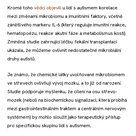
Kromě toho
vědci objevili
u lidí s autismem korelace
mezi změnami mikrobiomu a imunitními faktory, včetně
zánětlivého markeru IL-6 (který reguluje imunitní reakce,
hematopoézu, reakce akutní fáze a metabolismus kostí).
Zmíněná studie zahrnující léčbu fekální transplantací
ukázala, že můžeme ovlivnit nedostatečné mikrobiální
druhy autistů.
Je známo, že chemické látky uvolňované mikrobiomem
ve střevech ovlivňují vývoj mozku, a to již od narození.
Studie podporuje myšlenku, že cílení na osu střevo-
mozek (neboli na biochemickou signalizaci, která probíhá
mezi gastrointestinálním traktem a centrálním nervovým
systémem) by mohlo sloužit jako terapeutický přístup
pro specifickou skupinu lidí s autismem.