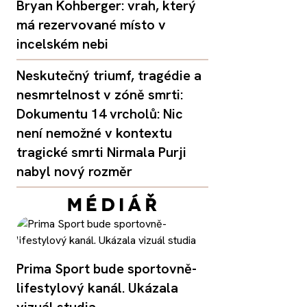
Bryan Kohberger: vrah, který
má rezervované místo v
incelském nebi
Neskutečný triumf, tragédie a
nesmrtelnost v zóně smrti:
Dokumentu 14 vrcholů: Nic
není nemožné v kontextu
tragické smrti Nirmala Purji
nabyl nový rozměr
Prima Sport bude sportovně-
lifestylový kanál. Ukázala
vizuál studia