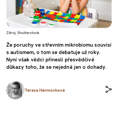
Zdroj: Shutterstock
Že poruchy ve střevním mikrobiomu souvisí
s autismem, o tom se debatuje už roky.
Nyní však vědci přinesli přesvědčivé
důkazy toho, že se nejedná jen o dohady.
Tereza Hermochová