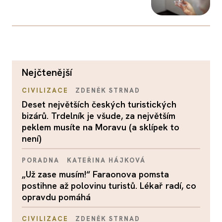
nejčtenější
CIVILIZACE
ZDENĚK STRNAD
Deset největších českých turistických
bizárů. Trdelník je všude, za největším
peklem musíte na Moravu (a sklípek to
není)
PORADNA
KATEŘINA HÁJKOVÁ
„Už zase musím!“ Faraonova pomsta
postihne až polovinu turistů. Lékař radí, co
opravdu pomáhá
CIVILIZACE
ZDENĚK STRNAD