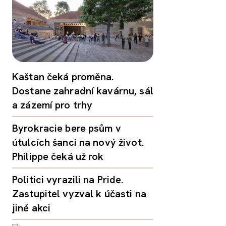
Kaštan čeká proměna.
Dostane zahradní kavárnu, sál
a zázemí pro trhy
Byrokracie bere psům v
útulcích šanci na nový život.
Philippe čeká už rok
Politici vyrazili na Pride.
Zastupitel vyzval k účasti na
jiné akci