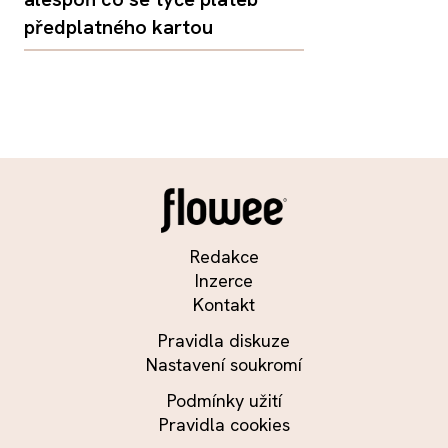
předplatného kartou
Redakce
Inzerce
Kontakt
Pravidla diskuze
Nastavení soukromí
Podmínky užití
Pravidla cookies