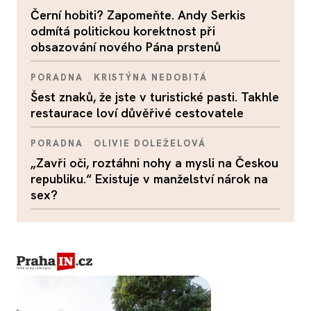
Černí hobiti? Zapomeňte. Andy Serkis
odmítá politickou korektnost při
obsazování nového Pána prstenů
PORADNA
KRISTÝNA NEDOBITÁ
Šest znaků, že jste v turistické pasti. Takhle
restaurace loví důvěřivé cestovatele
PORADNA
OLIVIE DOLEŽELOVÁ
„Zavři oči, roztáhni nohy a mysli na Českou
republiku.“ Existuje v manželství nárok na
sex?