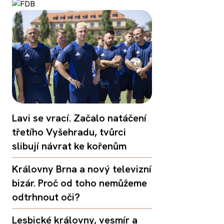
Lavi se vrací. Začalo natáčení
třetího Vyšehradu, tvůrci
slibují návrat ke kořenům
Královny Brna a nový televizní
bizár. Proč od toho nemůžeme
odtrhnout oči?
Lesbické královny, vesmír a