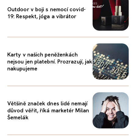
Outdoor v boji s nemocí covid-
19: Respekt, jóga a vibrátor
Karty v našich peněženkách
nejsou jen platební. Prozrazují, jak
nakupujeme
Většině značek dnes lidé nemají
důvod věřit, říká marketér Milan
Šemelák