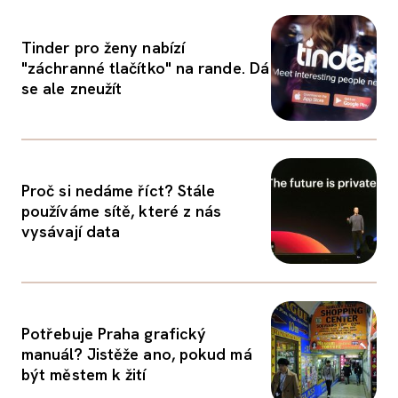
Tinder pro ženy nabízí
"záchranné tlačítko" na rande. Dá
se ale zneužít
Proč si nedáme říct? Stále
používáme sítě, které z nás
vysávají data
Potřebuje Praha grafický
manuál? Jistěže ano, pokud má
být městem k žití