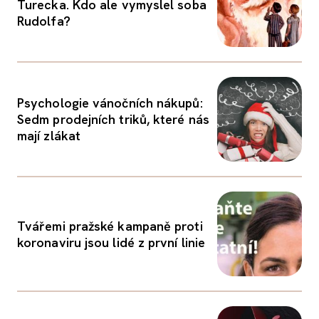
Turecka. Kdo ale vymyslel soba
Rudolfa?
Psychologie vánočních nákupů:
Sedm prodejních triků, které nás
mají zlákat
Tvářemi pražské kampaně proti
koronaviru jsou lidé z první linie