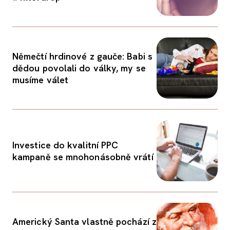
Němečtí hrdinové z gauče: Babi s
dědou povolali do války, my se
musíme válet
Investice do kvalitní PPC
kampaně se mnohonásobně vrátí
Americký Santa vlastně pochází z