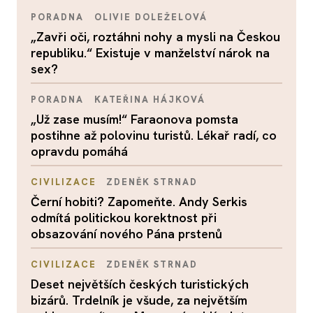
PORADNA
OLIVIE DOLEŽELOVÁ
„Zavři oči, roztáhni nohy a mysli na Českou
republiku.“ Existuje v manželství nárok na
sex?
PORADNA
KATEŘINA HÁJKOVÁ
„Už zase musím!“ Faraonova pomsta
postihne až polovinu turistů. Lékař radí, co
opravdu pomáhá
CIVILIZACE
ZDENĚK STRNAD
Černí hobiti? Zapomeňte. Andy Serkis
odmítá politickou korektnost při
obsazování nového Pána prstenů
CIVILIZACE
ZDENĚK STRNAD
Deset největších českých turistických
bizárů. Trdelník je všude, za největším