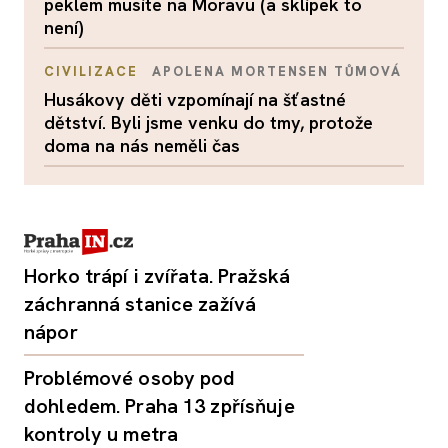
peklem musíte na Moravu (a sklípek to
není)
CIVILIZACE
APOLENA MORTENSEN TŮMOVÁ
Husákovy děti vzpomínají na šťastné
dětství. Byli jsme venku do tmy, protože
doma na nás neměli čas
Horko trápí i zvířata. Pražská
záchranná stanice zažívá
nápor
Problémové osoby pod
dohledem. Praha 13 zpřísňuje
kontroly u metra