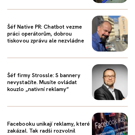
Šéf Native PR: Chatbot vezme
práci operátorům, dobrou
tiskovou zprávu ale nezvládne
Šéf firmy Strossle: S bannery
nevystačíte. Musíte ovládat
kouzlo „nativní reklamy“
Facebooku unikají reklamy, které
zakázal. Tak radši rozvolnil