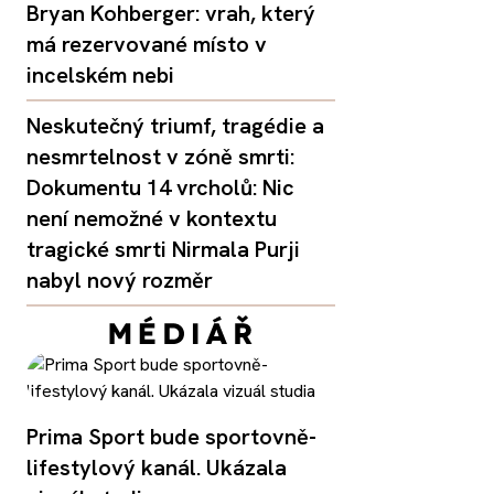
Bryan Kohberger: vrah, který
má rezervované místo v
incelském nebi
Neskutečný triumf, tragédie a
nesmrtelnost v zóně smrti:
Dokumentu 14 vrcholů: Nic
není nemožné v kontextu
tragické smrti Nirmala Purji
nabyl nový rozměr
Prima Sport bude sportovně-
lifestylový kanál. Ukázala