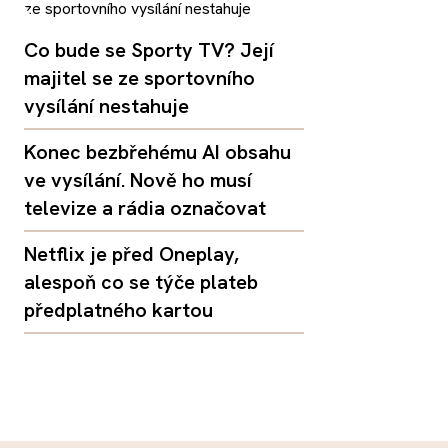
Co bude se Sporty TV? Její
majitel se ze sportovního
vysílání nestahuje
Konec bezbřehému AI obsahu
ve vysílání. Nově ho musí
televize a rádia označovat
Netflix je před Oneplay,
alespoň co se týče plateb
předplatného kartou