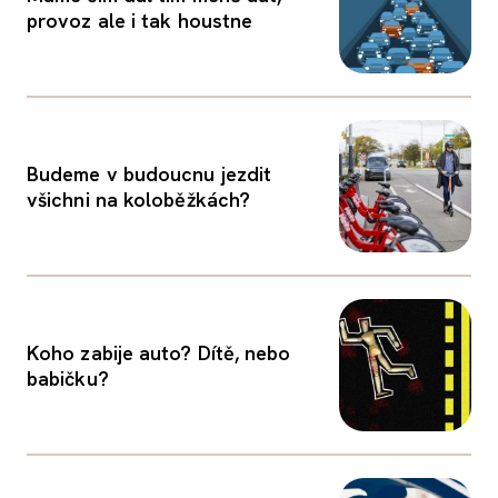
provoz ale i tak houstne
Budeme v budoucnu jezdit
všichni na koloběžkách?
Koho zabije auto? Dítě, nebo
babičku?