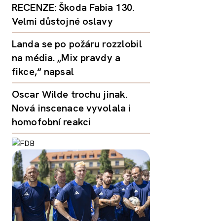
RECENZE: Škoda Fabia 130.
Velmi důstojné oslavy
Landa se po požáru rozzlobil
na média. „Mix pravdy a
fikce,“ napsal
Oscar Wilde trochu jinak.
Nová inscenace vyvolala i
homofobní reakci