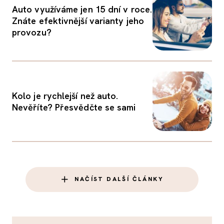
Auto využíváme jen 15 dní v roce.
Znáte efektivnější varianty jeho
provozu?
Kolo je rychlejší než auto.
Nevěříte? Přesvědčte se sami
NAČÍST DALŠÍ ČLÁNKY