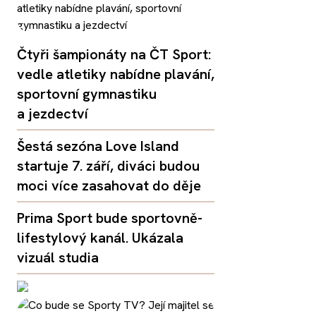
Čtyři šampionáty na ČT Sport:
vedle atletiky nabídne plavání,
sportovní gymnastiku
a jezdectví
Šestá sezóna Love Island
startuje 7. září, diváci budou
moci více zasahovat do děje
Prima Sport bude sportovně-
lifestylový kanál. Ukázala
vizuál studia