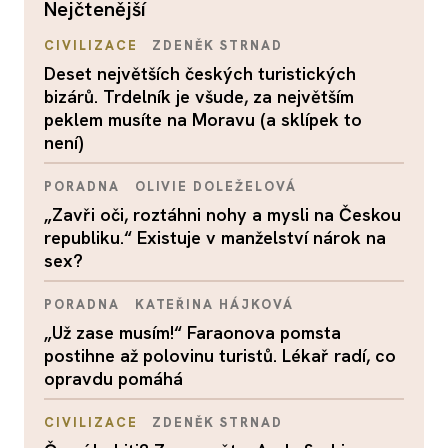
nejčtenější
CIVILIZACE
ZDENĚK STRNAD
Deset největších českých turistických
bizárů. Trdelník je všude, za největším
peklem musíte na Moravu (a sklípek to
není)
PORADNA
OLIVIE DOLEŽELOVÁ
„Zavři oči, roztáhni nohy a mysli na Českou
republiku.“ Existuje v manželství nárok na
sex?
PORADNA
KATEŘINA HÁJKOVÁ
„Už zase musím!“ Faraonova pomsta
postihne až polovinu turistů. Lékař radí, co
opravdu pomáhá
CIVILIZACE
ZDENĚK STRNAD