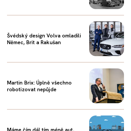
Švédský design Volva omladili
Němec, Brit a Rakušan
Martin Brix: Úplně všechno
robotizovat nepůjde
Máme čím dál tím méně aut,